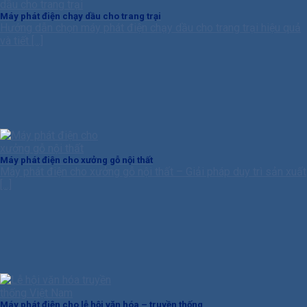
Máy phát điện chạy dầu cho trang trại
Hướng dẫn chọn máy phát điện chạy dầu cho trang trại hiệu quả
và tiết [...]
Máy phát điện cho xưởng gỗ nội thất
Máy phát điện cho xưởng gỗ nội thất – Giải pháp duy trì sản xuất
[...]
Máy phát điện cho lễ hội văn hóa – truyền thống