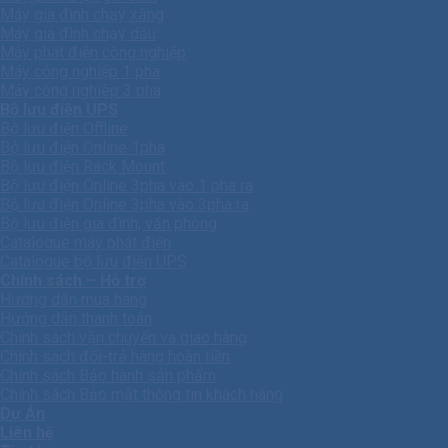
Máy gia đình chạy xăng
Máy gia đình chạy dầu
Máy phát điện công nghiệp
Máy công nghiệp 1 pha
Máy công nghiêp 3 pha
Bộ lưu điện UPS
Bộ lưu điện Offline
Bộ lưu điện Online 1pha
Bộ lưu điện Rack Mount
Bộ lưu điện Online 3pha vào 1 pha ra
Bộ lưu điện Online 3pha vào 3pha ra
Bộ lưu điện gia đình, văn phòng
Catalogue máy phát điện
Catalogue bộ lưu điện UPS
Chính sách – Hỗ trợ
Hướng dẫn mua hàng
Hướng dẫn thanh toán
Chính sách vận chuyển và giao hàng
Chính sách đổi-trả hàng hoàn tiền
Chính sách Bảo hành sản phẩm
Chính sách Bảo mật thông tin khách hàng
Dự Án
Liên hệ