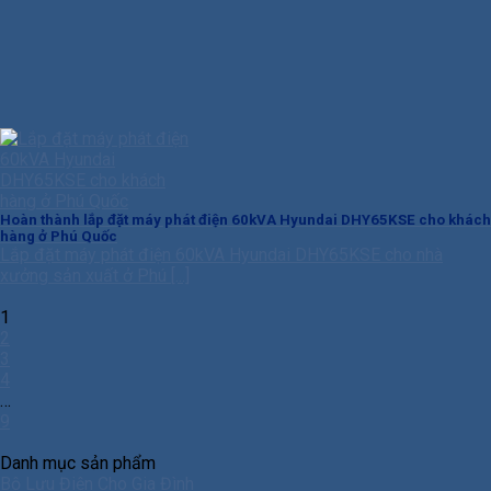
Hoàn thành lắp đặt máy phát điện 60kVA Hyundai DHY65KSE cho khách
hàng ở Phú Quốc
Lắp đặt máy phát điện 60kVA Hyundai DHY65KSE cho nhà
xưởng sản xuất ở Phú [...]
1
2
3
4
…
9
Danh mục sản phẩm
Bộ Lưu Điện Cho Gia Đình