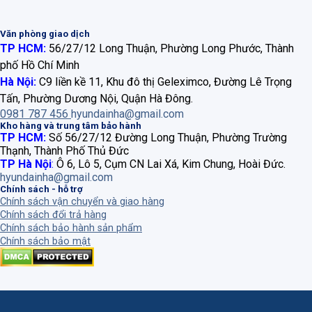
Văn phòng giao dịch
TP HCM:
56/27/12 Long Thuận, Phường Long Phước, Thành
phố Hồ Chí Minh
Hà Nội:
C9 liền kề 11, Khu đô thị Geleximco, Đường Lê Trọng
Tấn, Phường Dương Nội, Quận Hà Đông.
0981 787 456
hyundainha@gmail.com
Kho hàng và trung tâm bảo hành
TP HCM:
Số 56/27/12 Đường Long Thuận, Phường Trường
Thạnh, Thành Phố Thủ Đức
TP Hà Nội
:
Ô 6, Lô 5, Cụm CN Lai Xá, Kim Chung, Hoài Đức.
hyundainha@gmail.com
Chính sách - hỗ trợ
Chính sách vận chuyển và giao hàng
Chính sách đổi trả hàng
Chính sách bảo hành sản phẩm
Chính sách bảo mật