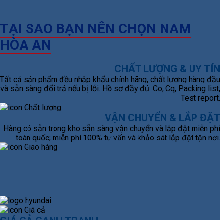
TẠI SAO BẠN NÊN CHỌN NAM
HÒA AN
CHẤT LƯỢNG & UY TÍN
Tất cả sản phẩm đều nhập khẩu chính hãng, chất lượng hàng đầu
và sẵn sàng đổi trả nếu bị lỗi. Hồ sơ đầy đủ: Co, Cq, Packing list,
Test report.
VẬN CHUYỂN & LẮP ĐẶT
Hàng có sẵn trong kho sẵn sàng vận chuyển và lắp đặt miễn phí
toàn quốc; miễn phí 100% tư vấn và khảo sát lắp đặt tận nơi.