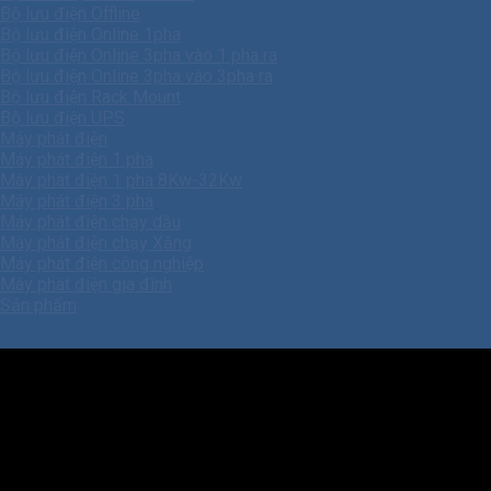
Bộ lưu điện Offline
Bộ lưu điện Online 1pha
Bộ lưu điện Online 3pha vào 1 pha ra
Bộ lưu điện Online 3pha vào 3pha ra
Bộ lưu điện Rack Mount
Bộ lưu điện UPS
Máy phát điện
Máy phát điện 1 pha
Máy phát điện 1 pha 8Kw-32Kw
Máy phát điện 3 pha
Máy phát điện chạy dầu
Máy phát điện chạy Xăng
Máy phát điện công nghiệp
Máy phát điện gia đình
Sản phẩm