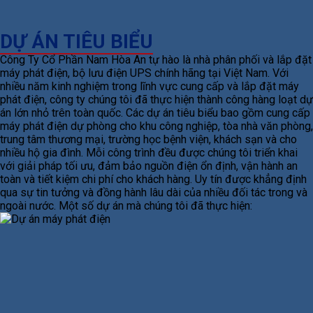
DỰ ÁN TIÊU BIỂU
Công Ty Cổ Phần Nam Hòa An tự hào là nhà phân phối và lắp đặt
máy phát điện, bộ lưu điện UPS chính hãng tại Việt Nam. Với
nhiều năm kinh nghiệm trong lĩnh vực cung cấp và lắp đặt máy
phát điện, công ty chúng tôi đã thực hiện thành công hàng loạt dự
án lớn nhỏ trên toàn quốc. Các dự án tiêu biểu bao gồm cung cấp
máy phát điện dự phòng cho khu công nghiệp, tòa nhà văn phòng,
trung tâm thương mại, trường học bệnh viện, khách sạn và cho
nhiều hộ gia đình. Mỗi công trình đều được chúng tôi triển khai
với giải pháp tối ưu, đảm bảo nguồn điện ổn định, vận hành an
toàn và tiết kiệm chi phí cho khách hàng. Uy tín được khẳng định
qua sự tin tưởng và đồng hành lâu dài của nhiều đối tác trong và
ngoài nước. Một số dự án mà chúng tôi đã thực hiện: