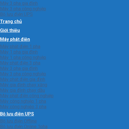
Máy 3 pha gia đình
Máy 3 pha công nghiệp
Bộ lưu điện UPS
Trang chủ
Giới thiệu
Máy phát điện
Máy phát điện 1 pha
Máy 1 pha gia đình
Máy 1 pha công nghiệp
Máy phát điện 3 pha
Máy 3 pha gia đình
Máy 3 pha công nghiệp
Máy phát điện gia đình
Máy gia đình chạy xăng
Máy gia đình chạy dầu
Máy phát điện công nghiệp
Máy công nghiệp 1 pha
Máy công nghiêp 3 pha
Bộ lưu điện UPS
Bộ lưu điện Offline
Bộ lưu điện Online 1pha