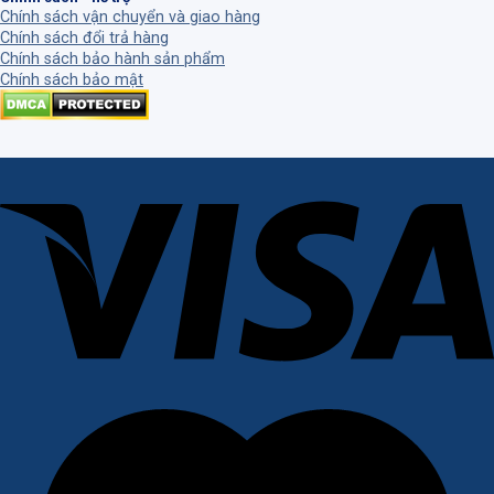
Chính sách vận chuyển và giao hàng
Chính sách đổi trả hàng
Chính sách bảo hành sản phẩm
Chính sách bảo mật