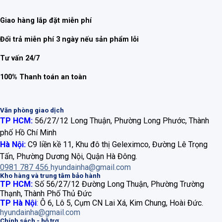
Giao hàng lắp đặt miễn phí
Đổi trả miễn phí 3 ngày nếu sản phẩm lỗi
Tư vấn 24/7
100% Thanh toán an toàn
Văn phòng giao dịch
TP HCM:
56/27/12 Long Thuận, Phường Long Phước, Thành
phố Hồ Chí Minh
Hà Nội:
C9 liền kề 11, Khu đô thị Geleximco, Đường Lê Trọng
Tấn, Phường Dương Nội, Quận Hà Đông.
0981 787 456
hyundainha@gmail.com
Kho hàng và trung tâm bảo hành
TP HCM:
Số 56/27/12 Đường Long Thuận, Phường Trường
Thạnh, Thành Phố Thủ Đức
TP Hà Nội
:
Ô 6, Lô 5, Cụm CN Lai Xá, Kim Chung, Hoài Đức.
hyundainha@gmail.com
Chính sách - hỗ trợ