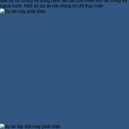
qua sự tin tưởng và đồng hành lâu dài của nhiều đối tác trong và
ngoài nước. Một số dự án mà chúng tôi đã thực hiện: