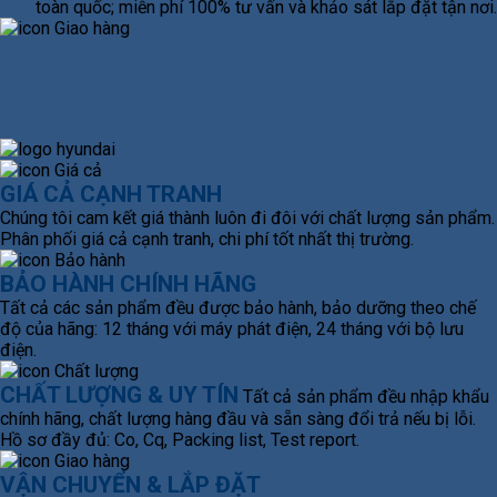
toàn quốc; miễn phí 100% tư vấn và khảo sát lắp đặt tận nơi.
GIÁ CẢ CẠNH TRANH
Chúng tôi cam kết giá thành luôn đi đôi với chất lượng sản phẩm.
Phân phối giá cả cạnh tranh, chi phí tốt nhất thị trường.
BẢO HÀNH CHÍNH HÃNG
Tất cả các sản phẩm đều được bảo hành, bảo dưỡng theo chế
độ của hãng: 12 tháng với máy phát điện, 24 tháng với bộ lưu
điện.
CHẤT LƯỢNG & UY TÍN
Tất cả sản phẩm đều nhập khẩu
chính hãng, chất lượng hàng đầu và sẵn sàng đổi trả nếu bị lỗi.
Hồ sơ đầy đủ: Co, Cq, Packing list, Test report.
VẬN CHUYỂN & LẮP ĐẶT