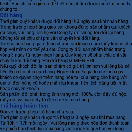
hành. Bạn chỉ cần giữ nó để biết sản phẩm được mua tại công ty
chúng tôi.
Đổi hàng
Thời gian quý khách được đổi hàng là 3 ngày sau khi nhận hàng.
Trong trường hợp hàng giao sai không đúng sản phẩm quí khách
đã chọn, vui lòng liên hệ với Công ty để chúng tôi đổi lại hàng.
Chúng tôi sẽ chịu chi phí vận chuyển khi đổi hàng.
Trường hợp hàng giao đúng nhưng quí khách cảm thấy không phù
hợp với mình có thể yêu cầu Công ty đổi sản phẩm khác trong
vòng 3 ngày từ ngày nhận hàng. Quý khách sẽ phải chịu phí vận
chuyển khi đổi hàng. Phí đổi hàng là MIỄN PHÍ.
Nếu quý khách đổi lại sản phẩm có giá trị lớn hơn vui lòng bù số
tiền lệch cho phía cửa hàng. Ngược lại nếu giá trị nhỏ hơn quý
khách có quyền chọn thêm hàng hóa tại cửa hàng cho bằng với
giá trị đơn hàng cũ hoặc nhận lại khoản tiền lệch bằng tiền mặt
hoặc chuyển khoản.
Sản phẩm đổi phải trong tình trạng mới 100%, còn đầy đủ hộp,
giấy gói và các giấy tờ đi kèm khi mua hàng.
Trả hàng hoàn tiền
Đối với trường hợp trả hàng như sau:
Thời gian quý khách được trả hàng là 3 ngày sau khi mua hàng.
Từ 10h – 17h mỗi ngày . Vui lòng mang theo hóa đơn thanh toán
và phiếu bảo hành lúc mua hàng và trước khi qua bạn vui lòng