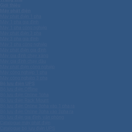
Giới thiệu
Máy phát điện
Máy phát điện 1 pha
Máy 1 pha gia đình
Máy 1 pha công nghiệp
Máy phát điện 3 pha
Máy 3 pha gia đình
Máy 3 pha công nghiệp
Máy phát điện gia đình
Máy gia đình chạy xăng
Máy gia đình chạy dầu
Máy phát điện công nghiệp
Máy công nghiệp 1 pha
Máy công nghiêp 3 pha
Bộ lưu điện UPS
Bộ lưu điện Offline
Bộ lưu điện Online 1pha
Bộ lưu điện Rack Mount
Bộ lưu điện Online 3pha vào 1 pha ra
Bộ lưu điện Online 3pha vào 3pha ra
Bộ lưu điện gia đình, văn phòng
Catalogue máy phát điện
Catalogue bộ lưu điện UPS