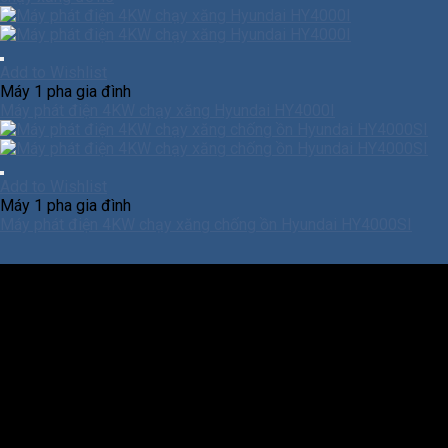
Add to Wishlist
Máy 1 pha gia đình
Máy phát điện 4KW chạy xăng Hyundai HY4000I
Add to Wishlist
Máy 1 pha gia đình
Máy phát điện 4KW chạy xăng chống ồn Hyundai HY4000SI