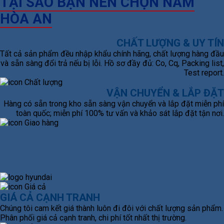
TẠI SAO BẠN NÊN CHỌN NAM
HÒA AN
CHẤT LƯỢNG & UY TÍN
Tất cả sản phẩm đều nhập khẩu chính hãng, chất lượng hàng đầu
và sẵn sàng đổi trả nếu bị lỗi. Hồ sơ đầy đủ: Co, Cq, Packing list,
Test report.
VẬN CHUYỂN & LẮP ĐẶT
Hàng có sẵn trong kho sẵn sàng vận chuyển và lắp đặt miễn phí
toàn quốc; miễn phí 100% tư vấn và khảo sát lắp đặt tận nơi.
GIÁ CẢ CẠNH TRANH
Chúng tôi cam kết giá thành luôn đi đôi với chất lượng sản phẩm.
Phân phối giá cả cạnh tranh, chi phí tốt nhất thị trường.