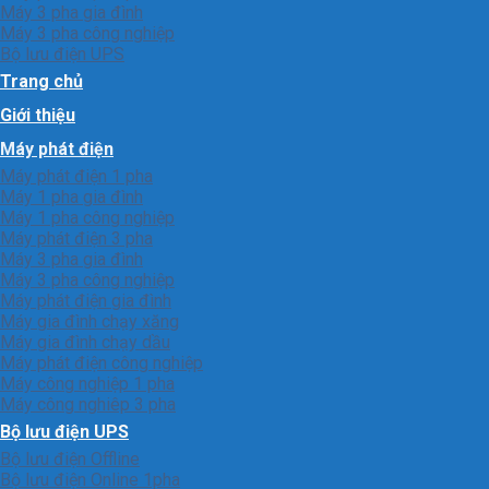
Máy 3 pha gia đình
Máy 3 pha công nghiệp
Bộ lưu điện UPS
Trang chủ
Giới thiệu
Máy phát điện
Máy phát điện 1 pha
Máy 1 pha gia đình
Máy 1 pha công nghiệp
Máy phát điện 3 pha
Máy 3 pha gia đình
Máy 3 pha công nghiệp
Máy phát điện gia đình
Máy gia đình chạy xăng
Máy gia đình chạy dầu
Máy phát điện công nghiệp
Máy công nghiệp 1 pha
Máy công nghiêp 3 pha
Bộ lưu điện UPS
Bộ lưu điện Offline
Bộ lưu điện Online 1pha