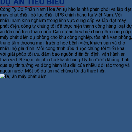
DỰ ÁN TIÊU BIỂU
Công Ty Cổ Phần Nam Hòa An tự hào là nhà phân phối và lắp đặt
máy phát điện, bộ lưu điện UPS chính hãng tại Việt Nam. Với
nhiều năm kinh nghiệm trong lĩnh vực cung cấp và lắp đặt máy
phát điện, công ty chúng tôi đã thực hiện thành công hàng loạt dự
án lớn nhỏ trên toàn quốc. Các dự án tiêu biểu bao gồm cung cấp
máy phát điện dự phòng cho khu công nghiệp, tòa nhà văn phòng,
trung tâm thương mại, trường học bệnh viện, khách sạn và cho
nhiều hộ gia đình. Mỗi công trình đều được chúng tôi triển khai
với giải pháp tối ưu, đảm bảo nguồn điện ổn định, vận hành an
toàn và tiết kiệm chi phí cho khách hàng. Uy tín được khẳng định
qua sự tin tưởng và đồng hành lâu dài của nhiều đối tác trong và
ngoài nước. Một số dự án mà chúng tôi đã thực hiện: