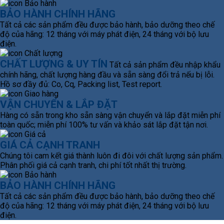
BẢO HÀNH CHÍNH HÃNG
Tất cả các sản phẩm đều được bảo hành, bảo dưỡng theo chế
độ của hãng: 12 tháng với máy phát điện, 24 tháng với bộ lưu
điện.
CHẤT LƯỢNG & UY TÍN
Tất cả sản phẩm đều nhập khẩu
chính hãng, chất lượng hàng đầu và sẵn sàng đổi trả nếu bị lỗi.
Hồ sơ đầy đủ: Co, Cq, Packing list, Test report.
VẬN CHUYỂN & LẮP ĐẶT
Hàng có sẵn trong kho sẵn sàng vận chuyển và lắp đặt miễn phí
toàn quốc; miễn phí 100% tư vấn và khảo sát lắp đặt tận nơi.
GIÁ CẢ CẠNH TRANH
Chúng tôi cam kết giá thành luôn đi đôi với chất lượng sản phẩm.
Phân phối giá cả cạnh tranh, chi phí tốt nhất thị trường.
BẢO HÀNH CHÍNH HÃNG
Tất cả các sản phẩm đều được bảo hành, bảo dưỡng theo chế
độ của hãng: 12 tháng với máy phát điện, 24 tháng với bộ lưu
điện.