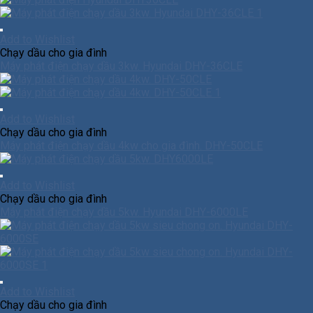
Add to Wishlist
Chạy dầu cho gia đình
Máy phát điện chạy dầu 3kw. Hyundai DHY-36CLE
Add to Wishlist
Chạy dầu cho gia đình
Máy phát điện chạy dầu 4kw cho gia đình. DHY-50CLE
Add to Wishlist
Chạy dầu cho gia đình
Máy phát điện chạy dầu 5kw. Hyundai DHY-6000LE
Add to Wishlist
Chạy dầu cho gia đình