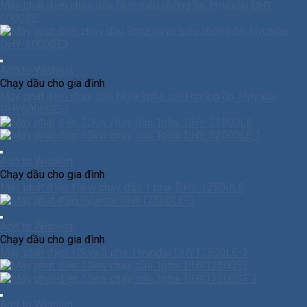
Máy phát điện chạy dầu 5kw siêu chống ồn. Hyundai DHY-
6000SE
Add to Wishlist
Chạy dầu cho gia đình
Máy phát điện chạy dầu 6kva 3pha siêu chống ồn. Hyundai
DHY6000SE-3
Add to Wishlist
Chạy dầu cho gia đình
Máy phát điện 10kw chạy dầu 1 pha. DHY-12500LE
Add to Wishlist
Chạy dầu cho gia đình
Máy phát điện 12kva 3 pha. Hyundai DHY12500LE-3
Add to Wishlist