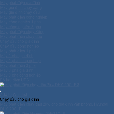
Máy phát điện gia đình
Máy gia đình chạy xăng
Máy gia đình chạy dầu
Máy phát điện công nghiệp
Máy công nghiệp 1 pha
Máy công nghiêp 3 pha
Máy phát điện chạy Xăng
Máy phát điện chạy dầu
Chạy dầu cho gia đình
Chạy dầu công nghiệp
Máy phát điện 1 pha
Máy 1 pha gia đình
Máy 1 pha công nghiệp
Máy phát điện 3 pha
Máy 3 pha gia đình
Máy 3 pha công nghiệp
Bộ lưu điện UPS
Add to Wishlist
Chạy dầu cho gia đình
Máy phát điện chạy dầu 2kw cho gia đình văn phòng. Hyundai
DHY-20CLE