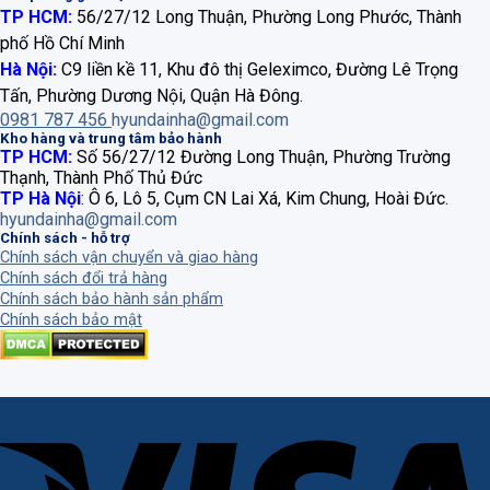
TP HCM:
56/27/12 Long Thuận, Phường Long Phước, Thành
phố Hồ Chí Minh
Hà Nội:
C9 liền kề 11, Khu đô thị Geleximco, Đường Lê Trọng
Tấn, Phường Dương Nội, Quận Hà Đông.
0981 787 456
hyundainha@gmail.com
Kho hàng và trung tâm bảo hành
TP HCM:
Số 56/27/12 Đường Long Thuận, Phường Trường
Thạnh, Thành Phố Thủ Đức
TP Hà Nội
:
Ô 6, Lô 5, Cụm CN Lai Xá, Kim Chung, Hoài Đức.
hyundainha@gmail.com
Chính sách - hỗ trợ
Chính sách vận chuyển và giao hàng
Chính sách đổi trả hàng
Chính sách bảo hành sản phẩm
Chính sách bảo mật