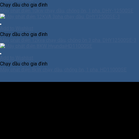
Chạy dầu cho gia đình
Máy phát điện 10kw chạy dầu, chống ồn, 1 pha. DHY-12500SE
Add to Wishlist
Chạy dầu cho gia đình
Máy phát điện 12kva chạy dầu, chống ồn 3 pha. DHY12500SE-3
Add to Wishlist
Chạy dầu cho gia đình
Máy phát điện 8kW chạy dầu, chống ồn, 1 pha. HD11000SE