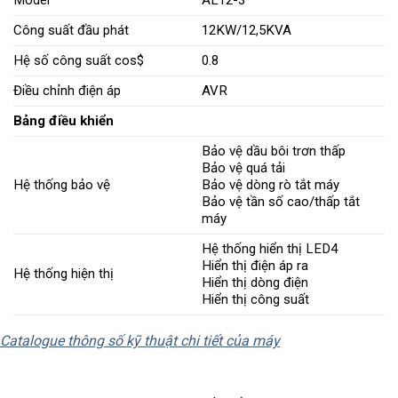
Công suất đầu phát
12KW/12,5KVA
Hệ số công suất cos$
0.8
Điều chỉnh điện áp
AVR
Bảng điều khiển
Bảo vệ dầu bôi trơn thấp
Bảo vệ quá tải
Hệ thống bảo vệ
Bảo vệ dòng rò tắt máy
Bảo vệ tần số cao/thấp tắt
máy
Hệ thống hiển thị LED4
Hiển thị điện áp ra
Hệ thống hiện thị
Hiển thị dòng điện
Hiển thị công suất
Catalogue thông số kỹ thuật chi tiết của máy