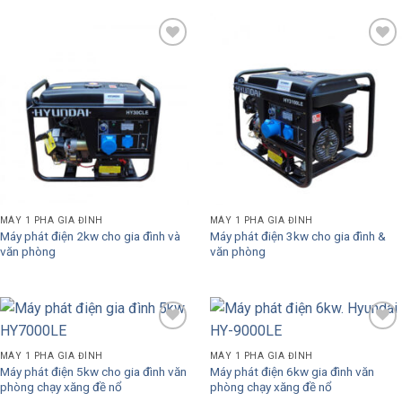
Add to
Add to
Wishlist
Wishlist
MÁY 1 PHA GIA ĐÌNH
MÁY 1 PHA GIA ĐÌNH
Máy phát điện 2kw cho gia đình và
Máy phát điện 3kw cho gia đình &
văn phòng
văn phòng
Add to
Add to
Wishlist
Wishlist
MÁY 1 PHA GIA ĐÌNH
MÁY 1 PHA GIA ĐÌNH
Máy phát điện 5kw cho gia đình văn
Máy phát điện 6kw gia đình văn
phòng chạy xăng đề nổ
phòng chạy xăng đề nổ