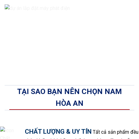
TẠI SAO BẠN NÊN CHỌN NAM
HÒA AN
CHẤT LƯỢNG & UY TÍN
Tất cả sản phẩm đều