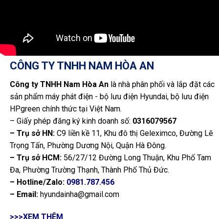
CÔNG TY TNHH NAM HÒA AN
Công ty TNHH Nam Hòa An
là nhà phân phối và lắp đặt các
sản phẩm máy phát điện - bộ lưu điện Hyundai, bộ lưu điện
HPgreen chính thức tại Việt Nam.
– Giấy phép đăng ký kinh doanh số:
0316079567
– Trụ sở HN:
C9 liền kề 11, Khu đô thị Geleximco, Đường Lê
Trọng Tấn, Phường Dương Nội, Quận Hà Đông.
– Trụ sở HCM:
56/27/12 Đường Long Thuận, Khu Phố Tam
Đa, Phường Trường Thạnh, Thành Phố Thủ Đức.
– Hotline/Zalo:
0981.787.456
– Email:
hyundainha@gmail.com
>>>XEM THÊM