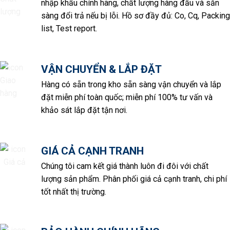
nhập khẩu chính hãng, chất lượng hàng đầu và sẵn
sàng đổi trả nếu bị lỗi. Hồ sơ đầy đủ: Co, Cq, Packing
list, Test report.
VẬN CHUYỂN & LẮP ĐẶT
Hàng có sẵn trong kho sẵn sàng vận chuyển và lắp
đặt miễn phí toàn quốc; miễn phí 100% tư vấn và
khảo sát lắp đặt tận nơi.
GIÁ CẢ CẠNH TRANH
Chúng tôi cam kết giá thành luôn đi đôi với chất
lượng sản phẩm. Phân phối giá cả cạnh tranh, chi phí
tốt nhất thị trường.