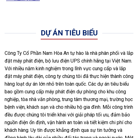
DỰ ÁN TIÊU BIỂU
Công Ty Cổ Phần Nam Hòa An tự hào là nhà phân phối và lắp
đặt máy phát điện, bộ lưu điện UPS chính hãng tại Việt Nam.
Với nhiều năm kinh nghiệm trong lĩnh vực cung cấp và lắp
đặt máy phát điện, công ty chúng tôi đã thực hiện thành công
hàng loạt dự án lớn nhỏ trên toàn quốc. Các dự án tiêu biểu
bao gồm cung cấp máy phát điện dự phòng cho khu công
nghiệp, tòa nhà văn phòng, trung tâm thương mại, trường học
bệnh viện, khách sạn và cho nhiều hộ gia đình. Mỗi công trình
đều được chúng tôi triển khai với giải pháp tối ưu, đảm bảo
nguồn điện ổn định, vận hành an toàn và tiết kiệm chi phí cho
khách hàng. Uy tín được khẳng định qua sự tin tưởng và
đồng hành lâu dài của nhiều đối tác trong và ngoài nước. Một