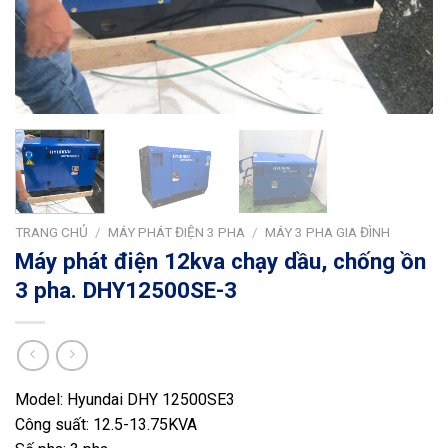
TRANG CHỦ
/
MÁY PHÁT ĐIỆN 3 PHA
/
MÁY 3 PHA GIA ĐÌNH
Máy phát điện 12kva chạy dầu, chống ồn
3 pha. DHY12500SE-3
Model: Hyundai DHY 12500SE3
Công suất: 12.5-13.75KVA