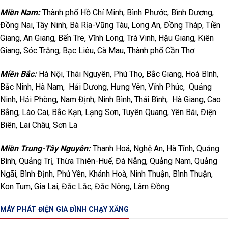
Miền Nam:
Thành phố Hồ Chí Minh, Bình Phước, Bình Dương,
Đồng Nai, Tây Ninh, Bà Rịa-Vũng Tàu, Long An, Đồng Tháp, Tiền
Giang, An Giang, Bến Tre, Vĩnh Long, Trà Vinh, Hậu Giang, Kiên
Giang, Sóc Trăng, Bạc Liêu, Cà Mau, Thành phố Cần Thơ.
Miền Bắc:
Hà Nội, Thái Nguyên, Phú Thọ, Bắc Giang, Hoà Bình,
Bắc Ninh, Hà Nam, Hải Dương, Hưng Yên, Vĩnh Phúc, Quảng
Ninh, Hải Phòng, Nam Định, Ninh Bình, Thái Bình, Hà Giang, Cao
Bằng, Lào Cai, Bắc Kạn, Lạng Sơn, Tuyên Quang, Yên Bái, Điện
Biên, Lai Châu, Sơn La
Miền Trung-Tây Nguyên:
Thanh Hoá, Nghệ An, Hà Tĩnh, Quảng
Bình, Quảng Trị, Thừa Thiên-Huế, Đà Nẵng, Quảng Nam, Quảng
Ngãi, Bình Định, Phú Yên, Khánh Hoà, Ninh Thuận, Bình Thuận,
Kon Tum, Gia Lai, Đắc Lắc, Đắc Nông, Lâm Đồng.
MÁY PHÁT ĐIỆN GIA ĐÌNH CHẠY XĂNG