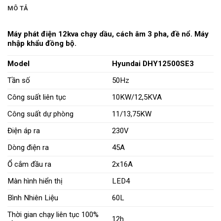
MÔ TẢ
Máy phát điện 12kva chạy dầu, cách âm 3 pha, đề nổ. Máy
nhập khẩu đồng bộ.
Model
Hyundai DHY12500SE3
Tần số
50Hz
Công suất liên tục
10KW/12,5KVA
Công suất dự phòng
11/13,75KW
Điện áp ra
230V
Dòng điện ra
45A
Ổ cắm đầu ra
2x16A
Màn hình hiển thị
LED4
Bình Nhiên Liệu
60L
Thời gian chạy liên tục 100%
12h