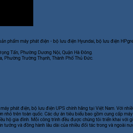
sản phẩm máy phát điện - bộ lưu điện Hyundai, bộ lưu điện HPgre
 Trọng Tấn, Phường Dương Nội, Quận Hà Đông.
, Phường Trường Thạnh, Thành Phố Thủ Đức.
áy phát điện, bộ lưu điện UPS chính hãng tại Việt Nam. Với nhiề
 lớn nhỏ trên toàn quốc. Các dự án tiêu biểu bao gồm cung cấp má
ều hộ gia đình. Mỗi công trình đều được chúng tôi triển khai với 
tin tưởng và đồng hành lâu dài của nhiều đối tác trong và ngoài n