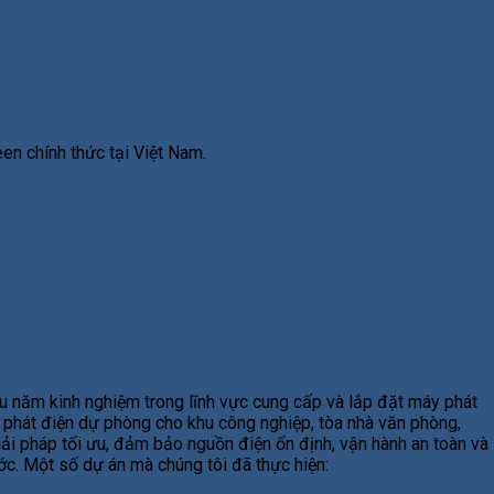
en chính thức tại Việt Nam.
u năm kinh nghiệm trong lĩnh vực cung cấp và lắp đặt máy phát
y phát điện dự phòng cho khu công nghiệp, tòa nhà văn phòng,
giải pháp tối ưu, đảm bảo nguồn điện ổn định, vận hành an toàn và
ước. Một số dự án mà chúng tôi đã thực hiện: