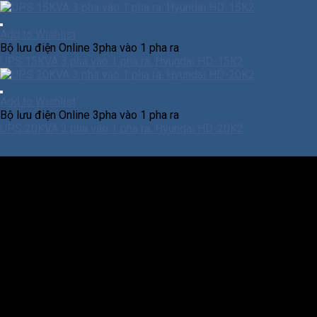
Add to Wishlist
Bộ lưu điện Online 3pha vào 1 pha ra
UPS 15KVA 3 pha vào 1 pha ra. Hyundai HD-15K2
Add to Wishlist
Bộ lưu điện Online 3pha vào 1 pha ra
UPS 20KVA 3 pha vào 1 pha ra. Hyundai HD-20K2