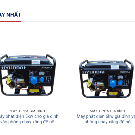
ẠY NHẤT
Add to
Add
Wishlist
Wishl
MÁY 1 PHA GIA ĐÌNH
MÁY 1 PHA GIA ĐÌNH
áy phát điện 5kw cho gia đình
Máy phát điện 6kw gia đình v
văn phòng chạy xăng đề nổ
phòng chạy xăng đề nổ