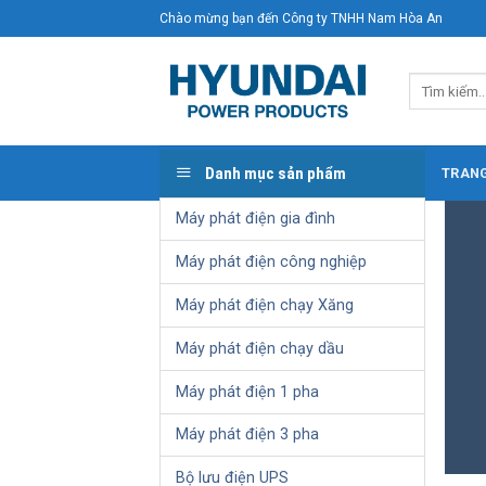
Skip
Chào mừng bạn đến Công ty TNHH Nam Hòa An
to
content
Tìm
kiếm:
Danh mục sản phẩm
TRAN
Máy phát điện gia đình
Máy phát điện công nghiệp
Máy phát điện chạy Xăng
Máy phát điện chạy dầu
Máy phát điện 1 pha
Máy phát điện 3 pha
Bộ lưu điện UPS