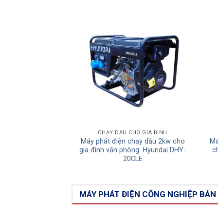
Add to
Wishlist
CHẠY DẦU CHO GIA ĐÌNH
Máy phát điện chạy dầu 2kw cho
Má
gia đình văn phòng. Hyundai DHY-
c
20CLE
MÁY PHÁT ĐIỆN CÔNG NGHIỆP BÁN