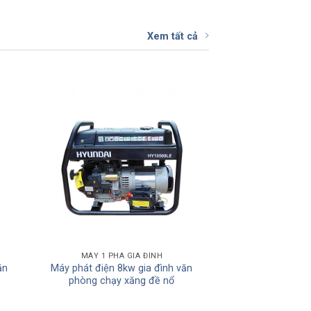
Xem tất cả
 to
Add to
ist
Wishlist
MÁY 1 PHA GIA ĐÌNH
ăn
Máy phát điện 8kw gia đình văn
phòng chạy xăng đề nổ