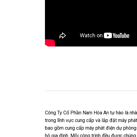
Công Ty Cổ Phần Nam Hòa An tự hào là nhà p
trong lĩnh vực cung cấp và lắp đặt máy phát
bao gồm cung cấp máy phát điện dự phòng c
hộ gia đình. Mỗi công trình đều được chúng t