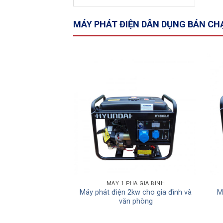
MÁY PHÁT ĐIỆN DÂN DỤNG BÁN CH
Add to
Wishlist
MÁY 1 PHA GIA ĐÌNH
Máy phát điện 2kw cho gia đình và
M
văn phòng