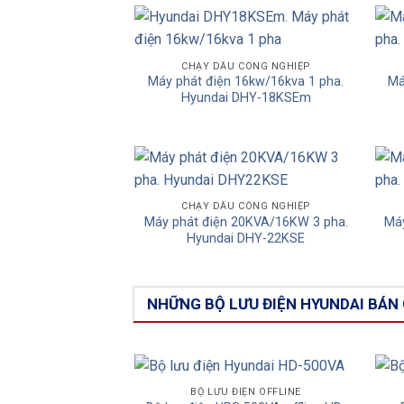
Add to
CHẠY DẦU CÔNG NGHIỆP
Máy phát điện 16kw/16kva 1 pha.
Má
Wishlist
Hyundai DHY-18KSEm
Add to
CHẠY DẦU CÔNG NGHIỆP
Máy phát điện 20KVA/16KW 3 pha.
Máy
Wishlist
Hyundai DHY-22KSE
NHỮNG BỘ LƯU ĐIỆN HYUNDAI BÁN
BỘ LƯU ĐIỆN OFFLINE