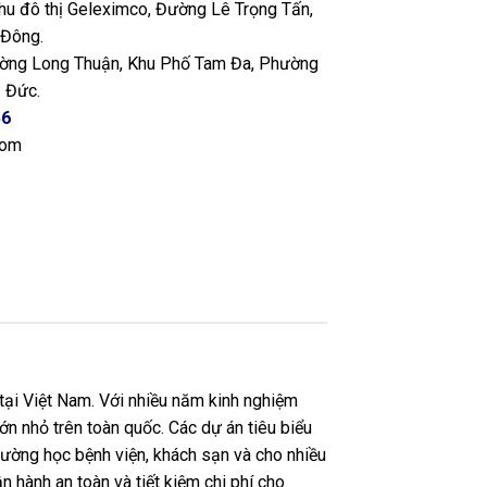
Khu đô thị Geleximco, Đường Lê Trọng Tấn,
 Đông.
ng Long Thuận, Khu Phố Tam Đa, Phường
 Đức.
56
com
tại Việt Nam. Với nhiều năm kinh nghiệm
ớn nhỏ trên toàn quốc. Các dự án tiêu biểu
ường học bệnh viện, khách sạn và cho nhiều
n hành an toàn và tiết kiệm chi phí cho