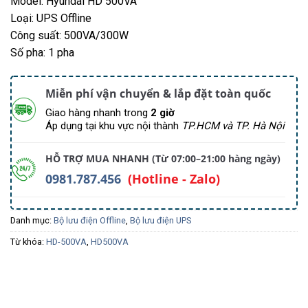
Model: Hyundai HD 500VA
Loại: UPS Offline
Công suất: 500VA/300W
Số pha: 1 pha
Miễn phí vận chuyển & lắp đặt toàn quốc
Giao hàng nhanh trong
2 giờ
Áp dụng tại khu vực nội thành
TP.HCM và TP. Hà Nội
HỖ TRỢ MUA NHANH (Từ 07:00–21:00 hàng ngày)
0981.787.456
(Hotline - Zalo)
Danh mục:
Bộ lưu điện Offline
,
Bộ lưu điện UPS
Từ khóa:
HD-500VA
,
HD500VA