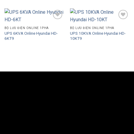
Add to
Add to
Wishlist
Wishlist
BỘ LƯU ĐIỆN ONLINE 1PHA
BỘ LƯU ĐIỆN ONLINE 1PHA
UPS 6KVA Online Hyundai HD-
UPS 10KVA Online Hyundai HD-
6KT9
10KT9