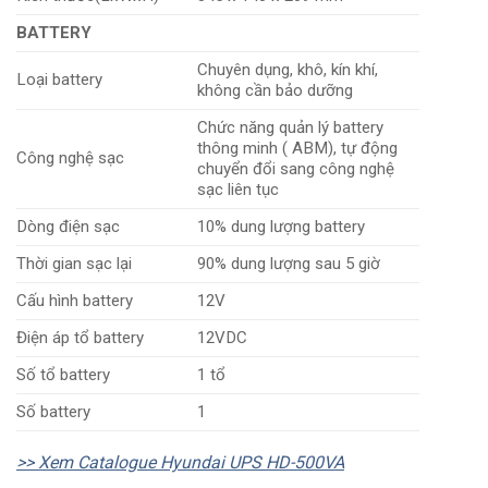
BATTERY
Chuyên dụng, khô, kín khí,
Loại battery
không cần bảo dưỡng
Chức năng quản lý battery
thông minh ( ABM), tự động
Công nghệ sạc
chuyển đổi sang công nghệ
sạc liên tục
Dòng điện sạc
10% dung lượng battery
Thời gian sạc lại
90% dung lượng sau 5 giờ
Cấu hình battery
12V
Điện áp tổ battery
12VDC
Số tổ battery
1 tổ
Số battery
1
>> Xem Catalogue Hyundai UPS HD-500VA