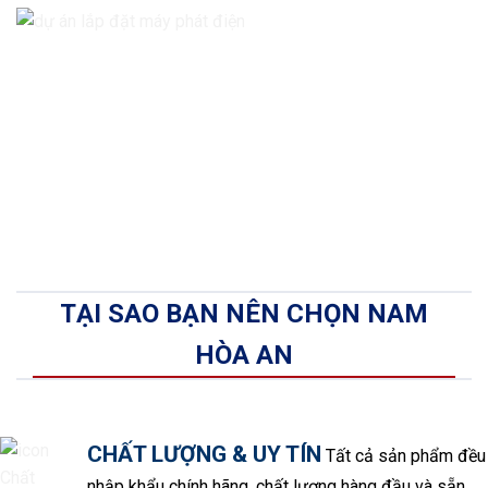
TẠI SAO BẠN NÊN CHỌN NAM
HÒA AN
CHẤT LƯỢNG & UY TÍN
Tất cả sản phẩm đều
nhập khẩu chính hãng, chất lượng hàng đầu và sẵn