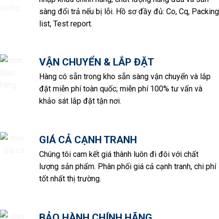
sàng đổi trả nếu bị lỗi. Hồ sơ đầy đủ: Co, Cq, Packing
list, Test report.
VẬN CHUYỂN & LẮP ĐẶT
Hàng có sẵn trong kho sẵn sàng vận chuyển và lắp
đặt miễn phí toàn quốc; miễn phí 100% tư vấn và
khảo sát lắp đặt tận nơi.
GIÁ CẢ CẠNH TRANH
Chúng tôi cam kết giá thành luôn đi đôi với chất
lượng sản phẩm. Phân phối giá cả cạnh tranh, chi phí
tốt nhất thị trường.
BẢO HÀNH CHÍNH HÃNG