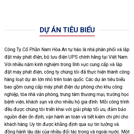
DỰ ÁN TIÊU BIỂU
Công Ty Cổ Phần Nam Hòa An tự hào là nhà phân phối và lắp
đặt máy phát điện, bộ lưu điện UPS chính hãng tại Việt Nam.
Với nhiều năm kinh nghiệm trong lĩnh vực cung cấp và lắp
đặt máy phát điện, công ty chúng tôi đã thực hiện thành công
hàng loạt dự án lớn nhỏ trên toàn quốc. Các dự án tiêu biểu
bao gồm cung cấp máy phát điện dự phòng cho khu công
nghiệp, tòa nhà văn phòng, trung tâm thương mại, trường học
bệnh viện, khách sạn và cho nhiều hộ gia đình. Mỗi công trình
đều được chúng tôi triển khai với giải pháp tối ưu, đảm bảo
nguồn điện ổn định, vận hành an toàn và tiết kiệm chi phí cho
khách hàng. Uy tín được khẳng định qua sự tin tưởng và
đồng hành lâu dài của nhiều đối tác trong và ngoài nước. Một