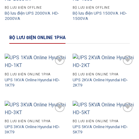
Add to
Add to
Wishlist
Wishlist
BỘ LƯU ĐIỆN OFFLINE
BỘ LƯU ĐIỆN OFFLINE
Bộ lưu điện UPS 2000VA. HD-
Bộ lưu điện UPS 1500VA. HD-
2000VA
1500VA
BỘ LƯU ĐIỆN ONLINE 1PHA
Add to
Add to
Wishlist
Wishlist
BỘ LƯU ĐIỆN ONLINE 1PHA
BỘ LƯU ĐIỆN ONLINE 1PHA
UPS 1KVA Online Hyundai HD-
UPS 2KVA Online Hyundai HD-
1KT9
2KT9
Add to
Add to
Wishlist
Wishlist
BỘ LƯU ĐIỆN ONLINE 1PHA
BỘ LƯU ĐIỆN ONLINE 1PHA
UPS 3KVA Online Hyundai HD-
UPS 5KVA Online Hyundai HD-
3KT9
5KT9