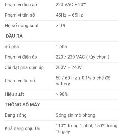
Phạm vi điện áp
220 VAC ± 20%
Phạm vi tần số
45Hz ~ 65Hz
Hệ số công suất
> 0.9
ĐẦU RA
Số pha
1 pha
Phạm vi điện áp
220 / 230 VAC ( tùy chọn )
Cài đặt pha điện áp
200V – 240V
50 / 60 Hz ± 0.1% ở chế độ
Phạm vi tần số
battery
Hiệu suất
> 90%
THÔNG SỐ MÁY
Dạng sóng
Sóng sin mô phỏng
110% trong 1 phút, 150% trong
Khả năng chịu tải
10 giây