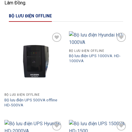
Lâm Đồng.
BỘ LƯU ĐIỆN OFFLINE
Add to
Add to
Wishlist
Wishlist
BỘ LƯU ĐIỆN OFFLINE
Bộ lưu điện UPS 1000VA. HD-
1000VA
BỘ LƯU ĐIỆN OFFLINE
Bộ lưu điện UPS 500VA offline
HD-500VA