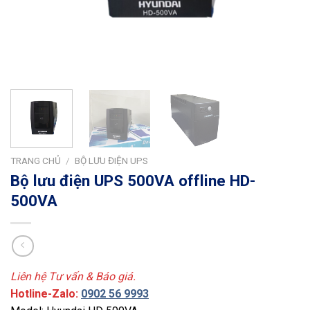
TRANG CHỦ
/
BỘ LƯU ĐIỆN UPS
Bộ lưu điện UPS 500VA offline HD-
500VA
Liên hệ Tư vấn & Báo giá.
Hotline-Zalo:
0902 56 9993