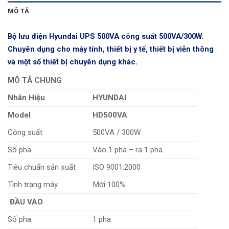
MÔ TẢ
Bộ lưu điện Hyundai UPS 500VA công suất 500VA/300W.
Chuyên dụng cho máy tính, thiết bị y tế, thiết bị viễn thông
và một số thiết bị chuyên dụng khác.
MÔ TẢ CHUNG
Nhãn Hiệu
HYUNDAI
Model
HD500VA
Công suất
500VA / 300W
Số pha
Vào 1 pha – ra 1 pha
Tiêu chuẩn sản xuất
ISO 9001:2000
Tình trạng máy
Mới 100%
ĐẦU VÀO
Số pha
1 pha