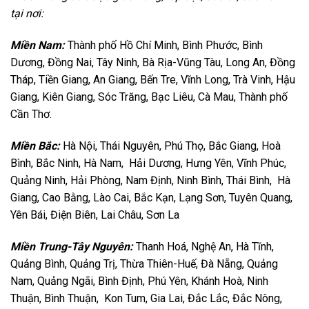
tại nơi:
Miền Nam:
Thành phố Hồ Chí Minh, Bình Phước, Bình
Dương, Đồng Nai, Tây Ninh, Bà Rịa-Vũng Tàu, Long An, Đồng
Tháp, Tiền Giang, An Giang, Bến Tre, Vĩnh Long, Trà Vinh, Hậu
Giang, Kiên Giang, Sóc Trăng, Bạc Liêu, Cà Mau, Thành phố
Cần Thơ.
Miền Bắc:
Hà Nội, Thái Nguyên, Phú Thọ, Bắc Giang, Hoà
Bình, Bắc Ninh, Hà Nam, Hải Dương, Hưng Yên, Vĩnh Phúc,
Quảng Ninh, Hải Phòng, Nam Định, Ninh Bình, Thái Bình, Hà
Giang, Cao Bằng, Lào Cai, Bắc Kạn, Lạng Sơn, Tuyên Quang,
Yên Bái, Điện Biên, Lai Châu, Sơn La
Miền Trung-Tây Nguyên:
Thanh Hoá, Nghệ An, Hà Tĩnh,
Quảng Bình, Quảng Trị, Thừa Thiên-Huế, Đà Nẵng, Quảng
Nam, Quảng Ngãi, Bình Định, Phú Yên, Khánh Hoà, Ninh
Thuận, Bình Thuận, Kon Tum, Gia Lai, Đắc Lắc, Đắc Nông,