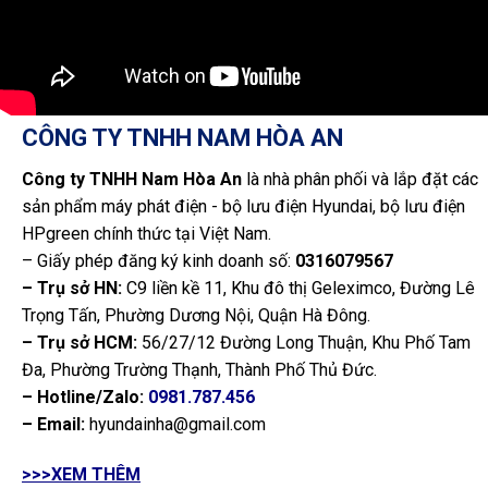
CÔNG TY TNHH NAM HÒA AN
Công ty TNHH Nam Hòa An
là nhà phân phối và lắp đặt các
sản phẩm máy phát điện - bộ lưu điện Hyundai, bộ lưu điện
HPgreen chính thức tại Việt Nam.
– Giấy phép đăng ký kinh doanh số:
0316079567
– Trụ sở HN:
C9 liền kề 11, Khu đô thị Geleximco, Đường Lê
Trọng Tấn, Phường Dương Nội, Quận Hà Đông.
– Trụ sở HCM:
56/27/12 Đường Long Thuận, Khu Phố Tam
Đa, Phường Trường Thạnh, Thành Phố Thủ Đức.
– Hotline/Zalo:
0981.787.456
– Email:
hyundainha@gmail.com
>>>XEM THÊM