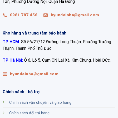
Tấn, Phường Dương Nội, Quận Hà Đông.
0981 787 456
hyundainha@gmail.com
Kho hàng và trung tâm bảo hành
TP HCM:
Số 56/27/12 Đường Long Thuận, Phường Trường
Thạnh, Thành Phố Thủ Đức
TP Hà Nội
:
Ô 6, Lô 5, Cụm CN Lai Xá, Kim Chung, Hoài Đức.
hyundainha@gmail.com
Chính sách - hỗ trợ
Chính sách vận chuyển và giao hàng
Chính sách đổi trả hàng