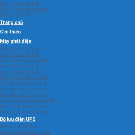
Máy 3 pha gia đình
Máy 3 pha công nghiệp
Bộ lưu điện UPS
Trang chủ
Giới thiệu
Máy phát điện
Máy phát điện 1 pha
Máy 1 pha gia đình
Máy 1 pha công nghiệp
Máy phát điện 3 pha
Máy 3 pha gia đình
Máy 3 pha công nghiệp
Máy phát điện gia đình
Máy gia đình chạy xăng
Máy gia đình chạy dầu
Máy phát điện công nghiệp
Máy công nghiệp 1 pha
Máy công nghiêp 3 pha
Bộ lưu điện UPS
Bộ lưu điện Offline
Bộ lưu điện Online 1pha