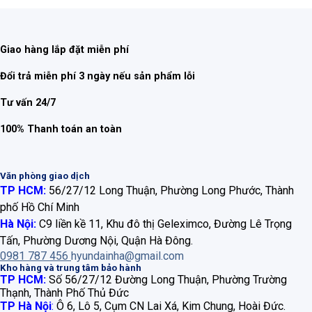
Giao hàng lắp đặt miễn phí
Đổi trả miễn phí 3 ngày nếu sản phẩm lỗi
Tư vấn 24/7
100% Thanh toán an toàn
Văn phòng giao dịch
TP HCM:
56/27/12 Long Thuận, Phường Long Phước, Thành
phố Hồ Chí Minh
Hà Nội:
C9 liền kề 11, Khu đô thị Geleximco, Đường Lê Trọng
Tấn, Phường Dương Nội, Quận Hà Đông.
0981 787 456
hyundainha@gmail.com
Kho hàng và trung tâm bảo hành
TP HCM:
Số 56/27/12 Đường Long Thuận, Phường Trường
Thạnh, Thành Phố Thủ Đức
TP Hà Nội
:
Ô 6, Lô 5, Cụm CN Lai Xá, Kim Chung, Hoài Đức.