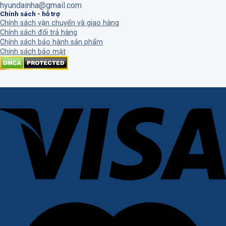
hyundainha@gmail.com
Chính sách - hỗ trợ
Chính sách vận chuyển và giao hàng
Chính sách đổi trả hàng
Chính sách bảo hành sản phẩm
Chính sách bảo mật