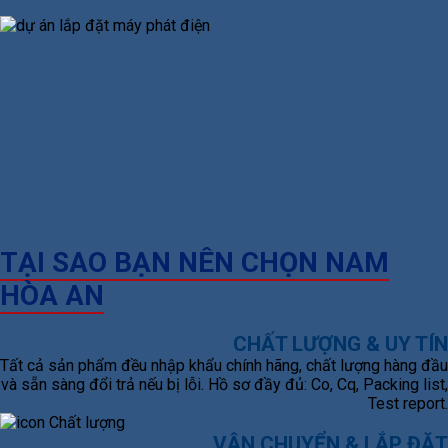
TẠI SAO BẠN NÊN CHỌN NAM
HÒA AN
CHẤT LƯỢNG & UY TÍN
Tất cả sản phẩm đều nhập khẩu chính hãng, chất lượng hàng đầu
và sẵn sàng đổi trả nếu bị lỗi. Hồ sơ đầy đủ: Co, Cq, Packing list,
Test report.
VẬN CHUYỂN & LẮP ĐẶT