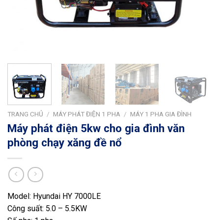
TRANG CHỦ
/
MÁY PHÁT ĐIỆN 1 PHA
/
MÁY 1 PHA GIA ĐÌNH
Máy phát điện 5kw cho gia đình văn
phòng chạy xăng đề nổ
Model: Hyundai HY 7000LE
Công suất: 5.0 – 5.5KW