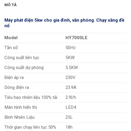
MÔ TẢ
Máy phát điện 5kw cho gia đình, văn phòng. Chạy xăng đề
nổ
Model
HY7000LE
Tần số
50Hz
Công suất liên tục
5KW
Công suất dự phòng
5.5KW
Điện áp ra
230V
Dòng điện ra
23.9A
Tiêu hao nhiên liệu 100% tải
2.9l/h
Màn hình hiển thị
LED4
Bình Nhiên Liệu
25L
Thời gian chạy liên tục 50%
18h