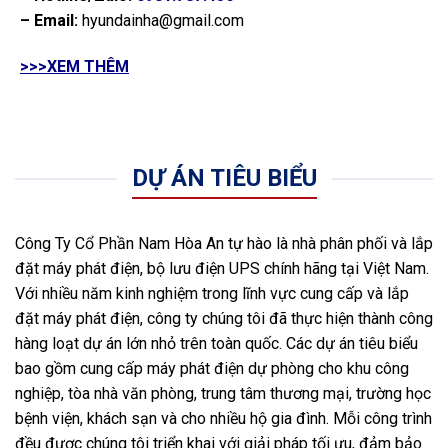
– Email:
hyundainha@gmail.com
>>>XEM THÊM
DỰ ÁN TIÊU BIỂU
Công Ty Cổ Phần Nam Hòa An tự hào là nhà phân phối và lắp
đặt máy phát điện, bộ lưu điện UPS chính hãng tại Việt Nam.
Với nhiều năm kinh nghiệm trong lĩnh vực cung cấp và lắp
đặt máy phát điện, công ty chúng tôi đã thực hiện thành công
hàng loạt dự án lớn nhỏ trên toàn quốc. Các dự án tiêu biểu
bao gồm cung cấp máy phát điện dự phòng cho khu công
nghiệp, tòa nhà văn phòng, trung tâm thương mại, trường học
bệnh viện, khách sạn và cho nhiều hộ gia đình. Mỗi công trình
đều được chúng tôi triển khai với giải pháp tối ưu, đảm bảo