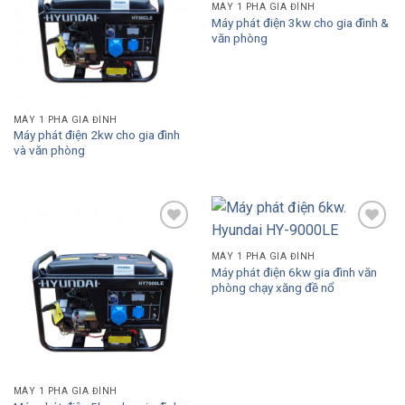
MÁY 1 PHA GIA ĐÌNH
Máy phát điện 3kw cho gia đình &
văn phòng
MÁY 1 PHA GIA ĐÌNH
Máy phát điện 2kw cho gia đình
và văn phòng
Add to
Add to
Wishlist
Wishlist
MÁY 1 PHA GIA ĐÌNH
Máy phát điện 6kw gia đình văn
phòng chạy xăng đề nổ
MÁY 1 PHA GIA ĐÌNH