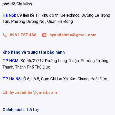
phố Hồ Chí Minh
Hà Nội:
C9 liền kề 11, Khu đô thị Geleximco, Đường Lê Trọng
Tấn, Phường Dương Nội, Quận Hà Đông.
0981 787 456
hyundainha@gmail.com
Kho hàng và trung tâm bảo hành
TP HCM:
Số 56/27/12 Đường Long Thuận, Phường Trường
Thạnh, Thành Phố Thủ Đức
TP Hà Nội
:
Ô 6, Lô 5, Cụm CN Lai Xá, Kim Chung, Hoài Đức.
hyundainha@gmail.com
Chính sách - hỗ trợ