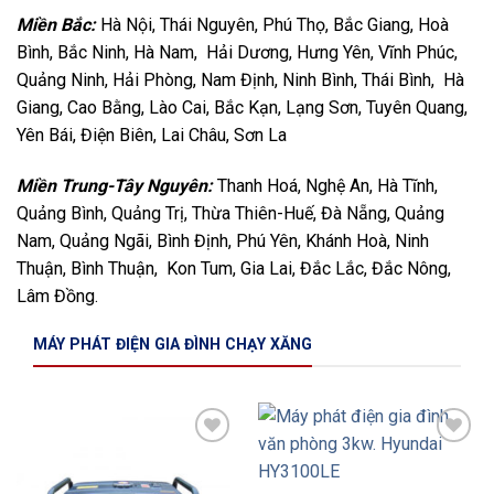
Miền Bắc:
Hà Nội, Thái Nguyên, Phú Thọ, Bắc Giang, Hoà
Bình, Bắc Ninh, Hà Nam, Hải Dương, Hưng Yên, Vĩnh Phúc,
Quảng Ninh, Hải Phòng, Nam Định, Ninh Bình, Thái Bình, Hà
Giang, Cao Bằng, Lào Cai, Bắc Kạn, Lạng Sơn, Tuyên Quang,
Yên Bái, Điện Biên, Lai Châu, Sơn La
Miền Trung-Tây Nguyên:
Thanh Hoá, Nghệ An, Hà Tĩnh,
Quảng Bình, Quảng Trị, Thừa Thiên-Huế, Đà Nẵng, Quảng
Nam, Quảng Ngãi, Bình Định, Phú Yên, Khánh Hoà, Ninh
Thuận, Bình Thuận, Kon Tum, Gia Lai, Đắc Lắc, Đắc Nông,
Lâm Đồng.
MÁY PHÁT ĐIỆN GIA ĐÌNH CHẠY XĂNG
Add to
Add to
Wishlist
Wishlist