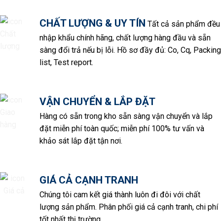
CHẤT LƯỢNG & UY TÍN
Tất cả sản phẩm đều
nhập khẩu chính hãng, chất lượng hàng đầu và sẵn
sàng đổi trả nếu bị lỗi. Hồ sơ đầy đủ: Co, Cq, Packing
list, Test report.
VẬN CHUYỂN & LẮP ĐẶT
Hàng có sẵn trong kho sẵn sàng vận chuyển và lắp
đặt miễn phí toàn quốc; miễn phí 100% tư vấn và
khảo sát lắp đặt tận nơi.
GIÁ CẢ CẠNH TRANH
Chúng tôi cam kết giá thành luôn đi đôi với chất
lượng sản phẩm. Phân phối giá cả cạnh tranh, chi phí
tốt nhất thị trường.