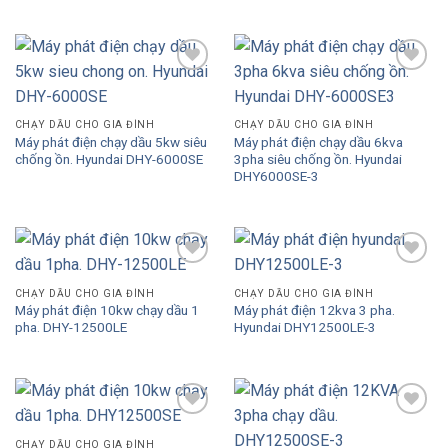
Add to
Add to
Wishlist
Wishlist
CHẠY DẦU CHO GIA ĐÌNH
CHẠY DẦU CHO GIA ĐÌNH
Máy phát điện chạy dầu 5kw siêu
Máy phát điện chạy dầu 6kva
chống ồn. Hyundai DHY-6000SE
3pha siêu chống ồn. Hyundai
DHY6000SE-3
Add to
Add to
Wishlist
Wishlist
CHẠY DẦU CHO GIA ĐÌNH
CHẠY DẦU CHO GIA ĐÌNH
Máy phát điện 10kw chạy dầu 1
Máy phát điện 12kva 3 pha.
pha. DHY-12500LE
Hyundai DHY12500LE-3
Add to
Add to
Wishlist
Wishlist
CHẠY DẦU CHO GIA ĐÌNH