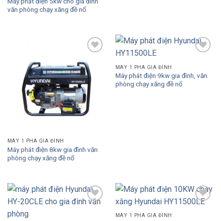
Máy phát điện 5kw cho gia đình
văn phòng chạy xăng đề nổ
Add to
Add to
Wishlist
Wishlist
MÁY 1 PHA GIA ĐÌNH
Máy phát điện 9kw gia đình, văn
phòng chạy xăng đề nổ
MÁY 1 PHA GIA ĐÌNH
Máy phát điện 8kw gia đình văn
phòng chạy xăng đề nổ
Add to
Add to
Wishlist
Wishlist
MÁY 1 PHA GIA ĐÌNH