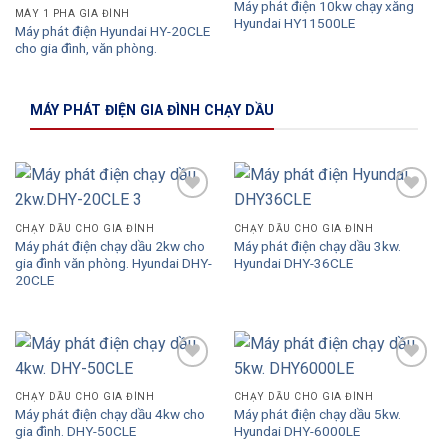
Máy phát điện 10kw chạy xăng
MÁY 1 PHA GIA ĐÌNH
Hyundai HY11500LE
Máy phát điện Hyundai HY-20CLE
cho gia đình, văn phòng.
MÁY PHÁT ĐIỆN GIA ĐÌNH CHẠY DẦU
Add to
Add to
Wishlist
Wishlist
CHẠY DẦU CHO GIA ĐÌNH
CHẠY DẦU CHO GIA ĐÌNH
Máy phát điện chạy dầu 2kw cho
Máy phát điện chạy dầu 3kw.
gia đình văn phòng. Hyundai DHY-
Hyundai DHY-36CLE
20CLE
Add to
Add to
Wishlist
Wishlist
CHẠY DẦU CHO GIA ĐÌNH
CHẠY DẦU CHO GIA ĐÌNH
Máy phát điện chạy dầu 4kw cho
Máy phát điện chạy dầu 5kw.
gia đình. DHY-50CLE
Hyundai DHY-6000LE