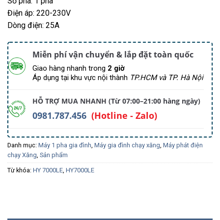
Số pha: 1 pha
Điện áp: 220-230V
Dòng điện: 25A
Miễn phí vận chuyển & lắp đặt toàn quốc
Giao hàng nhanh trong
2 giờ
Áp dụng tại khu vực nội thành
TP.HCM và TP. Hà Nội
HỖ TRỢ MUA NHANH (Từ 07:00–21:00 hàng ngày)
0981.787.456
(Hotline - Zalo)
Danh mục:
Máy 1 pha gia đình
,
Máy gia đình chạy xăng
,
Máy phát điện
chạy Xăng
,
Sản phẩm
Từ khóa:
HY 7000LE
,
HY7000LE