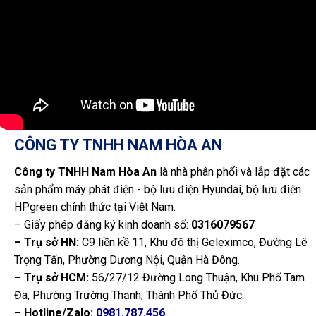
CÔNG TY TNHH NAM HÒA AN
Công ty TNHH Nam Hòa An
là nhà phân phối và lắp đặt các
sản phẩm máy phát điện - bộ lưu điện Hyundai, bộ lưu điện
HPgreen chính thức tại Việt Nam.
– Giấy phép đăng ký kinh doanh số:
0316079567
– Trụ sở HN:
C9 liền kề 11, Khu đô thị Geleximco, Đường Lê
Trọng Tấn, Phường Dương Nội, Quận Hà Đông.
– Trụ sở HCM:
56/27/12 Đường Long Thuận, Khu Phố Tam
Đa, Phường Trường Thạnh, Thành Phố Thủ Đức.
– Hotline/Zalo:
0981.787.456