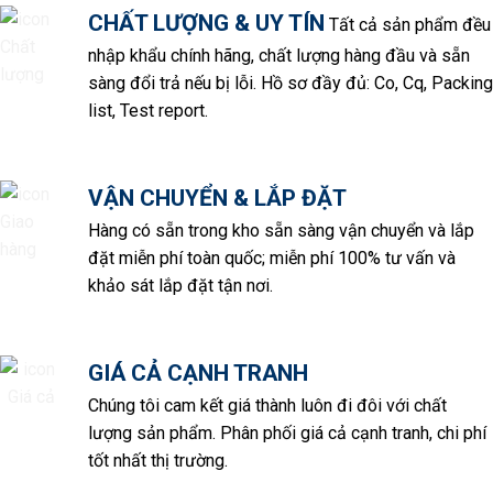
CHẤT LƯỢNG & UY TÍN
Tất cả sản phẩm đều
nhập khẩu chính hãng, chất lượng hàng đầu và sẵn
sàng đổi trả nếu bị lỗi. Hồ sơ đầy đủ: Co, Cq, Packing
list, Test report.
VẬN CHUYỂN & LẮP ĐẶT
Hàng có sẵn trong kho sẵn sàng vận chuyển và lắp
đặt miễn phí toàn quốc; miễn phí 100% tư vấn và
khảo sát lắp đặt tận nơi.
GIÁ CẢ CẠNH TRANH
Chúng tôi cam kết giá thành luôn đi đôi với chất
lượng sản phẩm. Phân phối giá cả cạnh tranh, chi phí
tốt nhất thị trường.