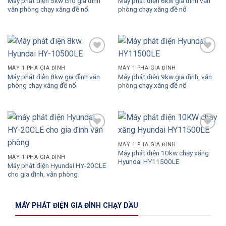
Máy phát điện 5kw cho gia đình
Máy phát điện 6kw gia đình văn
văn phòng chạy xăng đề nổ
phòng chạy xăng đề nổ
Add to
Add to
Wishlist
Wishlist
MÁY 1 PHA GIA ĐÌNH
MÁY 1 PHA GIA ĐÌNH
Máy phát điện 8kw gia đình văn
Máy phát điện 9kw gia đình, văn
phòng chạy xăng đề nổ
phòng chạy xăng đề nổ
Add to
Add to
Wishlist
Wishlist
MÁY 1 PHA GIA ĐÌNH
Máy phát điện 10kw chạy xăng
MÁY 1 PHA GIA ĐÌNH
Hyundai HY11500LE
Máy phát điện Hyundai HY-20CLE
cho gia đình, văn phòng.
MÁY PHÁT ĐIỆN GIA ĐÌNH CHẠY DẦU