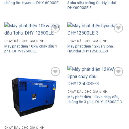
chống ồn. Hyundai DHY-6000SE
3pha siêu chống ồn. Hyundai
DHY6000SE-3
Add to
Add to
Wishlist
Wishlist
CHẠY DẦU CHO GIA ĐÌNH
CHẠY DẦU CHO GIA ĐÌNH
Máy phát điện 10kw chạy dầu 1
Máy phát điện 12kva 3 pha.
pha. DHY-12500LE
Hyundai DHY12500LE-3
Add to
Add to
Wishlist
Wishlist
CHẠY DẦU CHO GIA ĐÌNH
Máy phát điện 12kva chạy dầu,
chống ồn 3 pha. DHY12500SE-3
CHẠY DẦU CHO GIA ĐÌNH