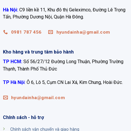
Hà Nội:
C9 liền kề 11, Khu đô thị Geleximco, Đường Lê Trọng
Tấn, Phường Dương Nội, Quận Hà Đông.
0981 787 456
hyundainha@gmail.com
Kho hàng và trung tâm bảo hành
TP HCM:
Số 56/27/12 Đường Long Thuận, Phường Trường
Thạnh, Thành Phố Thủ Đức
TP Hà Nội
:
Ô 6, Lô 5, Cụm CN Lai Xá, Kim Chung, Hoài Đức.
hyundainha@gmail.com
Chính sách - hỗ trợ
Chính sách vận chuyển và giao hàng