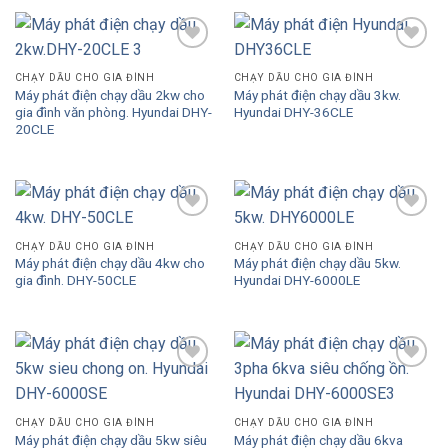
Add to
Add to
Wishlist
Wishlist
CHẠY DẦU CHO GIA ĐÌNH
CHẠY DẦU CHO GIA ĐÌNH
Máy phát điện chạy dầu 2kw cho
Máy phát điện chạy dầu 3kw.
gia đình văn phòng. Hyundai DHY-
Hyundai DHY-36CLE
20CLE
Add to
Add to
Wishlist
Wishlist
CHẠY DẦU CHO GIA ĐÌNH
CHẠY DẦU CHO GIA ĐÌNH
Máy phát điện chạy dầu 4kw cho
Máy phát điện chạy dầu 5kw.
gia đình. DHY-50CLE
Hyundai DHY-6000LE
Add to
Add to
Wishlist
Wishlist
CHẠY DẦU CHO GIA ĐÌNH
CHẠY DẦU CHO GIA ĐÌNH
Máy phát điện chạy dầu 5kw siêu
Máy phát điện chạy dầu 6kva