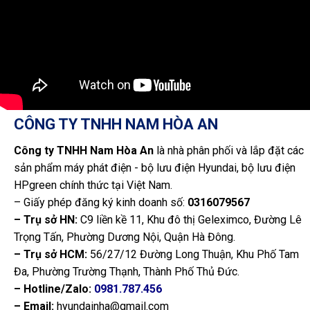
CÔNG TY TNHH NAM HÒA AN
Công ty TNHH Nam Hòa An
là nhà phân phối và lắp đặt các
sản phẩm máy phát điện - bộ lưu điện Hyundai, bộ lưu điện
HPgreen chính thức tại Việt Nam.
– Giấy phép đăng ký kinh doanh số:
0316079567
– Trụ sở HN:
C9 liền kề 11, Khu đô thị Geleximco, Đường Lê
Trọng Tấn, Phường Dương Nội, Quận Hà Đông.
– Trụ sở HCM:
56/27/12 Đường Long Thuận, Khu Phố Tam
Đa, Phường Trường Thạnh, Thành Phố Thủ Đức.
– Hotline/Zalo:
0981.787.456
– Email:
hyundainha@gmail.com