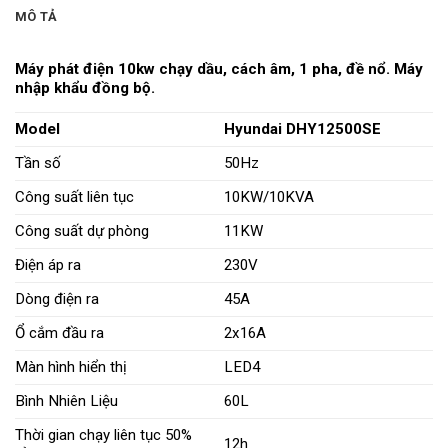
MÔ TẢ
Máy phát điện 10kw chạy dầu, cách âm, 1 pha, đề nổ. Máy
nhập khẩu đồng bộ.
Model
Hyundai DHY12500SE
Tần số
50Hz
Công suất liên tục
10KW/10KVA
Công suất dự phòng
11KW
Điện áp ra
230V
Dòng điện ra
45A
Ổ cắm đầu ra
2x16A
Màn hình hiển thị
LED4
Bình Nhiên Liệu
60L
Thời gian chạy liên tục 50%
12h