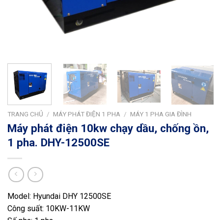
TRANG CHỦ
/
MÁY PHÁT ĐIỆN 1 PHA
/
MÁY 1 PHA GIA ĐÌNH
Máy phát điện 10kw chạy dầu, chống ồn,
1 pha. DHY-12500SE
Model: Hyundai DHY 12500SE
Công suất: 10KW-11KW