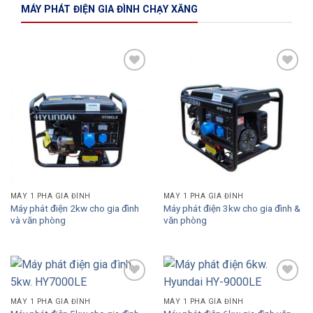
MÁY PHÁT ĐIỆN GIA ĐÌNH CHẠY XĂNG
Add to
Add to
Wishlist
Wishlist
MÁY 1 PHA GIA ĐÌNH
MÁY 1 PHA GIA ĐÌNH
Máy phát điện 2kw cho gia đình
Máy phát điện 3kw cho gia đình &
và văn phòng
văn phòng
Add to
Add to
Wishlist
Wishlist
MÁY 1 PHA GIA ĐÌNH
MÁY 1 PHA GIA ĐÌNH