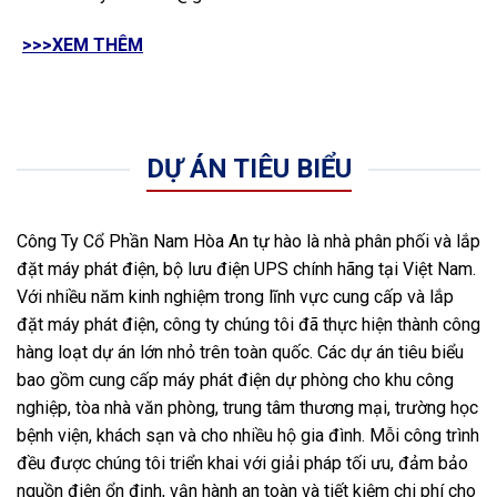
>>>XEM THÊM
DỰ ÁN TIÊU BIỂU
Công Ty Cổ Phần Nam Hòa An tự hào là nhà phân phối và lắp
đặt máy phát điện, bộ lưu điện UPS chính hãng tại Việt Nam.
Với nhiều năm kinh nghiệm trong lĩnh vực cung cấp và lắp
đặt máy phát điện, công ty chúng tôi đã thực hiện thành công
hàng loạt dự án lớn nhỏ trên toàn quốc. Các dự án tiêu biểu
bao gồm cung cấp máy phát điện dự phòng cho khu công
nghiệp, tòa nhà văn phòng, trung tâm thương mại, trường học
bệnh viện, khách sạn và cho nhiều hộ gia đình. Mỗi công trình
đều được chúng tôi triển khai với giải pháp tối ưu, đảm bảo
nguồn điện ổn định, vận hành an toàn và tiết kiệm chi phí cho