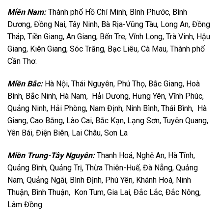
Miền Nam:
Thành phố Hồ Chí Minh, Bình Phước, Bình
Dương, Đồng Nai, Tây Ninh, Bà Rịa-Vũng Tàu, Long An, Đồng
Tháp, Tiền Giang, An Giang, Bến Tre, Vĩnh Long, Trà Vinh, Hậu
Giang, Kiên Giang, Sóc Trăng, Bạc Liêu, Cà Mau, Thành phố
Cần Thơ.
Miền Bắc:
Hà Nội, Thái Nguyên, Phú Thọ, Bắc Giang, Hoà
Bình, Bắc Ninh, Hà Nam, Hải Dương, Hưng Yên, Vĩnh Phúc,
Quảng Ninh, Hải Phòng, Nam Định, Ninh Bình, Thái Bình, Hà
Giang, Cao Bằng, Lào Cai, Bắc Kạn, Lạng Sơn, Tuyên Quang,
Yên Bái, Điện Biên, Lai Châu, Sơn La
Miền Trung-Tây Nguyên:
Thanh Hoá, Nghệ An, Hà Tĩnh,
Quảng Bình, Quảng Trị, Thừa Thiên-Huế, Đà Nẵng, Quảng
Nam, Quảng Ngãi, Bình Định, Phú Yên, Khánh Hoà, Ninh
Thuận, Bình Thuận, Kon Tum, Gia Lai, Đắc Lắc, Đắc Nông,
Lâm Đồng.