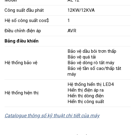
Công suất đầu phát
12KW/12KVA
Hệ số công suất cos$
1
Điều chỉnh điện áp
AVR
Bảng điều khiển
Bảo vệ dầu bôi trơn thấp
Bảo vệ quá tải
Hệ thống bảo vệ
Bảo vệ dòng rò tắt máy
Bảo vệ tần số cao/thấp tắt
máy
Hệ thống hiển thị LED4
Hiển thị điện áp ra
Hệ thống hiện thị
Hiển thị dòng điện
Hiển thị công suất
Catalogue thông số kỹ thuật chi tiết của máy