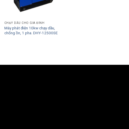
CHẠY DẦU CHO GIA ĐÌNH
Máy phát điện 10kw chạy dầu,
chống ồn, 1 pha. DHY-12500SE