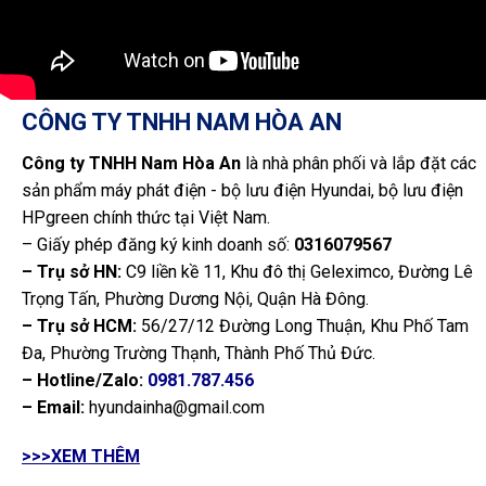
CÔNG TY TNHH NAM HÒA AN
Công ty TNHH Nam Hòa An
là nhà phân phối và lắp đặt các
sản phẩm máy phát điện - bộ lưu điện Hyundai, bộ lưu điện
HPgreen chính thức tại Việt Nam.
– Giấy phép đăng ký kinh doanh số:
0316079567
– Trụ sở HN:
C9 liền kề 11, Khu đô thị Geleximco, Đường Lê
Trọng Tấn, Phường Dương Nội, Quận Hà Đông.
– Trụ sở HCM:
56/27/12 Đường Long Thuận, Khu Phố Tam
Đa, Phường Trường Thạnh, Thành Phố Thủ Đức.
– Hotline/Zalo:
0981.787.456
– Email:
hyundainha@gmail.com
>>>XEM THÊM