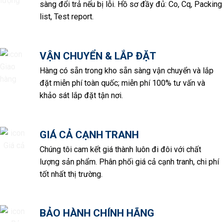
sàng đổi trả nếu bị lỗi. Hồ sơ đầy đủ: Co, Cq, Packing
list, Test report.
VẬN CHUYỂN & LẮP ĐẶT
Hàng có sẵn trong kho sẵn sàng vận chuyển và lắp
đặt miễn phí toàn quốc; miễn phí 100% tư vấn và
khảo sát lắp đặt tận nơi.
GIÁ CẢ CẠNH TRANH
Chúng tôi cam kết giá thành luôn đi đôi với chất
lượng sản phẩm. Phân phối giá cả cạnh tranh, chi phí
tốt nhất thị trường.
BẢO HÀNH CHÍNH HÃNG