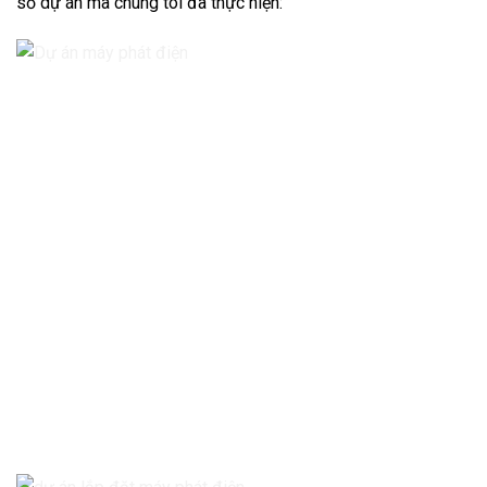
số dự án mà chúng tôi đã thực hiện: