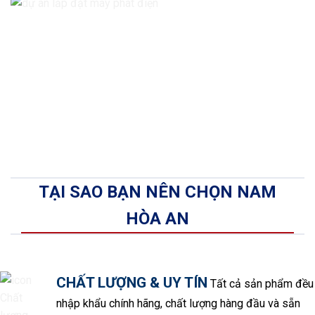
TẠI SAO BẠN NÊN CHỌN NAM
HÒA AN
CHẤT LƯỢNG & UY TÍN
Tất cả sản phẩm đều
nhập khẩu chính hãng, chất lượng hàng đầu và sẵn