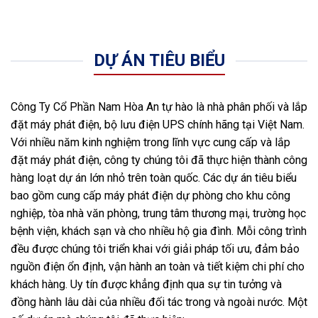
DỰ ÁN TIÊU BIỂU
Công Ty Cổ Phần Nam Hòa An tự hào là nhà phân phối và lắp
đặt máy phát điện, bộ lưu điện UPS chính hãng tại Việt Nam.
Với nhiều năm kinh nghiệm trong lĩnh vực cung cấp và lắp
đặt máy phát điện, công ty chúng tôi đã thực hiện thành công
hàng loạt dự án lớn nhỏ trên toàn quốc. Các dự án tiêu biểu
bao gồm cung cấp máy phát điện dự phòng cho khu công
nghiệp, tòa nhà văn phòng, trung tâm thương mại, trường học
bệnh viện, khách sạn và cho nhiều hộ gia đình. Mỗi công trình
đều được chúng tôi triển khai với giải pháp tối ưu, đảm bảo
nguồn điện ổn định, vận hành an toàn và tiết kiệm chi phí cho
khách hàng. Uy tín được khẳng định qua sự tin tưởng và
đồng hành lâu dài của nhiều đối tác trong và ngoài nước. Một