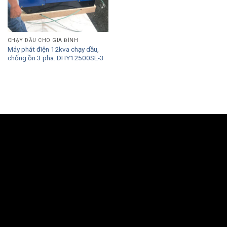
CHẠY DẦU CHO GIA ĐÌNH
Máy phát điện 12kva chạy dầu,
chống ồn 3 pha. DHY12500SE-3