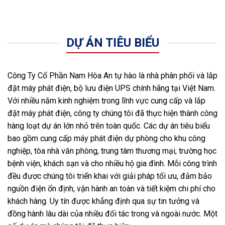
DỰ ÁN TIÊU BIỂU
Công Ty Cổ Phần Nam Hòa An tự hào là nhà phân phối và lắp
đặt máy phát điện, bộ lưu điện UPS chính hãng tại Việt Nam.
Với nhiều năm kinh nghiệm trong lĩnh vực cung cấp và lắp
đặt máy phát điện, công ty chúng tôi đã thực hiện thành công
hàng loạt dự án lớn nhỏ trên toàn quốc. Các dự án tiêu biểu
bao gồm cung cấp máy phát điện dự phòng cho khu công
nghiệp, tòa nhà văn phòng, trung tâm thương mại, trường học
bệnh viện, khách sạn và cho nhiều hộ gia đình. Mỗi công trình
đều được chúng tôi triển khai với giải pháp tối ưu, đảm bảo
nguồn điện ổn định, vận hành an toàn và tiết kiệm chi phí cho
khách hàng. Uy tín được khẳng định qua sự tin tưởng và
đồng hành lâu dài của nhiều đối tác trong và ngoài nước. Một