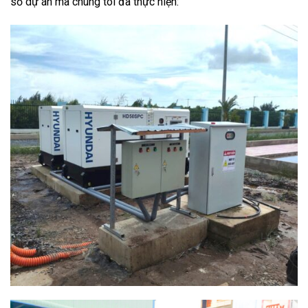
số dự án mà chúng tôi đã thực hiện: