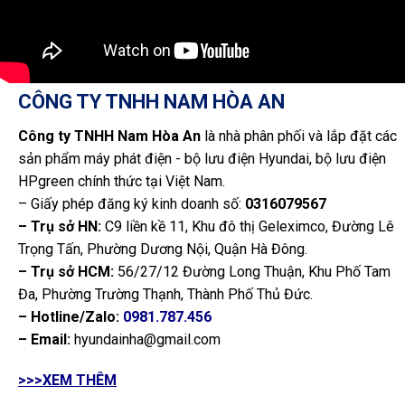
CÔNG TY TNHH NAM HÒA AN
Công ty TNHH Nam Hòa An
là nhà phân phối và lắp đặt các
sản phẩm máy phát điện - bộ lưu điện Hyundai, bộ lưu điện
HPgreen chính thức tại Việt Nam.
– Giấy phép đăng ký kinh doanh số:
0316079567
– Trụ sở HN:
C9 liền kề 11, Khu đô thị Geleximco, Đường Lê
Trọng Tấn, Phường Dương Nội, Quận Hà Đông.
– Trụ sở HCM:
56/27/12 Đường Long Thuận, Khu Phố Tam
Đa, Phường Trường Thạnh, Thành Phố Thủ Đức.
– Hotline/Zalo:
0981.787.456
– Email:
hyundainha@gmail.com
>>>XEM THÊM