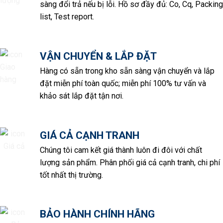
sàng đổi trả nếu bị lỗi. Hồ sơ đầy đủ: Co, Cq, Packing
list, Test report.
VẬN CHUYỂN & LẮP ĐẶT
Hàng có sẵn trong kho sẵn sàng vận chuyển và lắp
đặt miễn phí toàn quốc; miễn phí 100% tư vấn và
khảo sát lắp đặt tận nơi.
GIÁ CẢ CẠNH TRANH
Chúng tôi cam kết giá thành luôn đi đôi với chất
lượng sản phẩm. Phân phối giá cả cạnh tranh, chi phí
tốt nhất thị trường.
BẢO HÀNH CHÍNH HÃNG