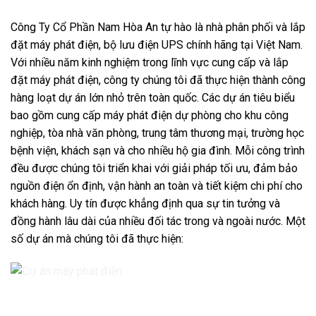
Công Ty Cổ Phần Nam Hòa An tự hào là nhà phân phối và lắp
đặt máy phát điện, bộ lưu điện UPS chính hãng tại Việt Nam.
Với nhiều năm kinh nghiệm trong lĩnh vực cung cấp và lắp
đặt máy phát điện, công ty chúng tôi đã thực hiện thành công
hàng loạt dự án lớn nhỏ trên toàn quốc. Các dự án tiêu biểu
bao gồm cung cấp máy phát điện dự phòng cho khu công
nghiệp, tòa nhà văn phòng, trung tâm thương mại, trường học
bệnh viện, khách sạn và cho nhiều hộ gia đình. Mỗi công trình
đều được chúng tôi triển khai với giải pháp tối ưu, đảm bảo
nguồn điện ổn định, vận hành an toàn và tiết kiệm chi phí cho
khách hàng. Uy tín được khẳng định qua sự tin tưởng và
đồng hành lâu dài của nhiều đối tác trong và ngoài nước. Một
số dự án mà chúng tôi đã thực hiện: