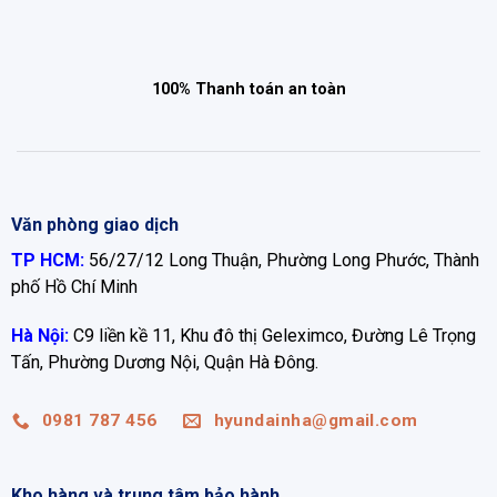
100% Thanh toán an toàn
Văn phòng giao dịch
TP HCM:
56/27/12 Long Thuận, Phường Long Phước, Thành
phố Hồ Chí Minh
Hà Nội:
C9 liền kề 11, Khu đô thị Geleximco, Đường Lê Trọng
Tấn, Phường Dương Nội, Quận Hà Đông.
0981 787 456
hyundainha@gmail.com
Kho hàng và trung tâm bảo hành