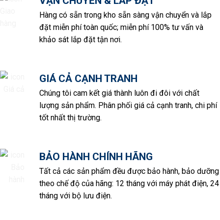
VẬN CHUYỂN & LẮP ĐẶT
Hàng có sẵn trong kho sẵn sàng vận chuyển và lắp
đặt miễn phí toàn quốc; miễn phí 100% tư vấn và
khảo sát lắp đặt tận nơi.
GIÁ CẢ CẠNH TRANH
Chúng tôi cam kết giá thành luôn đi đôi với chất
lượng sản phẩm. Phân phối giá cả cạnh tranh, chi phí
tốt nhất thị trường.
BẢO HÀNH CHÍNH HÃNG
Tất cả các sản phẩm đều được bảo hành, bảo dưỡng
theo chế độ của hãng: 12 tháng với máy phát điện, 24
tháng với bộ lưu điện.