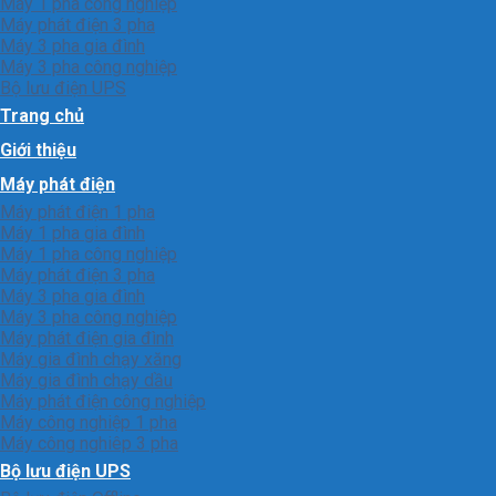
Máy 1 pha công nghiệp
Máy phát điện 3 pha
Máy 3 pha gia đình
Máy 3 pha công nghiệp
Bộ lưu điện UPS
Trang chủ
Giới thiệu
Máy phát điện
Máy phát điện 1 pha
Máy 1 pha gia đình
Máy 1 pha công nghiệp
Máy phát điện 3 pha
Máy 3 pha gia đình
Máy 3 pha công nghiệp
Máy phát điện gia đình
Máy gia đình chạy xăng
Máy gia đình chạy dầu
Máy phát điện công nghiệp
Máy công nghiệp 1 pha
Máy công nghiêp 3 pha
Bộ lưu điện UPS