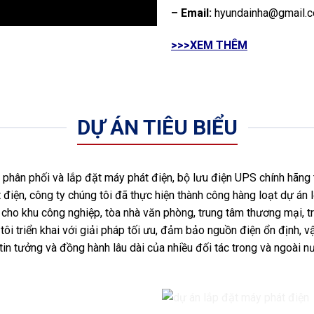
– Email:
hyundainha@gmail.
>>>XEM THÊM
DỰ ÁN TIÊU BIỂU
hân phối và lắp đặt máy phát điện, bộ lưu điện UPS chính hãng 
 điện, công ty chúng tôi đã thực hiện thành công hàng loạt dự án l
ho khu công nghiệp, tòa nhà văn phòng, trung tâm thương mại, tr
ôi triển khai với giải pháp tối ưu, đảm bảo nguồn điện ổn định, vậ
tin tưởng và đồng hành lâu dài của nhiều đối tác trong và ngoài 