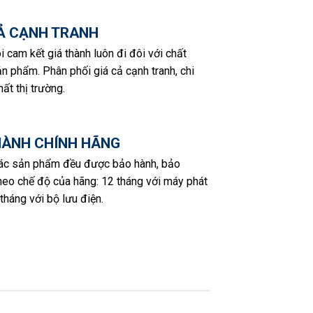
CẢ CẠNH TRANH
i cam kết giá thành luôn đi đôi với chất
n phẩm. Phân phối giá cả cạnh tranh, chi
hất thị trường.
HÀNH CHÍNH HÃNG
các sản phẩm đều được bảo hành, bảo
eo chế độ của hãng: 12 tháng với máy phát
 tháng với bộ lưu điện.