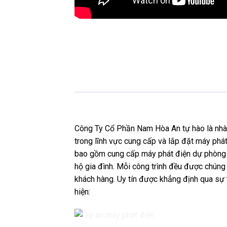
Công Ty Cổ Phần Nam Hòa An tự hào là nhà p
trong lĩnh vực cung cấp và lắp đặt máy phát
bao gồm cung cấp máy phát điện dự phòng c
hộ gia đình. Mỗi công trình đều được chúng t
khách hàng. Uy tín được khẳng định qua sự 
hiện: