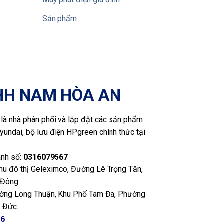
Sản phẩm
HH NAM HÒA AN
là nhà phân phối và lắp đặt các sản phẩm
yundai, bộ lưu điện HPgreen chính thức tại
anh số:
0316079567
Khu đô thị Geleximco, Đường Lê Trọng Tấn,
 Đông.
ng Long Thuận, Khu Phố Tam Đa, Phường
 Đức.
56