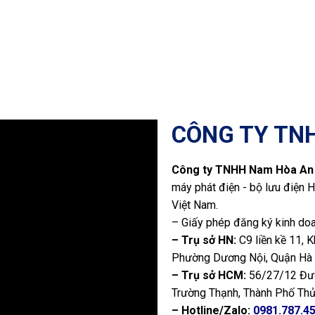
CÔNG TY TN
Công ty TNHH Nam Hòa An
máy phát điện - bộ lưu điện H
Việt Nam.
– Giấy phép đăng ký kinh do
– Trụ sở HN:
C9 liền kề 11, 
Phường Dương Nội, Quận Hà
– Trụ sở HCM:
56/27/12 Đườ
Trường Thạnh, Thành Phố Thủ
– Hotline/Zalo:
0981.787.4