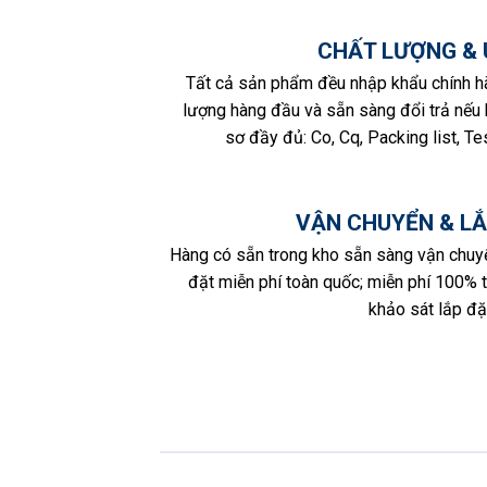
CHẤT LƯỢNG & 
Tất cả sản phẩm đều nhập khẩu chính h
lượng hàng đầu và sẵn sàng đổi trả nếu b
sơ đầy đủ: Co, Cq, Packing list, Tes
VẬN CHUYỂN & LẮ
Hàng có sẵn trong kho sẵn sàng vận chuy
đặt miễn phí toàn quốc; miễn phí 100% 
khảo sát lắp đặt