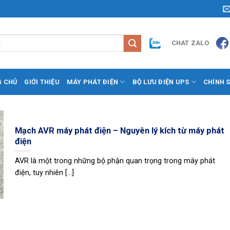
CHAT ZALO
G CHỦ
GIỚI THIỆU
MÁY PHÁT ĐIỆN
BỘ LƯU ĐIỆN UPS
CHÍNH 
Mạch AVR máy phát điện – Nguyên lý kích từ máy phát
điện
AVR là một trong những bộ phận quan trọng trong máy phát
điện, tuy nhiên [...]