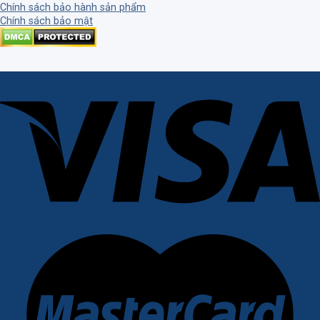
Chính sách bảo hành sản phẩm
Chính sách bảo mật