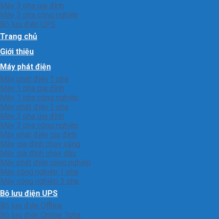
Máy 3 pha gia đình
Máy 3 pha công nghiệp
Bộ lưu điện UPS
Trang chủ
Giới thiệu
Máy phát điện
Máy phát điện 1 pha
Máy 1 pha gia đình
Máy 1 pha công nghiệp
Máy phát điện 3 pha
Máy 3 pha gia đình
Máy 3 pha công nghiệp
Máy phát điện gia đình
Máy gia đình chạy xăng
Máy gia đình chạy dầu
Máy phát điện công nghiệp
Máy công nghiệp 1 pha
Máy công nghiêp 3 pha
Bộ lưu điện UPS
Bộ lưu điện Offline
Bộ lưu điện Online 1pha