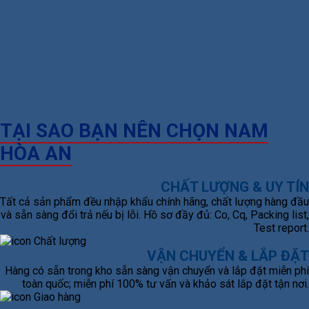
TẠI SAO BẠN NÊN CHỌN NAM
HÒA AN
CHẤT LƯỢNG & UY TÍN
Tất cả sản phẩm đều nhập khẩu chính hãng, chất lượng hàng đầu
và sẵn sàng đổi trả nếu bị lỗi. Hồ sơ đầy đủ: Co, Cq, Packing list,
Test report.
VẬN CHUYỂN & LẮP ĐẶT
Hàng có sẵn trong kho sẵn sàng vận chuyển và lắp đặt miễn phí
toàn quốc; miễn phí 100% tư vấn và khảo sát lắp đặt tận nơi.