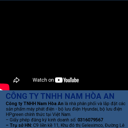
CÔNG TY TNHH NAM HÒA AN
Công ty TNHH Nam Hòa An
là nhà phân phối và lắp đặt các
sản phẩm máy phát điện - bộ lưu điện Hyundai, bộ lưu điện
HPgreen chính thức tại Việt Nam.
– Giấy phép đăng ký kinh doanh số:
0316079567
– Trụ sở HN:
C9 liền kề 11, Khu đô thị Geleximco, Đường Lê