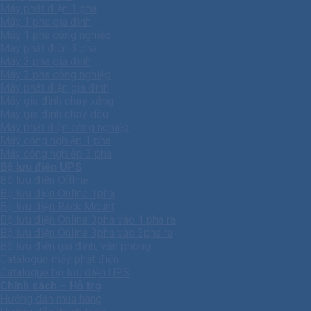
Máy phát điện 1 pha
Máy 1 pha gia đình
Máy 1 pha công nghiệp
Máy phát điện 3 pha
Máy 3 pha gia đình
Máy 3 pha công nghiệp
Máy phát điện gia đình
Máy gia đình chạy xăng
Máy gia đình chạy dầu
Máy phát điện công nghiệp
Máy công nghiệp 1 pha
Máy công nghiêp 3 pha
Bộ lưu điện UPS
Bộ lưu điện Offline
Bộ lưu điện Online 1pha
Bộ lưu điện Rack Mount
Bộ lưu điện Online 3pha vào 1 pha ra
Bộ lưu điện Online 3pha vào 3pha ra
Bộ lưu điện gia đình, văn phòng
Catalogue máy phát điện
Catalogue bộ lưu điện UPS
Chính sách – Hỗ trợ
Hướng dẫn mua hàng