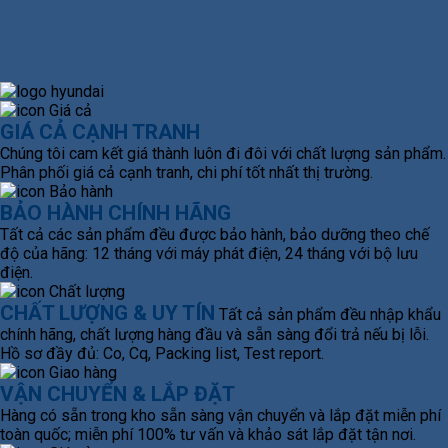
GIÁ CẢ CẠNH TRANH
Chúng tôi cam kết giá thành luôn đi đôi với chất lượng sản phẩm.
Phân phối giá cả cạnh tranh, chi phí tốt nhất thị trường.
BẢO HÀNH CHÍNH HÃNG
Tất cả các sản phẩm đều được bảo hành, bảo dưỡng theo chế
độ của hãng: 12 tháng với máy phát điện, 24 tháng với bộ lưu
điện.
CHẤT LƯỢNG & UY TÍN
Tất cả sản phẩm đều nhập khẩu
chính hãng, chất lượng hàng đầu và sẵn sàng đổi trả nếu bị lỗi.
Hồ sơ đầy đủ: Co, Cq, Packing list, Test report.
VẬN CHUYỂN & LẮP ĐẶT
Hàng có sẵn trong kho sẵn sàng vận chuyển và lắp đặt miễn phí
toàn quốc; miễn phí 100% tư vấn và khảo sát lắp đặt tận nơi.