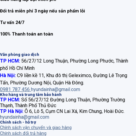
Đổi trả miễn phí 3 ngày nếu sản phẩm lỗi
Tư vấn 24/7
100% Thanh toán an toàn
Văn phòng giao dịch
TP HCM:
56/27/12 Long Thuận, Phường Long Phước, Thành
phố Hồ Chí Minh
Hà Nội:
C9 liền kề 11, Khu đô thị Geleximco, Đường Lê Trọng
Tấn, Phường Dương Nội, Quận Hà Đông.
0981 787 456
hyundainha@gmail.com
Kho hàng và trung tâm bảo hành
TP HCM:
Số 56/27/12 Đường Long Thuận, Phường Trường
Thạnh, Thành Phố Thủ Đức
TP Hà Nội
:
Ô 6, Lô 5, Cụm CN Lai Xá, Kim Chung, Hoài Đức.
hyundainha@gmail.com
Chính sách - hỗ trợ
Chính sách vận chuyển và giao hàng
Chính sách đổi trả hàng