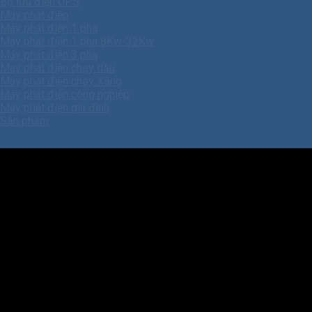
Bộ lưu điện UPS
Máy phát điện
Máy phát điện 1 pha
Máy phát điện 1 pha 8Kw-32Kw
Máy phát điện 3 pha
Máy phát điện chạy dầu
Máy phát điện chạy Xăng
Máy phát điện công nghiệp
Máy phát điện gia đình
Sản phẩm