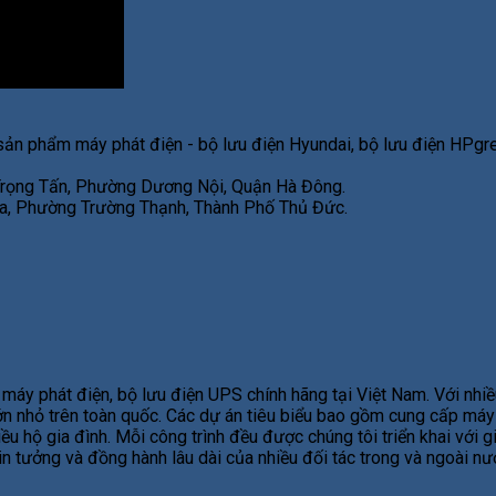
sản phẩm máy phát điện - bộ lưu điện Hyundai, bộ lưu điện HPgre
 Trọng Tấn, Phường Dương Nội, Quận Hà Đông.
, Phường Trường Thạnh, Thành Phố Thủ Đức.
áy phát điện, bộ lưu điện UPS chính hãng tại Việt Nam. Với nhiề
 lớn nhỏ trên toàn quốc. Các dự án tiêu biểu bao gồm cung cấp má
ều hộ gia đình. Mỗi công trình đều được chúng tôi triển khai với 
tin tưởng và đồng hành lâu dài của nhiều đối tác trong và ngoài n