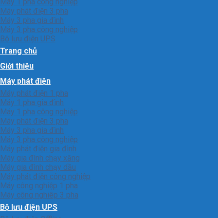
Máy 1 pha công nghiệp
Máy phát điện 3 pha
Máy 3 pha gia đình
Máy 3 pha công nghiệp
Bộ lưu điện UPS
Trang chủ
Giới thiệu
Máy phát điện
Máy phát điện 1 pha
Máy 1 pha gia đình
Máy 1 pha công nghiệp
Máy phát điện 3 pha
Máy 3 pha gia đình
Máy 3 pha công nghiệp
Máy phát điện gia đình
Máy gia đình chạy xăng
Máy gia đình chạy dầu
Máy phát điện công nghiệp
Máy công nghiệp 1 pha
Máy công nghiêp 3 pha
Bộ lưu điện UPS