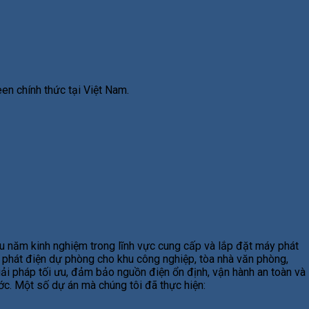
en chính thức tại Việt Nam.
u năm kinh nghiệm trong lĩnh vực cung cấp và lắp đặt máy phát
y phát điện dự phòng cho khu công nghiệp, tòa nhà văn phòng,
giải pháp tối ưu, đảm bảo nguồn điện ổn định, vận hành an toàn và
ước. Một số dự án mà chúng tôi đã thực hiện: