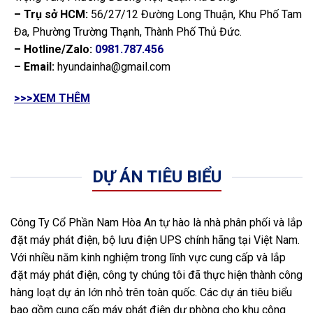
– Trụ sở HCM:
56/27/12 Đường Long Thuận, Khu Phố Tam
Đa, Phường Trường Thạnh, Thành Phố Thủ Đức.
– Hotline/Zalo:
0981.787.456
– Email:
hyundainha@gmail.com
>>>XEM THÊM
DỰ ÁN TIÊU BIỂU
Công Ty Cổ Phần Nam Hòa An tự hào là nhà phân phối và lắp
đặt máy phát điện, bộ lưu điện UPS chính hãng tại Việt Nam.
Với nhiều năm kinh nghiệm trong lĩnh vực cung cấp và lắp
đặt máy phát điện, công ty chúng tôi đã thực hiện thành công
hàng loạt dự án lớn nhỏ trên toàn quốc. Các dự án tiêu biểu
bao gồm cung cấp máy phát điện dự phòng cho khu công