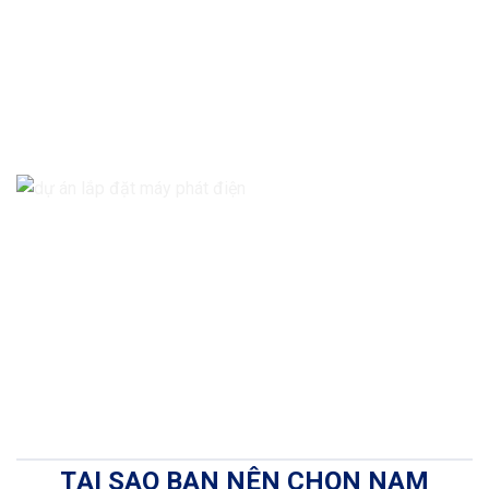
TẠI SAO BẠN NÊN CHỌN NAM