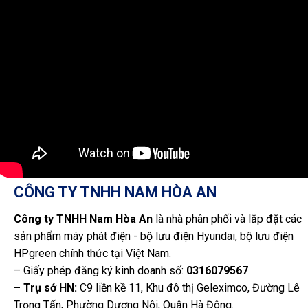
CÔNG TY TNHH NAM HÒA AN
Công ty TNHH Nam Hòa An
là nhà phân phối và lắp đặt các
sản phẩm máy phát điện - bộ lưu điện Hyundai, bộ lưu điện
HPgreen chính thức tại Việt Nam.
– Giấy phép đăng ký kinh doanh số:
0316079567
– Trụ sở HN:
C9 liền kề 11, Khu đô thị Geleximco, Đường Lê
Trọng Tấn, Phường Dương Nội, Quận Hà Đông.