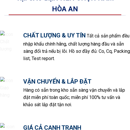
HÒA AN
CHẤT LƯỢNG & UY TÍN
Tất cả sản phẩm đều
nhập khẩu chính hãng, chất lượng hàng đầu và sẵn
sàng đổi trả nếu bị lỗi. Hồ sơ đầy đủ: Co, Cq, Packing
list, Test report.
VẬN CHUYỂN & LẮP ĐẶT
Hàng có sẵn trong kho sẵn sàng vận chuyển và lắp
đặt miễn phí toàn quốc; miễn phí 100% tư vấn và
khảo sát lắp đặt tận nơi.
GIÁ CẢ CẠNH TRANH