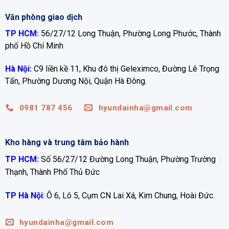
Văn phòng giao dịch
TP HCM:
56/27/12 Long Thuận, Phường Long Phước, Thành
phố Hồ Chí Minh
Hà Nội:
C9 liền kề 11, Khu đô thị Geleximco, Đường Lê Trọng
Tấn, Phường Dương Nội, Quận Hà Đông.
0981 787 456
hyundainha@gmail.com
Kho hàng và trung tâm bảo hành
TP HCM:
Số 56/27/12 Đường Long Thuận, Phường Trường
Thạnh, Thành Phố Thủ Đức
TP Hà Nội
:
Ô 6, Lô 5, Cụm CN Lai Xá, Kim Chung, Hoài Đức.
hyundainha@gmail.com