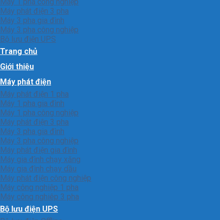
Máy 1 pha công nghiệp
Máy phát điện 3 pha
Máy 3 pha gia đình
Máy 3 pha công nghiệp
Bộ lưu điện UPS
Trang chủ
Giới thiệu
Máy phát điện
Máy phát điện 1 pha
Máy 1 pha gia đình
Máy 1 pha công nghiệp
Máy phát điện 3 pha
Máy 3 pha gia đình
Máy 3 pha công nghiệp
Máy phát điện gia đình
Máy gia đình chạy xăng
Máy gia đình chạy dầu
Máy phát điện công nghiệp
Máy công nghiệp 1 pha
Máy công nghiêp 3 pha
Bộ lưu điện UPS