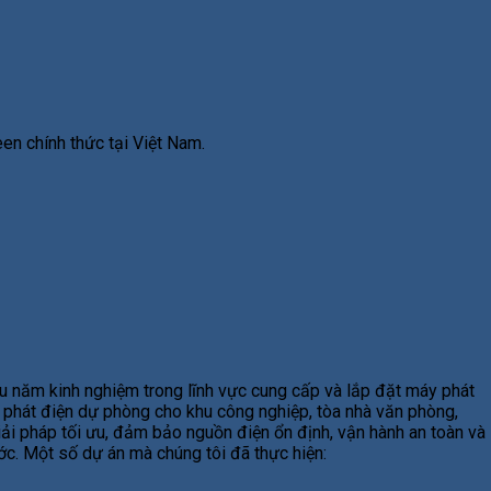
en chính thức tại Việt Nam.
u năm kinh nghiệm trong lĩnh vực cung cấp và lắp đặt máy phát
y phát điện dự phòng cho khu công nghiệp, tòa nhà văn phòng,
giải pháp tối ưu, đảm bảo nguồn điện ổn định, vận hành an toàn và
ước. Một số dự án mà chúng tôi đã thực hiện: