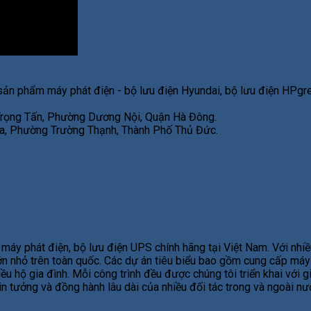
sản phẩm máy phát điện - bộ lưu điện Hyundai, bộ lưu điện HPgre
 Trọng Tấn, Phường Dương Nội, Quận Hà Đông.
, Phường Trường Thạnh, Thành Phố Thủ Đức.
áy phát điện, bộ lưu điện UPS chính hãng tại Việt Nam. Với nhiề
 lớn nhỏ trên toàn quốc. Các dự án tiêu biểu bao gồm cung cấp má
ều hộ gia đình. Mỗi công trình đều được chúng tôi triển khai với 
tin tưởng và đồng hành lâu dài của nhiều đối tác trong và ngoài n