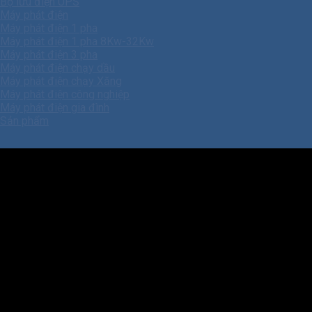
Bộ lưu điện UPS
Máy phát điện
Máy phát điện 1 pha
Máy phát điện 1 pha 8Kw-32Kw
Máy phát điện 3 pha
Máy phát điện chạy dầu
Máy phát điện chạy Xăng
Máy phát điện công nghiệp
Máy phát điện gia đình
Sản phẩm