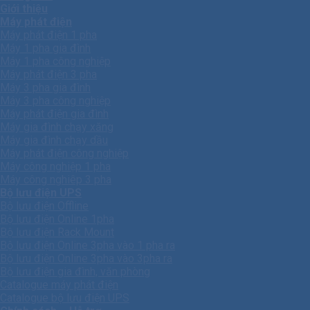
Giới thiệu
Máy phát điện
Máy phát điện 1 pha
Máy 1 pha gia đình
Máy 1 pha công nghiệp
Máy phát điện 3 pha
Máy 3 pha gia đình
Máy 3 pha công nghiệp
Máy phát điện gia đình
Máy gia đình chạy xăng
Máy gia đình chạy dầu
Máy phát điện công nghiệp
Máy công nghiệp 1 pha
Máy công nghiêp 3 pha
Bộ lưu điện UPS
Bộ lưu điện Offline
Bộ lưu điện Online 1pha
Bộ lưu điện Rack Mount
Bộ lưu điện Online 3pha vào 1 pha ra
Bộ lưu điện Online 3pha vào 3pha ra
Bộ lưu điện gia đình, văn phòng
Catalogue máy phát điện
Catalogue bộ lưu điện UPS