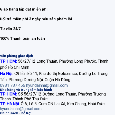
Giao hàng lắp đặt miễn phí
Đổi trả miễn phí 3 ngày nếu sản phẩm lỗi
Tư vấn 24/7
100% Thanh toán an toàn
Văn phòng giao dịch
TP HCM:
56/27/12 Long Thuận, Phường Long Phước, Thành
phố Hồ Chí Minh
Hà Nội:
C9 liền kề 11, Khu đô thị Geleximco, Đường Lê Trọng
Tấn, Phường Dương Nội, Quận Hà Đông.
0981 787 456
hyundainha@gmail.com
Kho hàng và trung tâm bảo hành
TP HCM:
Số 56/27/12 Đường Long Thuận, Phường Trường
Thạnh, Thành Phố Thủ Đức
TP Hà Nội
:
Ô 6, Lô 5, Cụm CN Lai Xá, Kim Chung, Hoài Đức.
hyundainha@gmail.com
Chính sách - hỗ trợ