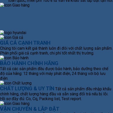
toàn quốc; miễn phí 100% tư vấn và khảo sát lắp đặt tận nơi.
GIÁ CẢ CẠNH TRANH
Chúng tôi cam kết giá thành luôn đi đôi với chất lượng sản phẩm.
Phân phối giá cả cạnh tranh, chi phí tốt nhất thị trường.
BẢO HÀNH CHÍNH HÃNG
Tất cả các sản phẩm đều được bảo hành, bảo dưỡng theo chế
độ của hãng: 12 tháng với máy phát điện, 24 tháng với bộ lưu
điện.
CHẤT LƯỢNG & UY TÍN
Tất cả sản phẩm đều nhập khẩu
chính hãng, chất lượng hàng đầu và sẵn sàng đổi trả nếu bị lỗi.
Hồ sơ đầy đủ: Co, Cq, Packing list, Test report.
VẬN CHUYỂN & LẮP ĐẶT