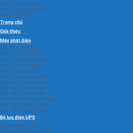
Máy 3 pha gia đình
Máy 3 pha công nghiệp
Bộ lưu điện UPS
Trang chủ
Giới thiệu
Máy phát điện
Máy phát điện 1 pha
Máy 1 pha gia đình
Máy 1 pha công nghiệp
Máy phát điện 3 pha
Máy 3 pha gia đình
Máy 3 pha công nghiệp
Máy phát điện gia đình
Máy gia đình chạy xăng
Máy gia đình chạy dầu
Máy phát điện công nghiệp
Máy công nghiệp 1 pha
Máy công nghiêp 3 pha
Bộ lưu điện UPS
Bộ lưu điện Offline
Bộ lưu điện Online 1pha