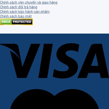
Chính sách vận chuyển và giao hàng
Chính sách đổi trả hàng
Chính sách bảo hành sản phẩm
Chính sách bảo mật