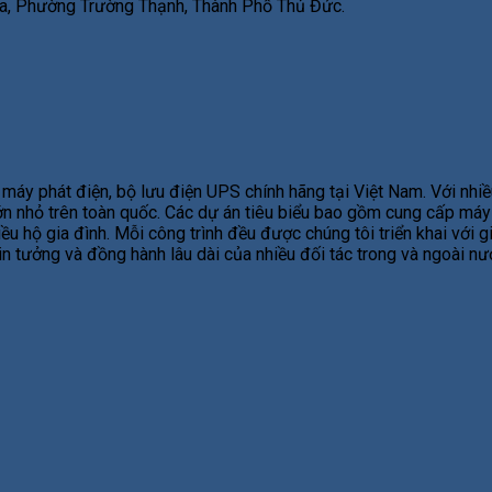
, Phường Trường Thạnh, Thành Phố Thủ Đức.
áy phát điện, bộ lưu điện UPS chính hãng tại Việt Nam. Với nhiề
 lớn nhỏ trên toàn quốc. Các dự án tiêu biểu bao gồm cung cấp má
ều hộ gia đình. Mỗi công trình đều được chúng tôi triển khai với 
tin tưởng và đồng hành lâu dài của nhiều đối tác trong và ngoài n