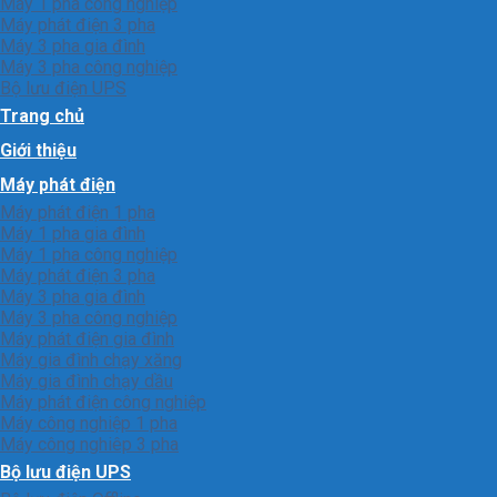
Máy 1 pha công nghiệp
Máy phát điện 3 pha
Máy 3 pha gia đình
Máy 3 pha công nghiệp
Bộ lưu điện UPS
Trang chủ
Giới thiệu
Máy phát điện
Máy phát điện 1 pha
Máy 1 pha gia đình
Máy 1 pha công nghiệp
Máy phát điện 3 pha
Máy 3 pha gia đình
Máy 3 pha công nghiệp
Máy phát điện gia đình
Máy gia đình chạy xăng
Máy gia đình chạy dầu
Máy phát điện công nghiệp
Máy công nghiệp 1 pha
Máy công nghiêp 3 pha
Bộ lưu điện UPS