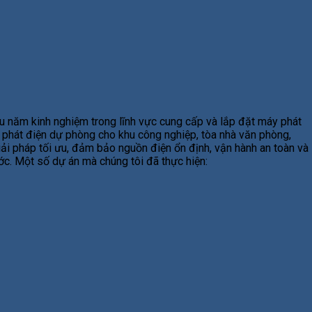
u năm kinh nghiệm trong lĩnh vực cung cấp và lắp đặt máy phát
y phát điện dự phòng cho khu công nghiệp, tòa nhà văn phòng,
giải pháp tối ưu, đảm bảo nguồn điện ổn định, vận hành an toàn và
ước. Một số dự án mà chúng tôi đã thực hiện: