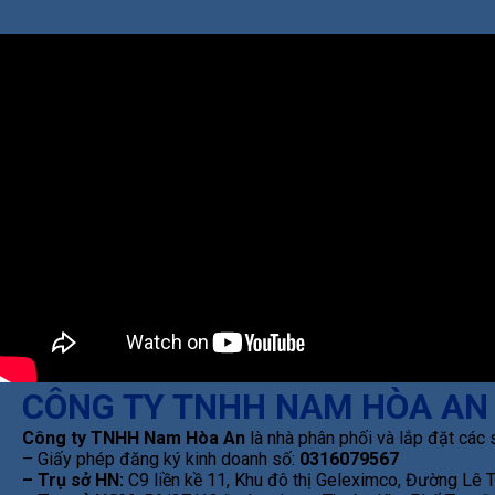
CÔNG TY TNHH NAM HÒA AN
Công ty TNHH Nam Hòa An
là nhà phân phối và lắp đặt các 
– Giấy phép đăng ký kinh doanh số:
0316079567
– Trụ sở HN:
C9 liền kề 11, Khu đô thị Geleximco, Đường Lê