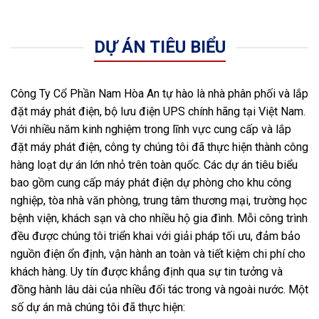
DỰ ÁN TIÊU BIỂU
Công Ty Cổ Phần Nam Hòa An tự hào là nhà phân phối và lắp
đặt máy phát điện, bộ lưu điện UPS chính hãng tại Việt Nam.
Với nhiều năm kinh nghiệm trong lĩnh vực cung cấp và lắp
đặt máy phát điện, công ty chúng tôi đã thực hiện thành công
hàng loạt dự án lớn nhỏ trên toàn quốc. Các dự án tiêu biểu
bao gồm cung cấp máy phát điện dự phòng cho khu công
nghiệp, tòa nhà văn phòng, trung tâm thương mại, trường học
bệnh viện, khách sạn và cho nhiều hộ gia đình. Mỗi công trình
đều được chúng tôi triển khai với giải pháp tối ưu, đảm bảo
nguồn điện ổn định, vận hành an toàn và tiết kiệm chi phí cho
khách hàng. Uy tín được khẳng định qua sự tin tưởng và
đồng hành lâu dài của nhiều đối tác trong và ngoài nước. Một
số dự án mà chúng tôi đã thực hiện: