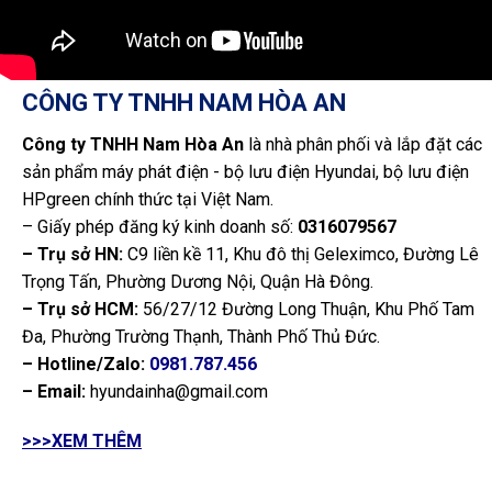
CÔNG TY TNHH NAM HÒA AN
Công ty TNHH Nam Hòa An
là nhà phân phối và lắp đặt các
sản phẩm máy phát điện - bộ lưu điện Hyundai, bộ lưu điện
HPgreen chính thức tại Việt Nam.
– Giấy phép đăng ký kinh doanh số:
0316079567
– Trụ sở HN:
C9 liền kề 11, Khu đô thị Geleximco, Đường Lê
Trọng Tấn, Phường Dương Nội, Quận Hà Đông.
– Trụ sở HCM:
56/27/12 Đường Long Thuận, Khu Phố Tam
Đa, Phường Trường Thạnh, Thành Phố Thủ Đức.
– Hotline/Zalo:
0981.787.456
– Email:
hyundainha@gmail.com
>>>XEM THÊM