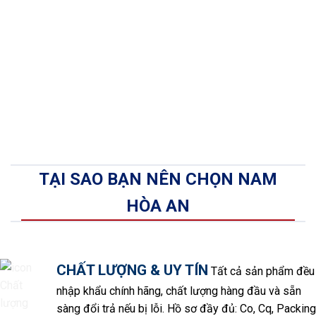
TẠI SAO BẠN NÊN CHỌN NAM
HÒA AN
CHẤT LƯỢNG & UY TÍN
Tất cả sản phẩm đều
nhập khẩu chính hãng, chất lượng hàng đầu và sẵn
sàng đổi trả nếu bị lỗi. Hồ sơ đầy đủ: Co, Cq, Packing