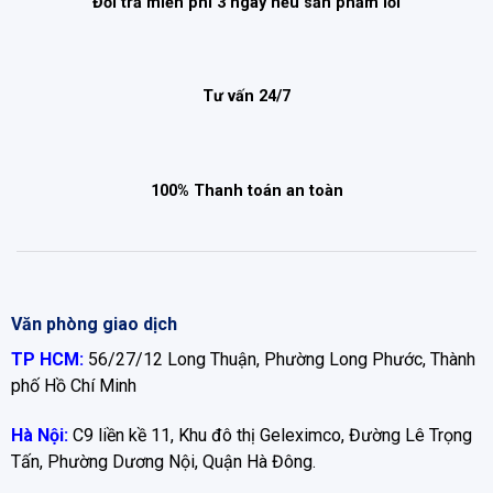
Đổi trả miễn phí 3 ngày nếu sản phẩm lỗi
Tư vấn 24/7
100% Thanh toán an toàn
Văn phòng giao dịch
TP HCM:
56/27/12 Long Thuận, Phường Long Phước, Thành
phố Hồ Chí Minh
Hà Nội:
C9 liền kề 11, Khu đô thị Geleximco, Đường Lê Trọng
Tấn, Phường Dương Nội, Quận Hà Đông.