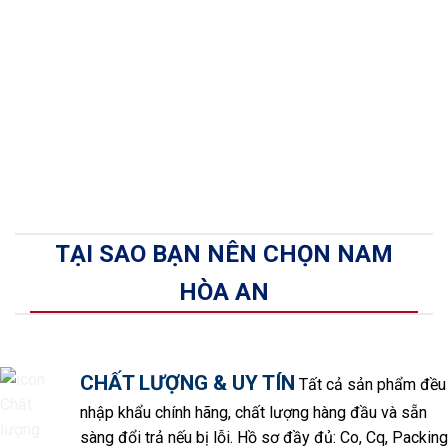
TẠI SAO BẠN NÊN CHỌN NAM
HÒA AN
CHẤT LƯỢNG & UY TÍN
Tất cả sản phẩm đều
nhập khẩu chính hãng, chất lượng hàng đầu và sẵn
sàng đổi trả nếu bị lỗi. Hồ sơ đầy đủ: Co, Cq, Packing