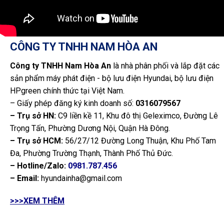
CÔNG TY TNHH NAM HÒA AN
Công ty TNHH Nam Hòa An
là nhà phân phối và lắp đặt các
sản phẩm máy phát điện - bộ lưu điện Hyundai, bộ lưu điện
HPgreen chính thức tại Việt Nam.
– Giấy phép đăng ký kinh doanh số:
0316079567
– Trụ sở HN:
C9 liền kề 11, Khu đô thị Geleximco, Đường Lê
Trọng Tấn, Phường Dương Nội, Quận Hà Đông.
– Trụ sở HCM:
56/27/12 Đường Long Thuận, Khu Phố Tam
Đa, Phường Trường Thạnh, Thành Phố Thủ Đức.
– Hotline/Zalo:
0981.787.456
– Email:
hyundainha@gmail.com
>>>XEM THÊM