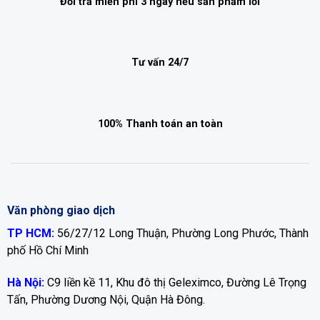
Đổi trả miễn phí 3 ngày nếu sản phẩm lỗi
Tư vấn 24/7
100% Thanh toán an toàn
Văn phòng giao dịch
TP HCM:
56/27/12 Long Thuận, Phường Long Phước, Thành
phố Hồ Chí Minh
Hà Nội:
C9 liền kề 11, Khu đô thị Geleximco, Đường Lê Trọng
Tấn, Phường Dương Nội, Quận Hà Đông.