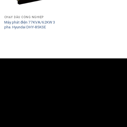
CHẠY DẦU CÔNG NGHIỆP
Máy phát điện 77KVA/62KW 3
pha. Hyundai DHY-85KSE