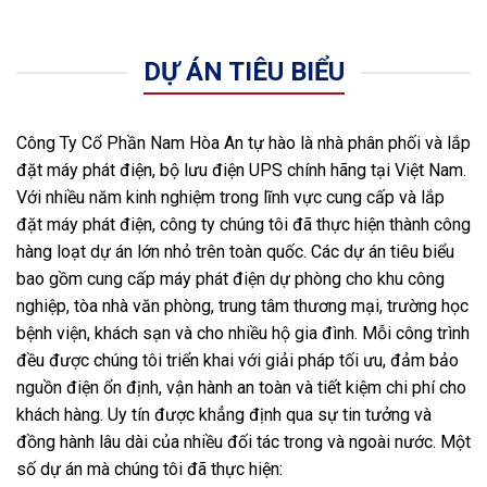
DỰ ÁN TIÊU BIỂU
Công Ty Cổ Phần Nam Hòa An tự hào là nhà phân phối và lắp
đặt máy phát điện, bộ lưu điện UPS chính hãng tại Việt Nam.
Với nhiều năm kinh nghiệm trong lĩnh vực cung cấp và lắp
đặt máy phát điện, công ty chúng tôi đã thực hiện thành công
hàng loạt dự án lớn nhỏ trên toàn quốc. Các dự án tiêu biểu
bao gồm cung cấp máy phát điện dự phòng cho khu công
nghiệp, tòa nhà văn phòng, trung tâm thương mại, trường học
bệnh viện, khách sạn và cho nhiều hộ gia đình. Mỗi công trình
đều được chúng tôi triển khai với giải pháp tối ưu, đảm bảo
nguồn điện ổn định, vận hành an toàn và tiết kiệm chi phí cho
khách hàng. Uy tín được khẳng định qua sự tin tưởng và
đồng hành lâu dài của nhiều đối tác trong và ngoài nước. Một
số dự án mà chúng tôi đã thực hiện: