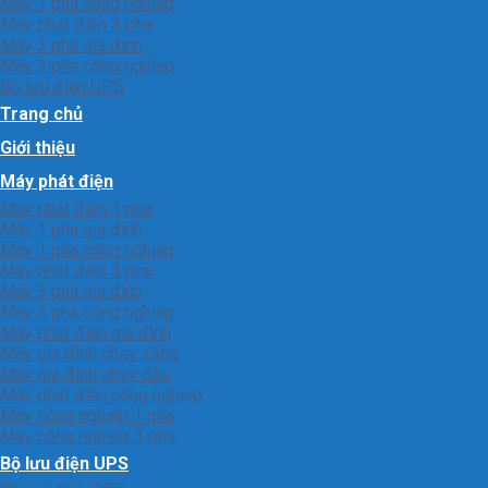
Máy 1 pha công nghiệp
Máy phát điện 3 pha
Máy 3 pha gia đình
Máy 3 pha công nghiệp
Bộ lưu điện UPS
Trang chủ
Giới thiệu
Máy phát điện
Máy phát điện 1 pha
Máy 1 pha gia đình
Máy 1 pha công nghiệp
Máy phát điện 3 pha
Máy 3 pha gia đình
Máy 3 pha công nghiệp
Máy phát điện gia đình
Máy gia đình chạy xăng
Máy gia đình chạy dầu
Máy phát điện công nghiệp
Máy công nghiệp 1 pha
Máy công nghiêp 3 pha
Bộ lưu điện UPS