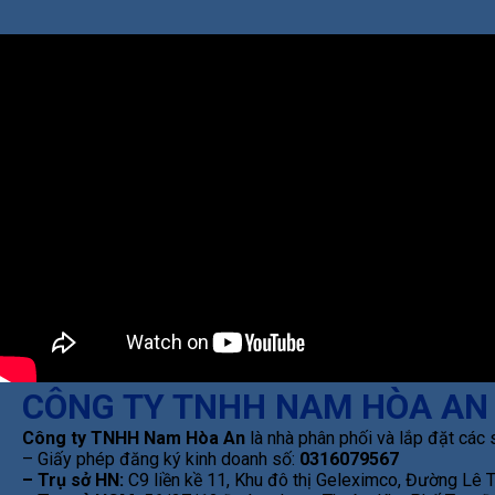
CÔNG TY TNHH NAM HÒA AN
Công ty TNHH Nam Hòa An
là nhà phân phối và lắp đặt các 
– Giấy phép đăng ký kinh doanh số:
0316079567
– Trụ sở HN:
C9 liền kề 11, Khu đô thị Geleximco, Đường Lê