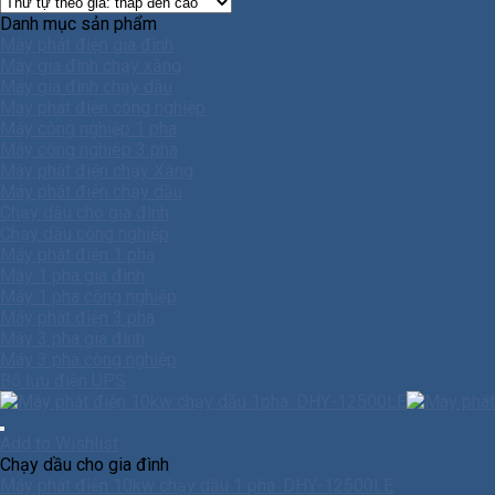
Danh mục sản phẩm
Máy phát điện gia đình
Máy gia đình chạy xăng
Máy gia đình chạy dầu
Máy phát điện công nghiệp
Máy công nghiệp 1 pha
Máy công nghiêp 3 pha
Máy phát điện chạy Xăng
Máy phát điện chạy dầu
Chạy dầu cho gia đình
Chạy dầu công nghiệp
Máy phát điện 1 pha
Máy 1 pha gia đình
Máy 1 pha công nghiệp
Máy phát điện 3 pha
Máy 3 pha gia đình
Máy 3 pha công nghiệp
Bộ lưu điện UPS
Add to Wishlist
Chạy dầu cho gia đình
Máy phát điện 10kw chạy dầu 1 pha. DHY-12500LE