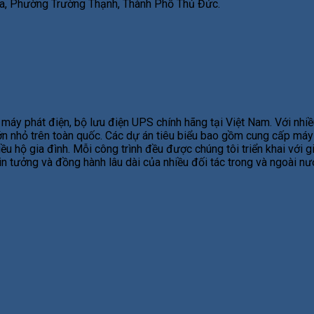
, Phường Trường Thạnh, Thành Phố Thủ Đức.
áy phát điện, bộ lưu điện UPS chính hãng tại Việt Nam. Với nhiề
 lớn nhỏ trên toàn quốc. Các dự án tiêu biểu bao gồm cung cấp má
ều hộ gia đình. Mỗi công trình đều được chúng tôi triển khai với 
tin tưởng và đồng hành lâu dài của nhiều đối tác trong và ngoài n