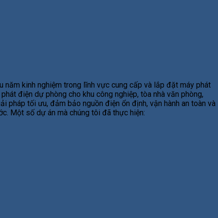
u năm kinh nghiệm trong lĩnh vực cung cấp và lắp đặt máy phát
y phát điện dự phòng cho khu công nghiệp, tòa nhà văn phòng,
giải pháp tối ưu, đảm bảo nguồn điện ổn định, vận hành an toàn và
ước. Một số dự án mà chúng tôi đã thực hiện: