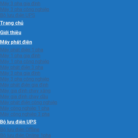
Máy 3 pha gia đình
Máy 3 pha công nghiệp
Bộ lưu điện UPS
Trang chủ
Giới thiệu
Máy phát điện
Máy phát điện 1 pha
Máy 1 pha gia đình
Máy 1 pha công nghiệp
Máy phát điện 3 pha
Máy 3 pha gia đình
Máy 3 pha công nghiệp
Máy phát điện gia đình
Máy gia đình chạy xăng
Máy gia đình chạy dầu
Máy phát điện công nghiệp
Máy công nghiệp 1 pha
Máy công nghiêp 3 pha
Bộ lưu điện UPS
Bộ lưu điện Offline
Bộ lưu điện Online 1pha