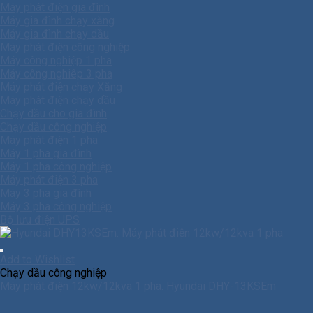
Máy phát điện gia đình
Máy gia đình chạy xăng
Máy gia đình chạy dầu
Máy phát điện công nghiệp
Máy công nghiệp 1 pha
Máy công nghiêp 3 pha
Máy phát điện chạy Xăng
Máy phát điện chạy dầu
Chạy dầu cho gia đình
Chạy dầu công nghiệp
Máy phát điện 1 pha
Máy 1 pha gia đình
Máy 1 pha công nghiệp
Máy phát điện 3 pha
Máy 3 pha gia đình
Máy 3 pha công nghiệp
Bộ lưu điện UPS
Add to Wishlist
Chạy dầu công nghiệp
Máy phát điện 12kw/12kva 1 pha. Hyundai DHY-13KSEm