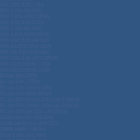
Máy phát điện 1 pha
Máy 1 pha gia đình
Máy 1 pha công nghiệp
Máy phát điện 3 pha
Máy 3 pha gia đình
Máy 3 pha công nghiệp
Máy phát điện gia đình
Máy gia đình chạy xăng
Máy gia đình chạy dầu
Máy phát điện công nghiệp
Máy công nghiệp 1 pha
Máy công nghiêp 3 pha
Bộ lưu điện UPS
Bộ lưu điện Offline
Bộ lưu điện Online 1pha
Bộ lưu điện Rack Mount
Bộ lưu điện Online 3pha vào 1 pha ra
Bộ lưu điện Online 3pha vào 3pha ra
Bộ lưu điện gia đình, văn phòng
Catalogue máy phát điện
Catalogue bộ lưu điện UPS
Chính sách – Hỗ trợ
Hướng dẫn mua hàng