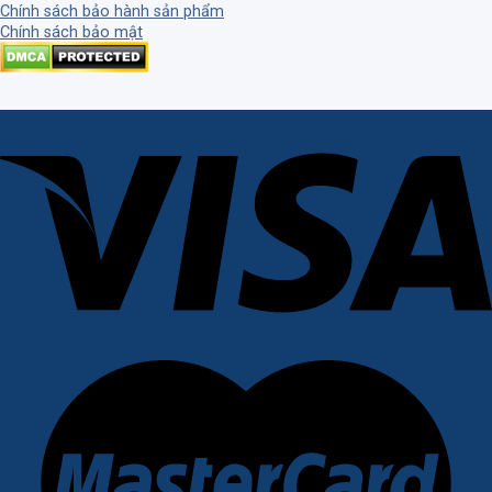
Chính sách bảo hành sản phẩm
Chính sách bảo mật