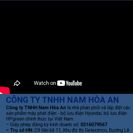
CÔNG TY TNHH NAM HÒA AN
Công ty TNHH Nam Hòa An
là nhà phân phối và lắp đặt các
sản phẩm máy phát điện - bộ lưu điện Hyundai, bộ lưu điện
HPgreen chính thức tại Việt Nam.
– Giấy phép đăng ký kinh doanh số:
0316079567
– Trụ sở HN:
C9 liền kề 11, Khu đô thị Geleximco, Đường Lê