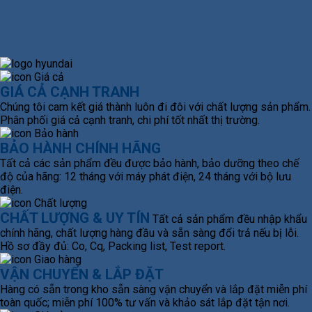
GIÁ CẢ CẠNH TRANH
Chúng tôi cam kết giá thành luôn đi đôi với chất lượng sản phẩm.
Phân phối giá cả cạnh tranh, chi phí tốt nhất thị trường.
BẢO HÀNH CHÍNH HÃNG
Tất cả các sản phẩm đều được bảo hành, bảo dưỡng theo chế
độ của hãng: 12 tháng với máy phát điện, 24 tháng với bộ lưu
điện.
CHẤT LƯỢNG & UY TÍN
Tất cả sản phẩm đều nhập khẩu
chính hãng, chất lượng hàng đầu và sẵn sàng đổi trả nếu bị lỗi.
Hồ sơ đầy đủ: Co, Cq, Packing list, Test report.
VẬN CHUYỂN & LẮP ĐẶT
Hàng có sẵn trong kho sẵn sàng vận chuyển và lắp đặt miễn phí
toàn quốc; miễn phí 100% tư vấn và khảo sát lắp đặt tận nơi.