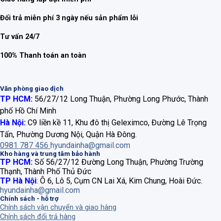
Đổi trả miễn phí 3 ngày nếu sản phẩm lỗi
Tư vấn 24/7
100% Thanh toán an toàn
Văn phòng giao dịch
TP HCM:
56/27/12 Long Thuận, Phường Long Phước, Thành
phố Hồ Chí Minh
Hà Nội:
C9 liền kề 11, Khu đô thị Geleximco, Đường Lê Trọng
Tấn, Phường Dương Nội, Quận Hà Đông.
0981 787 456
hyundainha@gmail.com
Kho hàng và trung tâm bảo hành
TP HCM:
Số 56/27/12 Đường Long Thuận, Phường Trường
Thạnh, Thành Phố Thủ Đức
TP Hà Nội
:
Ô 6, Lô 5, Cụm CN Lai Xá, Kim Chung, Hoài Đức.
hyundainha@gmail.com
Chính sách - hỗ trợ
Chính sách vận chuyển và giao hàng
Chính sách đổi trả hàng