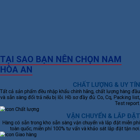
TẠI SAO BẠN NÊN CHỌN NAM
HÒA AN
CHẤT LƯỢNG & UY TÍN
Tất cả sản phẩm đều nhập khẩu chính hãng, chất lượng hàng đầu
và sẵn sàng đổi trả nếu bị lỗi. Hồ sơ đầy đủ: Co, Cq, Packing list,
Test report.
VẬN CHUYỂN & LẮP ĐẶT
Hàng có sẵn trong kho sẵn sàng vận chuyển và lắp đặt miễn phí
toàn quốc; miễn phí 100% tư vấn và khảo sát lắp đặt tận nơi.