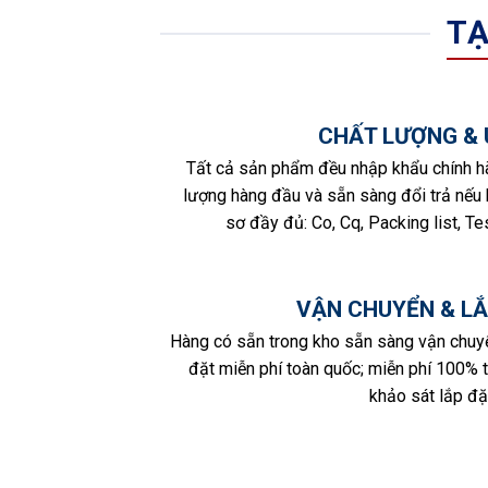
TẠ
CHẤT LƯỢNG & 
Tất cả sản phẩm đều nhập khẩu chính h
lượng hàng đầu và sẵn sàng đổi trả nếu b
sơ đầy đủ: Co, Cq, Packing list, Tes
VẬN CHUYỂN & LẮ
Hàng có sẵn trong kho sẵn sàng vận chuy
đặt miễn phí toàn quốc; miễn phí 100% 
khảo sát lắp đặt