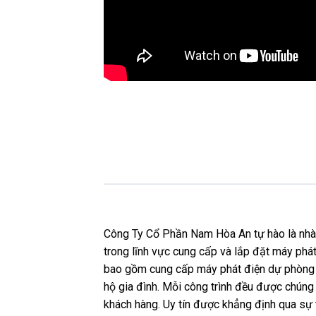
Công Ty Cổ Phần Nam Hòa An tự hào là nhà p
trong lĩnh vực cung cấp và lắp đặt máy phát
bao gồm cung cấp máy phát điện dự phòng c
hộ gia đình. Mỗi công trình đều được chúng t
khách hàng. Uy tín được khẳng định qua sự 