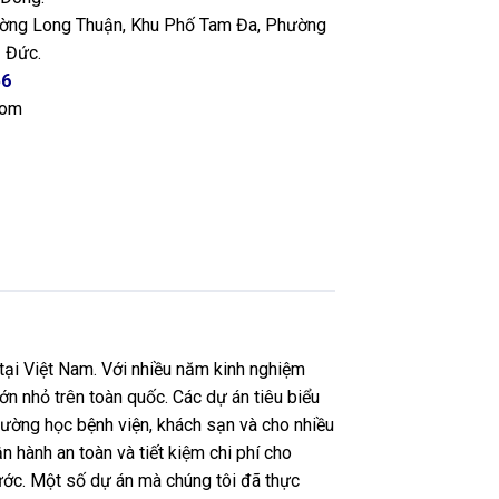
ng Long Thuận, Khu Phố Tam Đa, Phường
 Đức.
56
com
tại Việt Nam. Với nhiều năm kinh nghiệm
ớn nhỏ trên toàn quốc. Các dự án tiêu biểu
ường học bệnh viện, khách sạn và cho nhiều
n hành an toàn và tiết kiệm chi phí cho
nước. Một số dự án mà chúng tôi đã thực