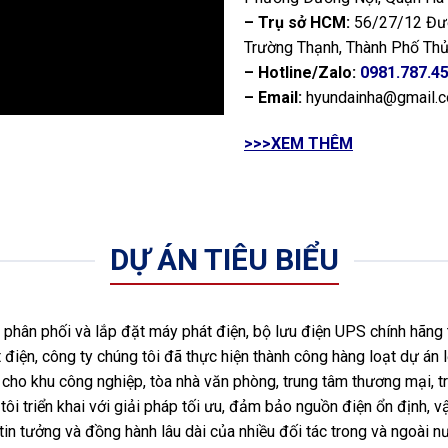
– Trụ sở HCM:
56/27/12 Đườ
Trường Thạnh, Thành Phố Thủ
– Hotline/Zalo:
0981.787.4
– Email:
hyundainha@gmail.
>>>XEM THÊM
DỰ ÁN TIÊU BIỂU
hân phối và lắp đặt máy phát điện, bộ lưu điện UPS chính hãng 
 điện, công ty chúng tôi đã thực hiện thành công hàng loạt dự án l
ho khu công nghiệp, tòa nhà văn phòng, trung tâm thương mại, tr
ôi triển khai với giải pháp tối ưu, đảm bảo nguồn điện ổn định, vậ
tin tưởng và đồng hành lâu dài của nhiều đối tác trong và ngoài 