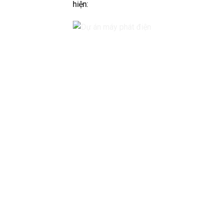
hiện: