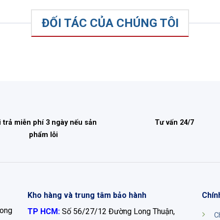
ĐỐI TÁC CỦA CHÚNG TÔI
i trả miễn phí 3 ngày nếu sản
Tư vấn 24/7
phẩm lỗi
Kho hàng và trung tâm bảo hành
Chín
Long
TP HCM:
Số 56/27/12 Đường Long Thuận,
C