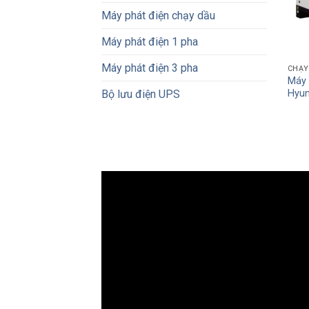
Máy phát điện chạy dầu
Máy phát điện 1 pha
Máy phát điện 3 pha
CHẠY
Máy 
Hyun
Bộ lưu điện UPS