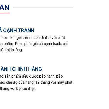
 AN
CẢ CẠNH TRANH
i cam kết giá thành luôn đi đôi với chất
n phẩm. Phân phối giá cả cạnh tranh, chi
hất thị trường.
HÀNH CHÍNH HÃNG
các sản phẩm đều được bảo hành, bảo
eo chế độ của hãng: 12 tháng với máy phát
 tháng với bộ lưu điện.