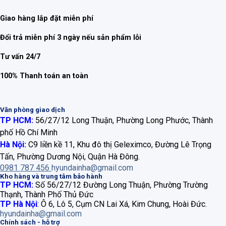
Giao hàng lắp đặt miễn phí
Đổi trả miễn phí 3 ngày nếu sản phẩm lỗi
Tư vấn 24/7
100% Thanh toán an toàn
Văn phòng giao dịch
TP HCM:
56/27/12 Long Thuận, Phường Long Phước, Thành
phố Hồ Chí Minh
Hà Nội:
C9 liền kề 11, Khu đô thị Geleximco, Đường Lê Trọng
Tấn, Phường Dương Nội, Quận Hà Đông.
0981 787 456
hyundainha@gmail.com
Kho hàng và trung tâm bảo hành
TP HCM:
Số 56/27/12 Đường Long Thuận, Phường Trường
Thạnh, Thành Phố Thủ Đức
TP Hà Nội
:
Ô 6, Lô 5, Cụm CN Lai Xá, Kim Chung, Hoài Đức.
hyundainha@gmail.com
Chính sách - hỗ trợ