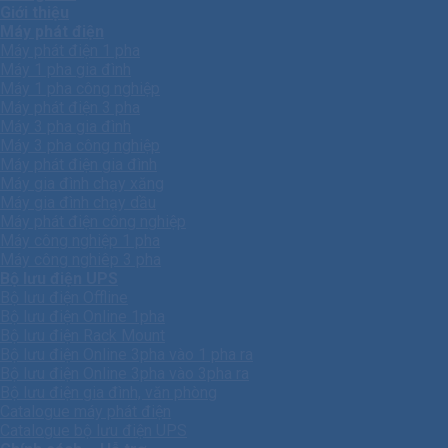
Giới thiệu
Máy phát điện
Máy phát điện 1 pha
Máy 1 pha gia đình
Máy 1 pha công nghiệp
Máy phát điện 3 pha
Máy 3 pha gia đình
Máy 3 pha công nghiệp
Máy phát điện gia đình
Máy gia đình chạy xăng
Máy gia đình chạy dầu
Máy phát điện công nghiệp
Máy công nghiệp 1 pha
Máy công nghiêp 3 pha
Bộ lưu điện UPS
Bộ lưu điện Offline
Bộ lưu điện Online 1pha
Bộ lưu điện Rack Mount
Bộ lưu điện Online 3pha vào 1 pha ra
Bộ lưu điện Online 3pha vào 3pha ra
Bộ lưu điện gia đình, văn phòng
Catalogue máy phát điện
Catalogue bộ lưu điện UPS