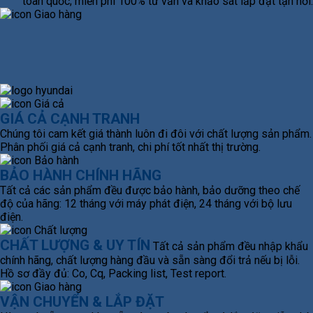
toàn quốc; miễn phí 100% tư vấn và khảo sát lắp đặt tận nơi.
GIÁ CẢ CẠNH TRANH
Chúng tôi cam kết giá thành luôn đi đôi với chất lượng sản phẩm.
Phân phối giá cả cạnh tranh, chi phí tốt nhất thị trường.
BẢO HÀNH CHÍNH HÃNG
Tất cả các sản phẩm đều được bảo hành, bảo dưỡng theo chế
độ của hãng: 12 tháng với máy phát điện, 24 tháng với bộ lưu
điện.
CHẤT LƯỢNG & UY TÍN
Tất cả sản phẩm đều nhập khẩu
chính hãng, chất lượng hàng đầu và sẵn sàng đổi trả nếu bị lỗi.
Hồ sơ đầy đủ: Co, Cq, Packing list, Test report.
VẬN CHUYỂN & LẮP ĐẶT