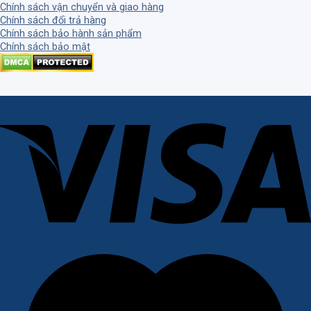
Chính sách vận chuyển và giao hàng
Chính sách đổi trả hàng
Chính sách bảo hành sản phẩm
Chính sách bảo mật