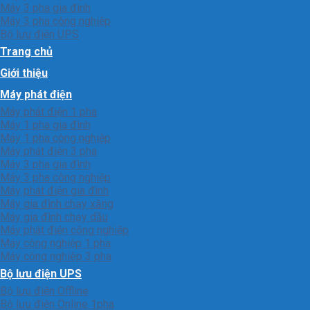
Máy 3 pha gia đình
Máy 3 pha công nghiệp
Bộ lưu điện UPS
Trang chủ
Giới thiệu
Máy phát điện
Máy phát điện 1 pha
Máy 1 pha gia đình
Máy 1 pha công nghiệp
Máy phát điện 3 pha
Máy 3 pha gia đình
Máy 3 pha công nghiệp
Máy phát điện gia đình
Máy gia đình chạy xăng
Máy gia đình chạy dầu
Máy phát điện công nghiệp
Máy công nghiệp 1 pha
Máy công nghiêp 3 pha
Bộ lưu điện UPS
Bộ lưu điện Offline
Bộ lưu điện Online 1pha