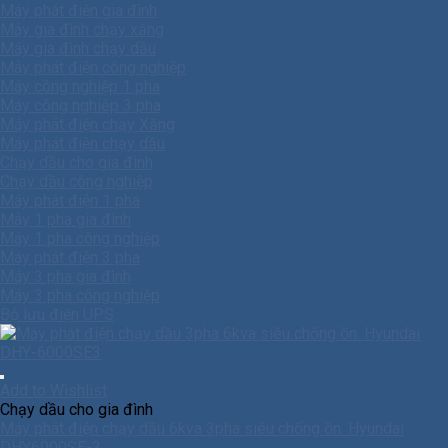
Máy phát điện gia đình
Máy gia đình chạy xăng
Máy gia đình chạy dầu
Máy phát điện công nghiệp
Máy công nghiệp 1 pha
Máy công nghiêp 3 pha
Máy phát điện chạy Xăng
Máy phát điện chạy dầu
Chạy dầu cho gia đình
Chạy dầu công nghiệp
Máy phát điện 1 pha
Máy 1 pha gia đình
Máy 1 pha công nghiệp
Máy phát điện 3 pha
Máy 3 pha gia đình
Máy 3 pha công nghiệp
Bộ lưu điện UPS
Add to Wishlist
Chạy dầu cho gia đình
Máy phát điện chạy dầu 6kva 3pha siêu chống ồn. Hyundai
DHY6000SE-3