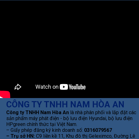
CÔNG TY TNHH NAM HÒA AN
Công ty TNHH Nam Hòa An
là nhà phân phối và lắp đặt các
sản phẩm máy phát điện - bộ lưu điện Hyundai, bộ lưu điện
HPgreen chính thức tại Việt Nam.
– Giấy phép đăng ký kinh doanh số:
0316079567
– Trụ sở HN:
C9 liền kề 11, Khu đô thị Geleximco, Đường Lê