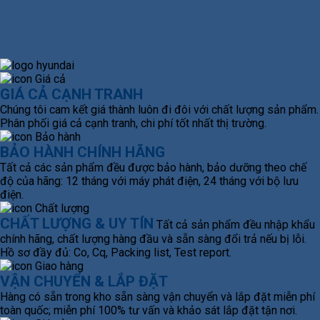
GIÁ CẢ CẠNH TRANH
Chúng tôi cam kết giá thành luôn đi đôi với chất lượng sản phẩm.
Phân phối giá cả cạnh tranh, chi phí tốt nhất thị trường.
BẢO HÀNH CHÍNH HÃNG
Tất cả các sản phẩm đều được bảo hành, bảo dưỡng theo chế
độ của hãng: 12 tháng với máy phát điện, 24 tháng với bộ lưu
điện.
CHẤT LƯỢNG & UY TÍN
Tất cả sản phẩm đều nhập khẩu
chính hãng, chất lượng hàng đầu và sẵn sàng đổi trả nếu bị lỗi.
Hồ sơ đầy đủ: Co, Cq, Packing list, Test report.
VẬN CHUYỂN & LẮP ĐẶT
Hàng có sẵn trong kho sẵn sàng vận chuyển và lắp đặt miễn phí
toàn quốc; miễn phí 100% tư vấn và khảo sát lắp đặt tận nơi.