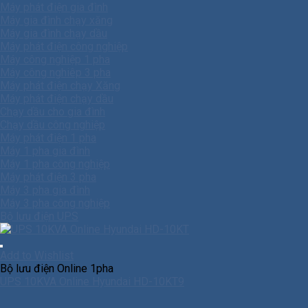
Máy phát điện gia đình
Máy gia đình chạy xăng
Máy gia đình chạy dầu
Máy phát điện công nghiệp
Máy công nghiệp 1 pha
Máy công nghiêp 3 pha
Máy phát điện chạy Xăng
Máy phát điện chạy dầu
Chạy dầu cho gia đình
Chạy dầu công nghiệp
Máy phát điện 1 pha
Máy 1 pha gia đình
Máy 1 pha công nghiệp
Máy phát điện 3 pha
Máy 3 pha gia đình
Máy 3 pha công nghiệp
Bộ lưu điện UPS
Add to Wishlist
Bộ lưu điện Online 1pha
UPS 10KVA Online Hyundai HD-10KT9