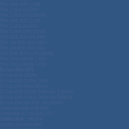
Máy phát điện 1 pha
Máy 1 pha gia đình
Máy 1 pha công nghiệp
Máy phát điện 3 pha
Máy 3 pha gia đình
Máy 3 pha công nghiệp
Máy phát điện gia đình
Máy gia đình chạy xăng
Máy gia đình chạy dầu
Máy phát điện công nghiệp
Máy công nghiệp 1 pha
Máy công nghiêp 3 pha
Bộ lưu điện UPS
Bộ lưu điện Offline
Bộ lưu điện Online 1pha
Bộ lưu điện Rack Mount
Bộ lưu điện Online 3pha vào 1 pha ra
Bộ lưu điện Online 3pha vào 3pha ra
Bộ lưu điện gia đình, văn phòng
Catalogue máy phát điện
Catalogue bộ lưu điện UPS
Chính sách – Hỗ trợ
Hướng dẫn mua hàng