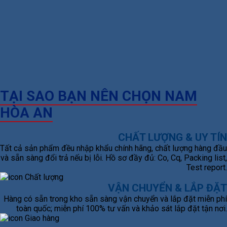
TẠI SAO BẠN NÊN CHỌN NAM
HÒA AN
CHẤT LƯỢNG & UY TÍN
Tất cả sản phẩm đều nhập khẩu chính hãng, chất lượng hàng đầu
và sẵn sàng đổi trả nếu bị lỗi. Hồ sơ đầy đủ: Co, Cq, Packing list,
Test report.
VẬN CHUYỂN & LẮP ĐẶT
Hàng có sẵn trong kho sẵn sàng vận chuyển và lắp đặt miễn phí
toàn quốc; miễn phí 100% tư vấn và khảo sát lắp đặt tận nơi.