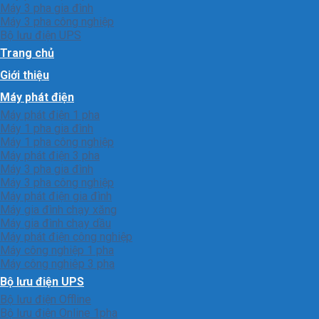
Máy 3 pha gia đình
Máy 3 pha công nghiệp
Bộ lưu điện UPS
Trang chủ
Giới thiệu
Máy phát điện
Máy phát điện 1 pha
Máy 1 pha gia đình
Máy 1 pha công nghiệp
Máy phát điện 3 pha
Máy 3 pha gia đình
Máy 3 pha công nghiệp
Máy phát điện gia đình
Máy gia đình chạy xăng
Máy gia đình chạy dầu
Máy phát điện công nghiệp
Máy công nghiệp 1 pha
Máy công nghiêp 3 pha
Bộ lưu điện UPS
Bộ lưu điện Offline
Bộ lưu điện Online 1pha