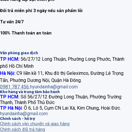
Đổi trả miễn phí 3 ngày nếu sản phẩm lỗi
Tư vấn 24/7
100% Thanh toán an toàn
Văn phòng giao dịch
TP HCM:
56/27/12 Long Thuận, Phường Long Phước, Thành
phố Hồ Chí Minh
Hà Nội:
C9 liền kề 11, Khu đô thị Geleximco, Đường Lê Trọng
Tấn, Phường Dương Nội, Quận Hà Đông.
0981 787 456
hyundainha@gmail.com
Kho hàng và trung tâm bảo hành
TP HCM:
Số 56/27/12 Đường Long Thuận, Phường Trường
Thạnh, Thành Phố Thủ Đức
TP Hà Nội
:
Ô 6, Lô 5, Cụm CN Lai Xá, Kim Chung, Hoài Đức.
hyundainha@gmail.com
Chính sách - hỗ trợ
Chính sách vận chuyển và giao hàng
Chính sách đổi trả hàng