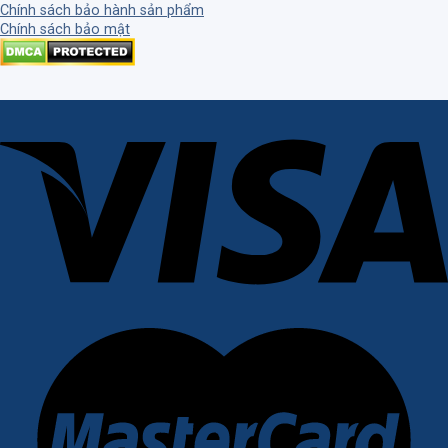
Chính sách bảo hành sản phẩm
Chính sách bảo mật