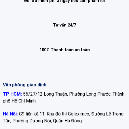
Đổi trả miễn phí 3 ngày nếu sản phẩm lỗi
Tư vấn 24/7
100% Thanh toán an toàn
Văn phòng giao dịch
TP HCM:
56/27/12 Long Thuận, Phường Long Phước, Thành
phố Hồ Chí Minh
Hà Nội:
C9 liền kề 11, Khu đô thị Geleximco, Đường Lê Trọng
Tấn, Phường Dương Nội, Quận Hà Đông.