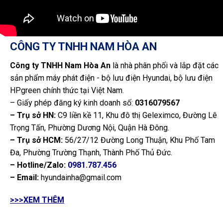
CÔNG TY TNHH NAM HÒA AN
Công ty TNHH Nam Hòa An
là nhà phân phối và lắp đặt các
sản phẩm máy phát điện - bộ lưu điện Hyundai, bộ lưu điện
HPgreen chính thức tại Việt Nam.
– Giấy phép đăng ký kinh doanh số:
0316079567
– Trụ sở HN:
C9 liền kề 11, Khu đô thị Geleximco, Đường Lê
Trọng Tấn, Phường Dương Nội, Quận Hà Đông.
– Trụ sở HCM:
56/27/12 Đường Long Thuận, Khu Phố Tam
Đa, Phường Trường Thạnh, Thành Phố Thủ Đức.
– Hotline/Zalo:
0981.787.456
– Email:
hyundainha@gmail.com
>>>XEM THÊM