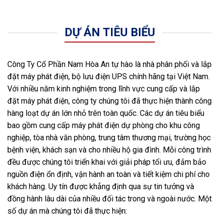
DỰ ÁN TIÊU BIỂU
Công Ty Cổ Phần Nam Hòa An tự hào là nhà phân phối và lắp
đặt máy phát điện, bộ lưu điện UPS chính hãng tại Việt Nam.
Với nhiều năm kinh nghiệm trong lĩnh vực cung cấp và lắp
đặt máy phát điện, công ty chúng tôi đã thực hiện thành công
hàng loạt dự án lớn nhỏ trên toàn quốc. Các dự án tiêu biểu
bao gồm cung cấp máy phát điện dự phòng cho khu công
nghiệp, tòa nhà văn phòng, trung tâm thương mại, trường học
bệnh viện, khách sạn và cho nhiều hộ gia đình. Mỗi công trình
đều được chúng tôi triển khai với giải pháp tối ưu, đảm bảo
nguồn điện ổn định, vận hành an toàn và tiết kiệm chi phí cho
khách hàng. Uy tín được khẳng định qua sự tin tưởng và
đồng hành lâu dài của nhiều đối tác trong và ngoài nước. Một
số dự án mà chúng tôi đã thực hiện: