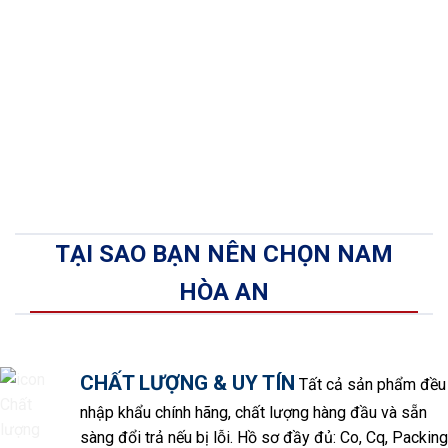
TẠI SAO BẠN NÊN CHỌN NAM
HÒA AN
CHẤT LƯỢNG & UY TÍN
Tất cả sản phẩm đều
nhập khẩu chính hãng, chất lượng hàng đầu và sẵn
sàng đổi trả nếu bị lỗi. Hồ sơ đầy đủ: Co, Cq, Packing