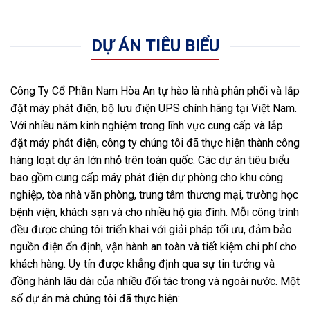
DỰ ÁN TIÊU BIỂU
Công Ty Cổ Phần Nam Hòa An tự hào là nhà phân phối và lắp
đặt máy phát điện, bộ lưu điện UPS chính hãng tại Việt Nam.
Với nhiều năm kinh nghiệm trong lĩnh vực cung cấp và lắp
đặt máy phát điện, công ty chúng tôi đã thực hiện thành công
hàng loạt dự án lớn nhỏ trên toàn quốc. Các dự án tiêu biểu
bao gồm cung cấp máy phát điện dự phòng cho khu công
nghiệp, tòa nhà văn phòng, trung tâm thương mại, trường học
bệnh viện, khách sạn và cho nhiều hộ gia đình. Mỗi công trình
đều được chúng tôi triển khai với giải pháp tối ưu, đảm bảo
nguồn điện ổn định, vận hành an toàn và tiết kiệm chi phí cho
khách hàng. Uy tín được khẳng định qua sự tin tưởng và
đồng hành lâu dài của nhiều đối tác trong và ngoài nước. Một
số dự án mà chúng tôi đã thực hiện: