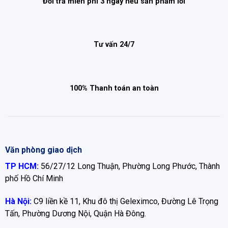
Đổi trả miễn phí 3 ngày nếu sản phẩm lỗi
Tư vấn 24/7
100% Thanh toán an toàn
Văn phòng giao dịch
TP HCM:
56/27/12 Long Thuận, Phường Long Phước, Thành
phố Hồ Chí Minh
Hà Nội:
C9 liền kề 11, Khu đô thị Geleximco, Đường Lê Trọng
Tấn, Phường Dương Nội, Quận Hà Đông.