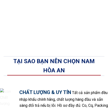
TẠI SAO BẠN NÊN CHỌN NAM
HÒA AN
CHẤT LƯỢNG & UY TÍN
Tất cả sản phẩm đều
nhập khẩu chính hãng, chất lượng hàng đầu và sẵn
sàng đổi trả nếu bị lỗi. Hồ sơ đầy đủ: Co, Cq, Packing