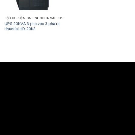
BỘ LƯU ĐIỆN ONLINE 3PHA VÀO 3PHA RA
UPS 20KVA 3 pha vào 3 pha ra.
Hyundai HD-20K3