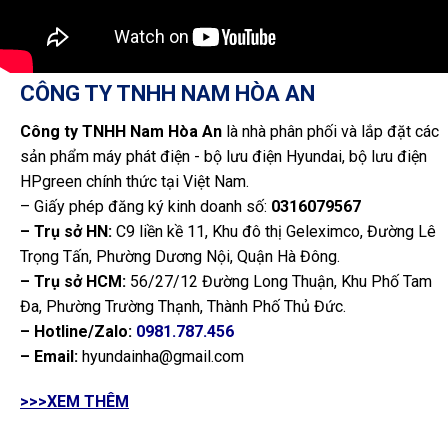
CÔNG TY TNHH NAM HÒA AN
Công ty TNHH Nam Hòa An
là nhà phân phối và lắp đặt các
sản phẩm máy phát điện - bộ lưu điện Hyundai, bộ lưu điện
HPgreen chính thức tại Việt Nam.
– Giấy phép đăng ký kinh doanh số:
0316079567
– Trụ sở HN:
C9 liền kề 11, Khu đô thị Geleximco, Đường Lê
Trọng Tấn, Phường Dương Nội, Quận Hà Đông.
– Trụ sở HCM:
56/27/12 Đường Long Thuận, Khu Phố Tam
Đa, Phường Trường Thạnh, Thành Phố Thủ Đức.
– Hotline/Zalo:
0981.787.456
– Email:
hyundainha@gmail.com
>>>XEM THÊM