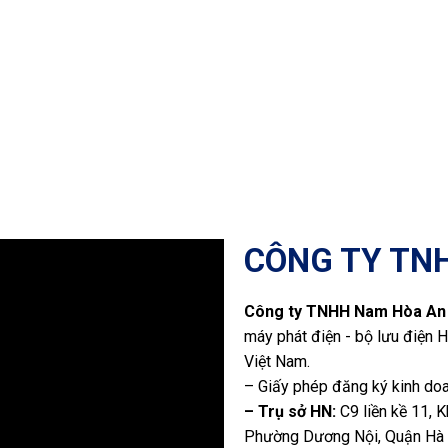
CÔNG TY TN
Công ty TNHH Nam Hòa An
máy phát điện - bộ lưu điện H
Việt Nam.
– Giấy phép đăng ký kinh do
– Trụ sở HN:
C9 liền kề 11, 
Phường Dương Nội, Quận Hà