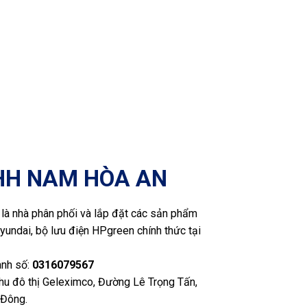
HH NAM HÒA AN
là nhà phân phối và lắp đặt các sản phẩm
yundai, bộ lưu điện HPgreen chính thức tại
anh số:
0316079567
Khu đô thị Geleximco, Đường Lê Trọng Tấn,
 Đông.