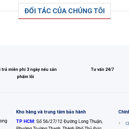
ĐỐI TÁC CỦA CHÚNG TÔI
i trả miễn phí 3 ngày nếu sản
Tư vấn 24/7
phẩm lỗi
Kho hàng và trung tâm bảo hành
Chín
Long
TP HCM:
Số 56/27/12 Đường Long Thuận,
C
Phường Trường Thạnh, Thành Phố Thủ Đức