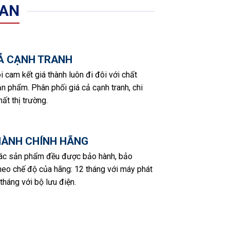
 AN
CẢ CẠNH TRANH
i cam kết giá thành luôn đi đôi với chất
n phẩm. Phân phối giá cả cạnh tranh, chi
hất thị trường.
HÀNH CHÍNH HÃNG
các sản phẩm đều được bảo hành, bảo
eo chế độ của hãng: 12 tháng với máy phát
 tháng với bộ lưu điện.