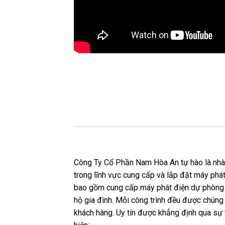
Công Ty Cổ Phần Nam Hòa An tự hào là nhà p
trong lĩnh vực cung cấp và lắp đặt máy phát
bao gồm cung cấp máy phát điện dự phòng c
hộ gia đình. Mỗi công trình đều được chúng t
khách hàng. Uy tín được khẳng định qua sự 