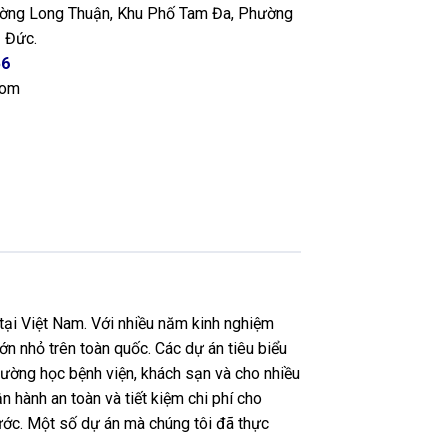
ng Long Thuận, Khu Phố Tam Đa, Phường
 Đức.
56
com
tại Việt Nam. Với nhiều năm kinh nghiệm
ớn nhỏ trên toàn quốc. Các dự án tiêu biểu
ường học bệnh viện, khách sạn và cho nhiều
n hành an toàn và tiết kiệm chi phí cho
nước. Một số dự án mà chúng tôi đã thực