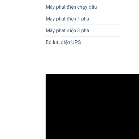
Máy phát điện chạy dầu
Máy phát điện 1 pha
Máy phát điện 3 pha
Bộ lưu điện UPS