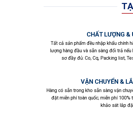
TẠ
CHẤT LƯỢNG & 
Tất cả sản phẩm đều nhập khẩu chính h
lượng hàng đầu và sẵn sàng đổi trả nếu b
sơ đầy đủ: Co, Cq, Packing list, Tes
VẬN CHUYỂN & LẮ
Hàng có sẵn trong kho sẵn sàng vận chuy
đặt miễn phí toàn quốc; miễn phí 100% 
khảo sát lắp đặt