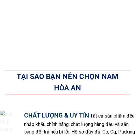
TẠI SAO BẠN NÊN CHỌN NAM
HÒA AN
CHẤT LƯỢNG & UY TÍN
Tất cả sản phẩm đều
nhập khẩu chính hãng, chất lượng hàng đầu và sẵn
sàng đổi trả nếu bị lỗi. Hồ sơ đầy đủ: Co, Cq, Packing