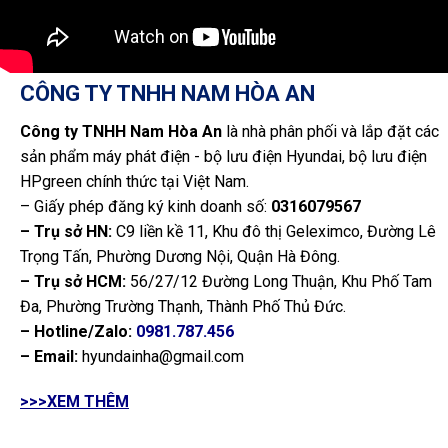
CÔNG TY TNHH NAM HÒA AN
Công ty TNHH Nam Hòa An
là nhà phân phối và lắp đặt các
sản phẩm máy phát điện - bộ lưu điện Hyundai, bộ lưu điện
HPgreen chính thức tại Việt Nam.
– Giấy phép đăng ký kinh doanh số:
0316079567
– Trụ sở HN:
C9 liền kề 11, Khu đô thị Geleximco, Đường Lê
Trọng Tấn, Phường Dương Nội, Quận Hà Đông.
– Trụ sở HCM:
56/27/12 Đường Long Thuận, Khu Phố Tam
Đa, Phường Trường Thạnh, Thành Phố Thủ Đức.
– Hotline/Zalo:
0981.787.456
– Email:
hyundainha@gmail.com
>>>XEM THÊM