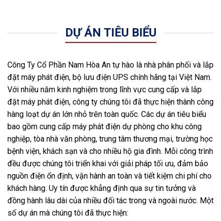
DỰ ÁN TIÊU BIỂU
Công Ty Cổ Phần Nam Hòa An tự hào là nhà phân phối và lắp
đặt máy phát điện, bộ lưu điện UPS chính hãng tại Việt Nam.
Với nhiều năm kinh nghiệm trong lĩnh vực cung cấp và lắp
đặt máy phát điện, công ty chúng tôi đã thực hiện thành công
hàng loạt dự án lớn nhỏ trên toàn quốc. Các dự án tiêu biểu
bao gồm cung cấp máy phát điện dự phòng cho khu công
nghiệp, tòa nhà văn phòng, trung tâm thương mại, trường học
bệnh viện, khách sạn và cho nhiều hộ gia đình. Mỗi công trình
đều được chúng tôi triển khai với giải pháp tối ưu, đảm bảo
nguồn điện ổn định, vận hành an toàn và tiết kiệm chi phí cho
khách hàng. Uy tín được khẳng định qua sự tin tưởng và
đồng hành lâu dài của nhiều đối tác trong và ngoài nước. Một
số dự án mà chúng tôi đã thực hiện: