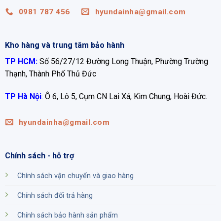
0981 787 456
hyundainha@gmail.com
Kho hàng và trung tâm bảo hành
TP HCM:
Số 56/27/12 Đường Long Thuận, Phường Trường
Thạnh, Thành Phố Thủ Đức
TP Hà Nội
:
Ô 6, Lô 5, Cụm CN Lai Xá, Kim Chung, Hoài Đức.
hyundainha@gmail.com
Chính sách - hỗ trợ
Chính sách vận chuyển và giao hàng
Chính sách đổi trả hàng
Chính sách bảo hành sản phẩm