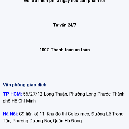
Đổi trả miễn phí 3 ngày nếu sản phẩm lỗi
Tư vấn 24/7
100% Thanh toán an toàn
Văn phòng giao dịch
TP HCM:
56/27/12 Long Thuận, Phường Long Phước, Thành
phố Hồ Chí Minh
Hà Nội:
C9 liền kề 11, Khu đô thị Geleximco, Đường Lê Trọng
Tấn, Phường Dương Nội, Quận Hà Đông.