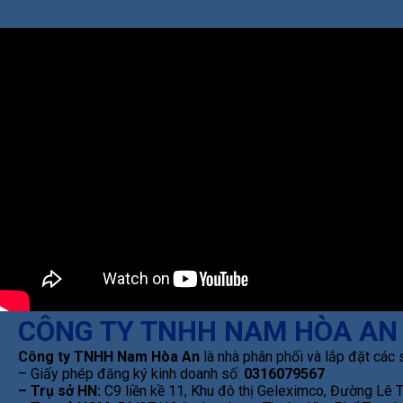
CÔNG TY TNHH NAM HÒA AN
Công ty TNHH Nam Hòa An
là nhà phân phối và lắp đặt các 
– Giấy phép đăng ký kinh doanh số:
0316079567
– Trụ sở HN:
C9 liền kề 11, Khu đô thị Geleximco, Đường Lê