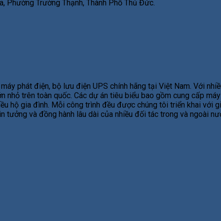
, Phường Trường Thạnh, Thành Phố Thủ Đức.
áy phát điện, bộ lưu điện UPS chính hãng tại Việt Nam. Với nhiề
 lớn nhỏ trên toàn quốc. Các dự án tiêu biểu bao gồm cung cấp má
ều hộ gia đình. Mỗi công trình đều được chúng tôi triển khai với 
tin tưởng và đồng hành lâu dài của nhiều đối tác trong và ngoài n