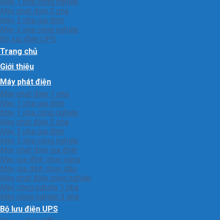
Máy 1 pha công nghiệp
Máy phát điện 3 pha
Máy 3 pha gia đình
Máy 3 pha công nghiệp
Bộ lưu điện UPS
Trang chủ
Giới thiệu
Máy phát điện
Máy phát điện 1 pha
Máy 1 pha gia đình
Máy 1 pha công nghiệp
Máy phát điện 3 pha
Máy 3 pha gia đình
Máy 3 pha công nghiệp
Máy phát điện gia đình
Máy gia đình chạy xăng
Máy gia đình chạy dầu
Máy phát điện công nghiệp
Máy công nghiệp 1 pha
Máy công nghiêp 3 pha
Bộ lưu điện UPS