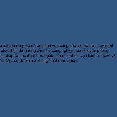
u năm kinh nghiệm trong lĩnh vực cung cấp và lắp đặt máy phát
y phát điện dự phòng cho khu công nghiệp, tòa nhà văn phòng,
giải pháp tối ưu, đảm bảo nguồn điện ổn định, vận hành an toàn và
ước. Một số dự án mà chúng tôi đã thực hiện: