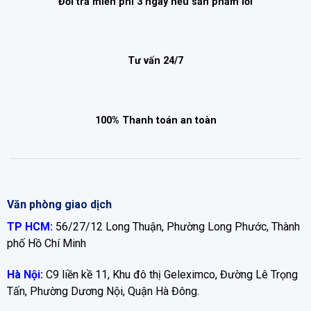
Đổi trả miễn phí 3 ngày nếu sản phẩm lỗi
Tư vấn 24/7
100% Thanh toán an toàn
Văn phòng giao dịch
TP HCM:
56/27/12 Long Thuận, Phường Long Phước, Thành
phố Hồ Chí Minh
Hà Nội:
C9 liền kề 11, Khu đô thị Geleximco, Đường Lê Trọng
Tấn, Phường Dương Nội, Quận Hà Đông.