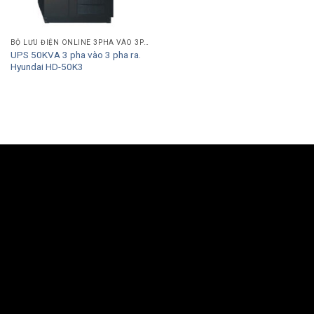
BỘ LƯU ĐIỆN ONLINE 3PHA VÀO 3PHA RA
UPS 50KVA 3 pha vào 3 pha ra.
Hyundai HD-50K3