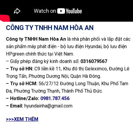
CÔNG TY TNHH NAM HÒA AN
Công ty TNHH Nam Hòa An
là nhà phân phối và lắp đặt các
sản phẩm máy phát điện - bộ lưu điện Hyundai, bộ lưu điện
HPgreen chính thức tại Việt Nam.
– Giấy phép đăng ký kinh doanh số:
0316079567
– Trụ sở HN:
C9 liền kề 11, Khu đô thị Geleximco, Đường Lê
Trọng Tấn, Phường Dương Nội, Quận Hà Đông.
– Trụ sở HCM:
56/27/12 Đường Long Thuận, Khu Phố Tam
Đa, Phường Trường Thạnh, Thành Phố Thủ Đức.
– Hotline/Zalo:
0981.787.456
– Email:
hyundainha@gmail.com
>>>XEM THÊM