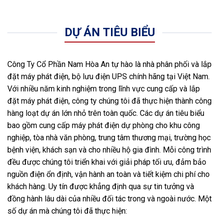
DỰ ÁN TIÊU BIỂU
Công Ty Cổ Phần Nam Hòa An tự hào là nhà phân phối và lắp
đặt máy phát điện, bộ lưu điện UPS chính hãng tại Việt Nam.
Với nhiều năm kinh nghiệm trong lĩnh vực cung cấp và lắp
đặt máy phát điện, công ty chúng tôi đã thực hiện thành công
hàng loạt dự án lớn nhỏ trên toàn quốc. Các dự án tiêu biểu
bao gồm cung cấp máy phát điện dự phòng cho khu công
nghiệp, tòa nhà văn phòng, trung tâm thương mại, trường học
bệnh viện, khách sạn và cho nhiều hộ gia đình. Mỗi công trình
đều được chúng tôi triển khai với giải pháp tối ưu, đảm bảo
nguồn điện ổn định, vận hành an toàn và tiết kiệm chi phí cho
khách hàng. Uy tín được khẳng định qua sự tin tưởng và
đồng hành lâu dài của nhiều đối tác trong và ngoài nước. Một
số dự án mà chúng tôi đã thực hiện: