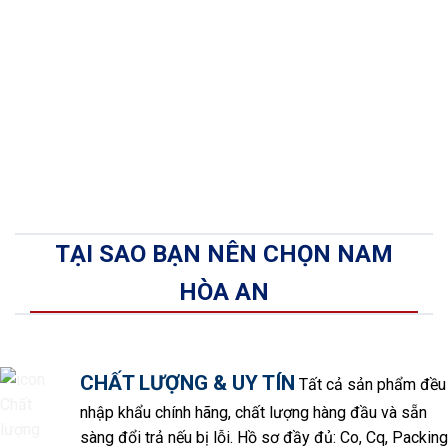
TẠI SAO BẠN NÊN CHỌN NAM
HÒA AN
CHẤT LƯỢNG & UY TÍN
Tất cả sản phẩm đều
nhập khẩu chính hãng, chất lượng hàng đầu và sẵn
sàng đổi trả nếu bị lỗi. Hồ sơ đầy đủ: Co, Cq, Packing