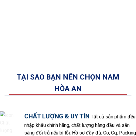
TẠI SAO BẠN NÊN CHỌN NAM
HÒA AN
CHẤT LƯỢNG & UY TÍN
Tất cả sản phẩm đều
nhập khẩu chính hãng, chất lượng hàng đầu và sẵn
sàng đổi trả nếu bị lỗi. Hồ sơ đầy đủ: Co, Cq, Packing