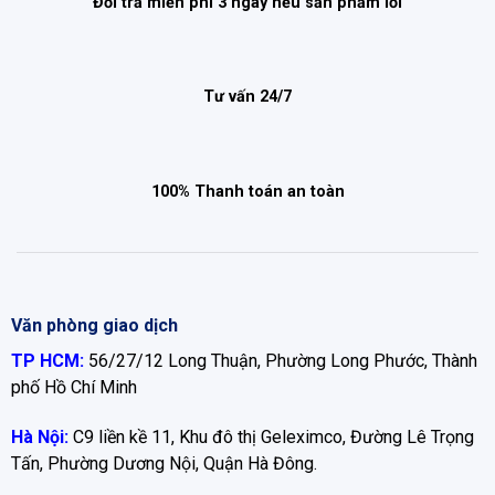
Đổi trả miễn phí 3 ngày nếu sản phẩm lỗi
Tư vấn 24/7
100% Thanh toán an toàn
Văn phòng giao dịch
TP HCM:
56/27/12 Long Thuận, Phường Long Phước, Thành
phố Hồ Chí Minh
Hà Nội:
C9 liền kề 11, Khu đô thị Geleximco, Đường Lê Trọng
Tấn, Phường Dương Nội, Quận Hà Đông.