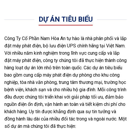
DỰ ÁN TIÊU BIỂU
Công Ty Cổ Phần Nam Hòa An tự hào là nhà phân phối và lắp
đặt máy phát điện, bộ lưu điện UPS chính hãng tại Việt Nam.
Với nhiều năm kinh nghiệm trong lĩnh vực cung cấp và lắp
đặt máy phát điện, công ty chúng tôi đã thực hiện thành công
hàng loạt dự án lớn nhỏ trên toàn quốc. Các dự án tiêu biểu
bao gồm cung cấp máy phát điện dự phòng cho khu công
nghiệp, tòa nhà văn phòng, trung tâm thương mại, trường học
bệnh viện, khách sạn và cho nhiều hộ gia đình. Mỗi công trình
đều được chúng tôi triển khai với giải pháp tối ưu, đảm bảo
nguồn điện ổn định, vận hành an toàn và tiết kiệm chi phí cho
khách hàng. Uy tín được khẳng định qua sự tin tưởng và
đồng hành lâu dài của nhiều đối tác trong và ngoài nước. Một
số dự án mà chúng tôi đã thực hiện: