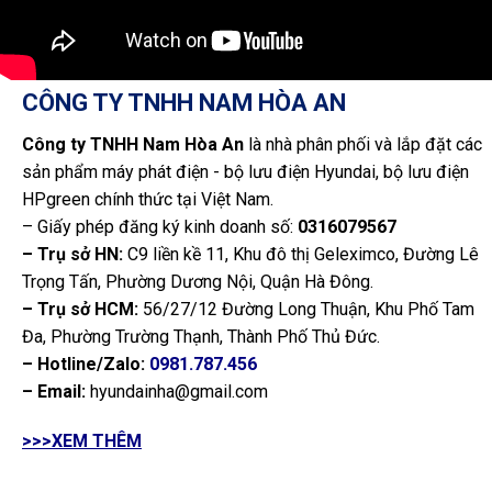
CÔNG TY TNHH NAM HÒA AN
Công ty TNHH Nam Hòa An
là nhà phân phối và lắp đặt các
sản phẩm máy phát điện - bộ lưu điện Hyundai, bộ lưu điện
HPgreen chính thức tại Việt Nam.
– Giấy phép đăng ký kinh doanh số:
0316079567
– Trụ sở HN:
C9 liền kề 11, Khu đô thị Geleximco, Đường Lê
Trọng Tấn, Phường Dương Nội, Quận Hà Đông.
– Trụ sở HCM:
56/27/12 Đường Long Thuận, Khu Phố Tam
Đa, Phường Trường Thạnh, Thành Phố Thủ Đức.
– Hotline/Zalo:
0981.787.456
– Email:
hyundainha@gmail.com
>>>XEM THÊM