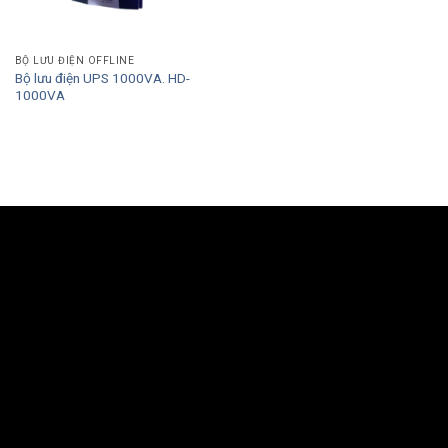
BỘ LƯU ĐIỆN OFFLINE
Bộ lưu điện UPS 1000VA. HD-
1000VA