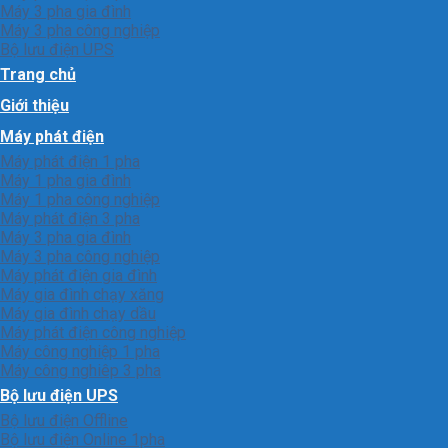
Máy 3 pha gia đình
Máy 3 pha công nghiệp
Bộ lưu điện UPS
Trang chủ
Giới thiệu
Máy phát điện
Máy phát điện 1 pha
Máy 1 pha gia đình
Máy 1 pha công nghiệp
Máy phát điện 3 pha
Máy 3 pha gia đình
Máy 3 pha công nghiệp
Máy phát điện gia đình
Máy gia đình chạy xăng
Máy gia đình chạy dầu
Máy phát điện công nghiệp
Máy công nghiệp 1 pha
Máy công nghiêp 3 pha
Bộ lưu điện UPS
Bộ lưu điện Offline
Bộ lưu điện Online 1pha