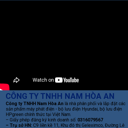
CÔNG TY TNHH NAM HÒA AN
Công ty TNHH Nam Hòa An
là nhà phân phối và lắp đặt các
sản phẩm máy phát điện - bộ lưu điện Hyundai, bộ lưu điện
HPgreen chính thức tại Việt Nam.
– Giấy phép đăng ký kinh doanh số:
0316079567
– Trụ sở HN:
C9 liền kề 11, Khu đô thị Geleximco, Đường Lê