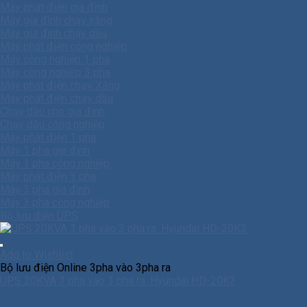
Máy phát điện gia đình
Máy gia đình chạy xăng
Máy gia đình chạy dầu
Máy phát điện công nghiệp
Máy công nghiệp 1 pha
Máy công nghiêp 3 pha
Máy phát điện chạy Xăng
Máy phát điện chạy dầu
Chạy dầu cho gia đình
Chạy dầu công nghiệp
Máy phát điện 1 pha
Máy 1 pha gia đình
Máy 1 pha công nghiệp
Máy phát điện 3 pha
Máy 3 pha gia đình
Máy 3 pha công nghiệp
Bộ lưu điện UPS
Add to Wishlist
Bộ lưu điện Online 3pha vào 3pha ra
UPS 20KVA 3 pha vào 3 pha ra. Hyundai HD-20K3