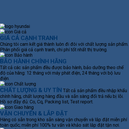
GIÁ CẢ CẠNH TRANH
Chúng tôi cam kết giá thành luôn đi đôi với chất lượng sản phẩm.
Phân phối giá cả cạnh tranh, chi phí tốt nhất thị trường.
BẢO HÀNH CHÍNH HÃNG
Tất cả các sản phẩm đều được bảo hành, bảo dưỡng theo chế
độ của hãng: 12 tháng với máy phát điện, 24 tháng với bộ lưu
điện.
CHẤT LƯỢNG & UY TÍN
Tất cả sản phẩm đều nhập khẩu
chính hãng, chất lượng hàng đầu và sẵn sàng đổi trả nếu bị lỗi.
Hồ sơ đầy đủ: Co, Cq, Packing list, Test report.
VẬN CHUYỂN & LẮP ĐẶT
Hàng có sẵn trong kho sẵn sàng vận chuyển và lắp đặt miễn phí
toàn quốc; miễn phí 100% tư vấn và khảo sát lắp đặt tận nơi.