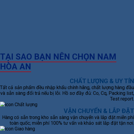
TẠI SAO BẠN NÊN CHỌN NAM
HÒA AN
CHẤT LƯỢNG & UY TÍN
Tất cả sản phẩm đều nhập khẩu chính hãng, chất lượng hàng đầu
và sẵn sàng đổi trả nếu bị lỗi. Hồ sơ đầy đủ: Co, Cq, Packing list,
Test report.
VẬN CHUYỂN & LẮP ĐẶT
Hàng có sẵn trong kho sẵn sàng vận chuyển và lắp đặt miễn phí
toàn quốc; miễn phí 100% tư vấn và khảo sát lắp đặt tận nơi.