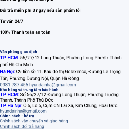
Đổi trả miễn phí 3 ngày nếu sản phẩm lỗi
Tư vấn 24/7
100% Thanh toán an toàn
Văn phòng giao dịch
TP HCM:
56/27/12 Long Thuận, Phường Long Phước, Thành
phố Hồ Chí Minh
Hà Nội:
C9 liền kề 11, Khu đô thị Geleximco, Đường Lê Trọng
Tấn, Phường Dương Nội, Quận Hà Đông.
0981 787 456
hyundainha@gmail.com
Kho hàng và trung tâm bảo hành
TP HCM:
Số 56/27/12 Đường Long Thuận, Phường Trường
Thạnh, Thành Phố Thủ Đức
TP Hà Nội
:
Ô 6, Lô 5, Cụm CN Lai Xá, Kim Chung, Hoài Đức.
hyundainha@gmail.com
Chính sách - hỗ trợ
Chính sách vận chuyển và giao hàng
Chính sách đổi trả hàng