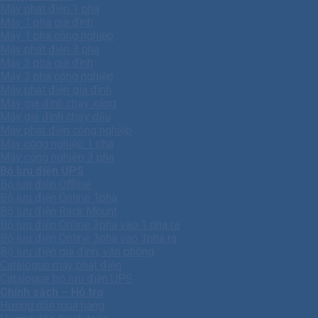
Máy phát điện 1 pha
Máy 1 pha gia đình
Máy 1 pha công nghiệp
Máy phát điện 3 pha
Máy 3 pha gia đình
Máy 3 pha công nghiệp
Máy phát điện gia đình
Máy gia đình chạy xăng
Máy gia đình chạy dầu
Máy phát điện công nghiệp
Máy công nghiệp 1 pha
Máy công nghiêp 3 pha
Bộ lưu điện UPS
Bộ lưu điện Offline
Bộ lưu điện Online 1pha
Bộ lưu điện Rack Mount
Bộ lưu điện Online 3pha vào 1 pha ra
Bộ lưu điện Online 3pha vào 3pha ra
Bộ lưu điện gia đình, văn phòng
Catalogue máy phát điện
Catalogue bộ lưu điện UPS
Chính sách – Hỗ trợ
Hướng dẫn mua hàng