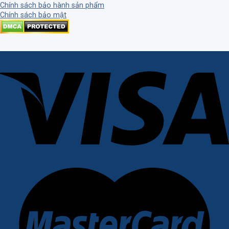
Chính sách bảo hành sản phẩm
Chính sách bảo mật