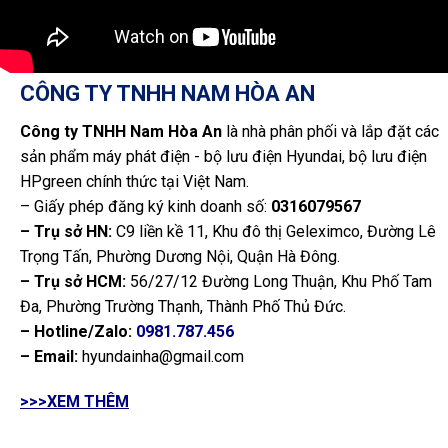
CÔNG TY TNHH NAM HÒA AN
Công ty TNHH Nam Hòa An
là nhà phân phối và lắp đặt các
sản phẩm máy phát điện - bộ lưu điện Hyundai, bộ lưu điện
HPgreen chính thức tại Việt Nam.
– Giấy phép đăng ký kinh doanh số:
0316079567
– Trụ sở HN:
C9 liền kề 11, Khu đô thị Geleximco, Đường Lê
Trọng Tấn, Phường Dương Nội, Quận Hà Đông.
– Trụ sở HCM:
56/27/12 Đường Long Thuận, Khu Phố Tam
Đa, Phường Trường Thạnh, Thành Phố Thủ Đức.
– Hotline/Zalo:
0981.787.456
– Email:
hyundainha@gmail.com
>>>XEM THÊM