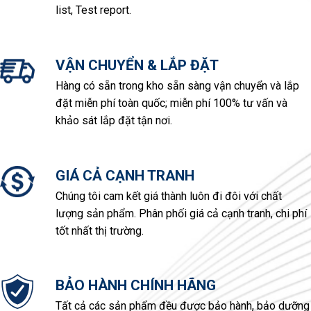
list, Test report.
VẬN CHUYỂN & LẮP ĐẶT
Hàng có sẵn trong kho sẵn sàng vận chuyển và lắp
đặt miễn phí toàn quốc; miễn phí 100% tư vấn và
khảo sát lắp đặt tận nơi.
GIÁ CẢ CẠNH TRANH
Chúng tôi cam kết giá thành luôn đi đôi với chất
lượng sản phẩm. Phân phối giá cả cạnh tranh, chi phí
tốt nhất thị trường.
BẢO HÀNH CHÍNH HÃNG
Tất cả các sản phẩm đều được bảo hành, bảo dưỡng