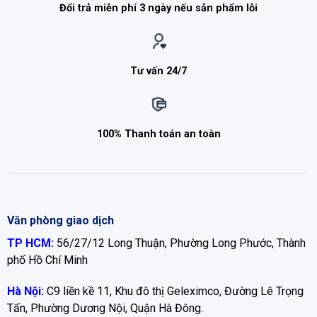
Đổi trả miễn phí 3 ngày nếu sản phẩm lỗi
Tư vấn 24/7
100% Thanh toán an toàn
Văn phòng giao dịch
TP HCM:
56/27/12 Long Thuận, Phường Long Phước, Thành
phố Hồ Chí Minh
Hà Nội:
C9 liền kề 11, Khu đô thị Geleximco, Đường Lê Trọng
Tấn, Phường Dương Nội, Quận Hà Đông.