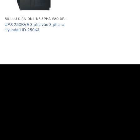
BỘ LƯU ĐIỆN ONLINE 3PHA VÀO 3PHA RA
UPS 250KVA 3 pha vào 3 pha ra.
Hyundai HD-250K3