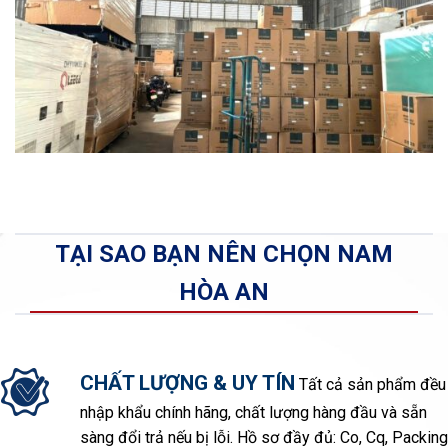
TẠI SAO BẠN NÊN CHỌN NAM
HÒA AN
CHẤT LƯỢNG & UY TÍN
Tất cả sản phẩm đều
nhập khẩu chính hãng, chất lượng hàng đầu và sẵn
sàng đổi trả nếu bị lỗi. Hồ sơ đầy đủ: Co, Cq, Packing