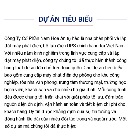
DỰ ÁN TIÊU BIỂU
Công Ty Cổ Phần Nam Hòa An tự hào là nhà phân phối và lắp
đặt máy phát điện, bộ lưu điện UPS chính hãng tại Việt Nam.
Với nhiều năm kinh nghiệm trong lĩnh vực cung cấp và lắp
đặt máy phát điện, công ty chúng tôi đã thực hiện thành công
hàng loạt dự án lớn nhỏ trên toàn quốc. Các dự án tiêu biểu
bao gồm cung cấp máy phát điện dự phòng cho khu công
nghiệp, tòa nhà văn phòng, trung tâm thương mại, trường học
bệnh viện, khách sạn và cho nhiều hộ gia đình. Mỗi công trình
đều được chúng tôi triển khai với giải pháp tối ưu, đảm bảo
nguồn điện ổn định, vận hành an toàn và tiết kiệm chi phí cho
khách hàng. Uy tín được khẳng định qua sự tin tưởng và
đồng hành lâu dài của nhiều đối tác trong và ngoài nước. Một
số dự án mà chúng tôi đã thực hiện: