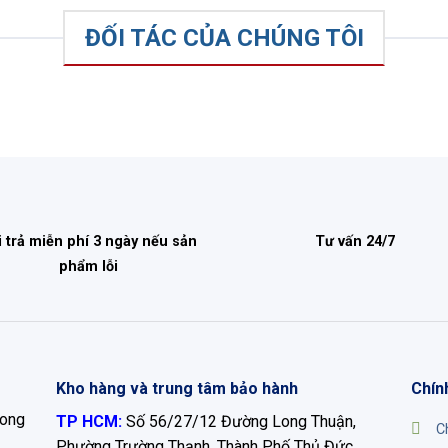
ĐỐI TÁC CỦA CHÚNG TÔI
i trả miễn phí 3 ngày nếu sản
Tư vấn 24/7
phẩm lỗi
Kho hàng và trung tâm bảo hành
Chín
Long
TP HCM:
Số 56/27/12 Đường Long Thuận,
C
Phường Trường Thạnh, Thành Phố Thủ Đức