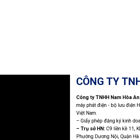
CÔNG TY TN
Công ty TNHH Nam Hòa An
máy phát điện - bộ lưu điện H
Việt Nam.
– Giấy phép đăng ký kinh do
– Trụ sở HN:
C9 liền kề 11, 
Phường Dương Nội, Quận Hà