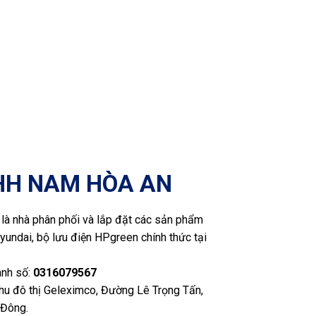
HH NAM HÒA AN
là nhà phân phối và lắp đặt các sản phẩm
yundai, bộ lưu điện HPgreen chính thức tại
anh số:
0316079567
Khu đô thị Geleximco, Đường Lê Trọng Tấn,
 Đông.