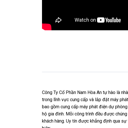
Công Ty Cổ Phần Nam Hòa An tự hào là nhà p
trong lĩnh vực cung cấp và lắp đặt máy phát
bao gồm cung cấp máy phát điện dự phòng c
hộ gia đình. Mỗi công trình đều được chúng t
khách hàng. Uy tín được khẳng định qua sự 