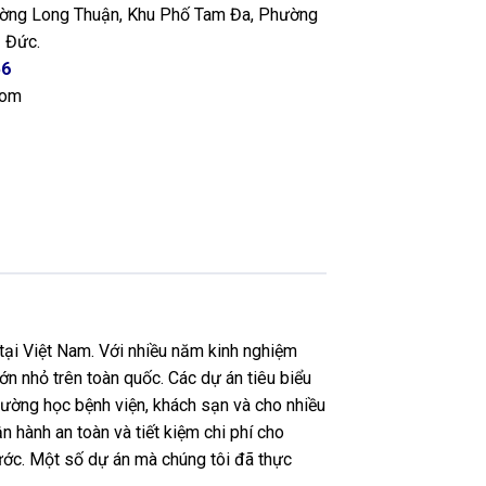
ng Long Thuận, Khu Phố Tam Đa, Phường
 Đức.
56
com
tại Việt Nam. Với nhiều năm kinh nghiệm
ớn nhỏ trên toàn quốc. Các dự án tiêu biểu
ường học bệnh viện, khách sạn và cho nhiều
n hành an toàn và tiết kiệm chi phí cho
nước. Một số dự án mà chúng tôi đã thực