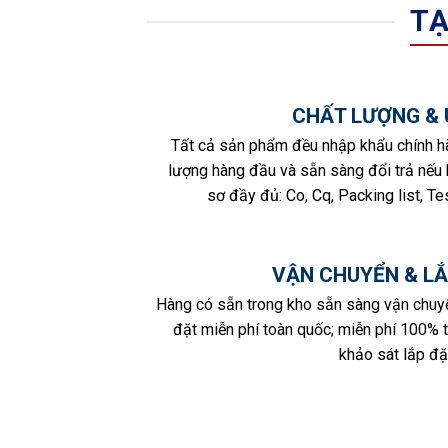
TẠ
CHẤT LƯỢNG & 
Tất cả sản phẩm đều nhập khẩu chính h
lượng hàng đầu và sẵn sàng đổi trả nếu b
sơ đầy đủ: Co, Cq, Packing list, Tes
VẬN CHUYỂN & LẮ
Hàng có sẵn trong kho sẵn sàng vận chuy
đặt miễn phí toàn quốc; miễn phí 100% 
khảo sát lắp đặt