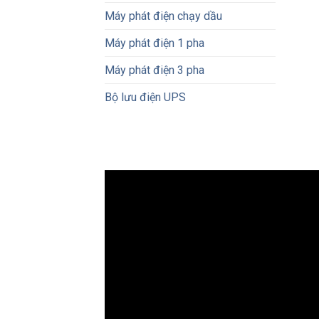
Máy phát điện chạy dầu
Máy phát điện 1 pha
Máy phát điện 3 pha
Bộ lưu điện UPS