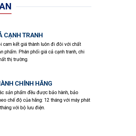
 AN
CẢ CẠNH TRANH
i cam kết giá thành luôn đi đôi với chất
n phẩm. Phân phối giá cả cạnh tranh, chi
hất thị trường.
HÀNH CHÍNH HÃNG
các sản phẩm đều được bảo hành, bảo
eo chế độ của hãng: 12 tháng với máy phát
 tháng với bộ lưu điện.