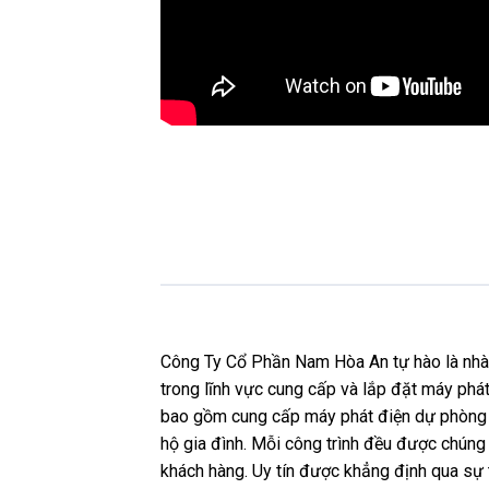
Công Ty Cổ Phần Nam Hòa An tự hào là nhà p
trong lĩnh vực cung cấp và lắp đặt máy phát
bao gồm cung cấp máy phát điện dự phòng c
hộ gia đình. Mỗi công trình đều được chúng t
khách hàng. Uy tín được khẳng định qua sự 