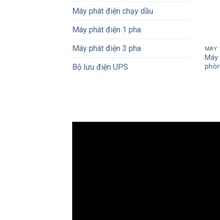
Máy phát điện chạy dầu
Máy phát điện 1 pha
Máy phát điện 3 pha
MÁY 
Máy 
phòn
Bộ lưu điện UPS