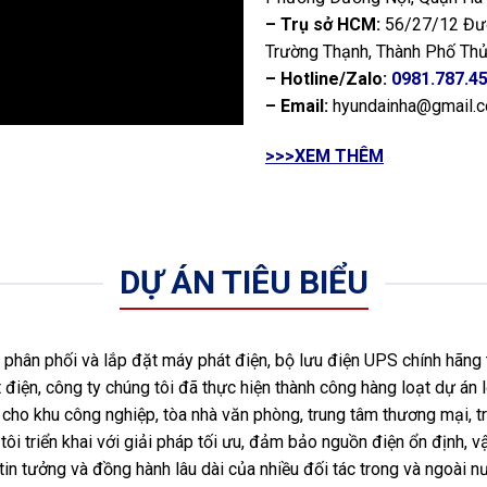
– Trụ sở HCM:
56/27/12 Đườ
Trường Thạnh, Thành Phố Thủ
– Hotline/Zalo:
0981.787.4
– Email:
hyundainha@gmail.
>>>XEM THÊM
DỰ ÁN TIÊU BIỂU
hân phối và lắp đặt máy phát điện, bộ lưu điện UPS chính hãng 
 điện, công ty chúng tôi đã thực hiện thành công hàng loạt dự án l
ho khu công nghiệp, tòa nhà văn phòng, trung tâm thương mại, tr
ôi triển khai với giải pháp tối ưu, đảm bảo nguồn điện ổn định, vậ
tin tưởng và đồng hành lâu dài của nhiều đối tác trong và ngoài 