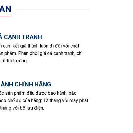
 AN
CẢ CẠNH TRANH
i cam kết giá thành luôn đi đôi với chất
n phẩm. Phân phối giá cả cạnh tranh, chi
hất thị trường.
HÀNH CHÍNH HÃNG
các sản phẩm đều được bảo hành, bảo
eo chế độ của hãng: 12 tháng với máy phát
 tháng với bộ lưu điện.