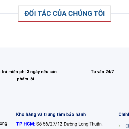
ĐỐI TÁC CỦA CHÚNG TÔI
i trả miễn phí 3 ngày nếu sản
Tư vấn 24/7
phẩm lỗi
Kho hàng và trung tâm bảo hành
Chín
Long
TP HCM:
Số 56/27/12 Đường Long Thuận,
C