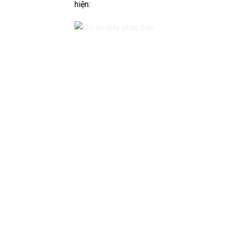
hiện: