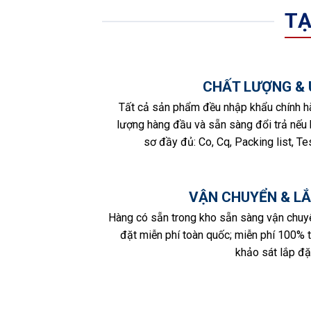
TẠ
CHẤT LƯỢNG & 
Tất cả sản phẩm đều nhập khẩu chính h
lượng hàng đầu và sẵn sàng đổi trả nếu b
sơ đầy đủ: Co, Cq, Packing list, Tes
VẬN CHUYỂN & LẮ
Hàng có sẵn trong kho sẵn sàng vận chuy
đặt miễn phí toàn quốc; miễn phí 100% 
khảo sát lắp đặt