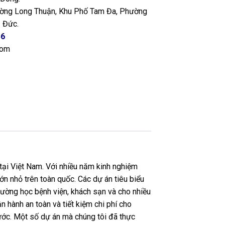
ng Long Thuận, Khu Phố Tam Đa, Phường
 Đức.
56
com
tại Việt Nam. Với nhiều năm kinh nghiệm
ớn nhỏ trên toàn quốc. Các dự án tiêu biểu
ường học bệnh viện, khách sạn và cho nhiều
n hành an toàn và tiết kiệm chi phí cho
nước. Một số dự án mà chúng tôi đã thực