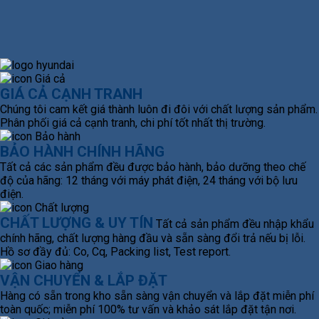
GIÁ CẢ CẠNH TRANH
Chúng tôi cam kết giá thành luôn đi đôi với chất lượng sản phẩm.
Phân phối giá cả cạnh tranh, chi phí tốt nhất thị trường.
BẢO HÀNH CHÍNH HÃNG
Tất cả các sản phẩm đều được bảo hành, bảo dưỡng theo chế
độ của hãng: 12 tháng với máy phát điện, 24 tháng với bộ lưu
điện.
CHẤT LƯỢNG & UY TÍN
Tất cả sản phẩm đều nhập khẩu
chính hãng, chất lượng hàng đầu và sẵn sàng đổi trả nếu bị lỗi.
Hồ sơ đầy đủ: Co, Cq, Packing list, Test report.
VẬN CHUYỂN & LẮP ĐẶT
Hàng có sẵn trong kho sẵn sàng vận chuyển và lắp đặt miễn phí
toàn quốc; miễn phí 100% tư vấn và khảo sát lắp đặt tận nơi.