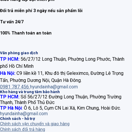
Đổi trả miễn phí 3 ngày nếu sản phẩm lỗi
Tư vấn 24/7
100% Thanh toán an toàn
Văn phòng giao dịch
TP HCM:
56/27/12 Long Thuận, Phường Long Phước, Thành
phố Hồ Chí Minh
Hà Nội:
C9 liền kề 11, Khu đô thị Geleximco, Đường Lê Trọng
Tấn, Phường Dương Nội, Quận Hà Đông.
0981 787 456
hyundainha@gmail.com
Kho hàng và trung tâm bảo hành
TP HCM:
Số 56/27/12 Đường Long Thuận, Phường Trường
Thạnh, Thành Phố Thủ Đức
TP Hà Nội
:
Ô 6, Lô 5, Cụm CN Lai Xá, Kim Chung, Hoài Đức.
hyundainha@gmail.com
Chính sách - hỗ trợ
Chính sách vận chuyển và giao hàng
Chính sách đổi trả hàng