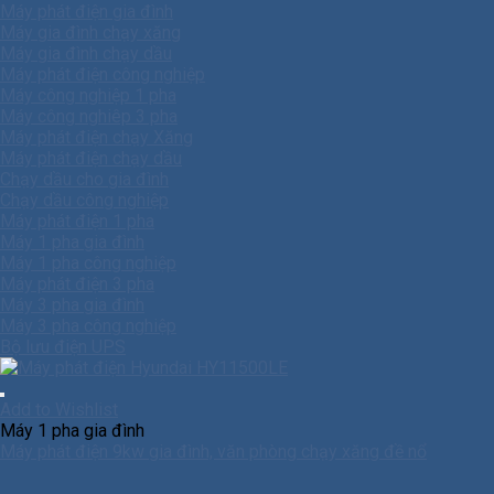
Máy phát điện gia đình
Máy gia đình chạy xăng
Máy gia đình chạy dầu
Máy phát điện công nghiệp
Máy công nghiệp 1 pha
Máy công nghiêp 3 pha
Máy phát điện chạy Xăng
Máy phát điện chạy dầu
Chạy dầu cho gia đình
Chạy dầu công nghiệp
Máy phát điện 1 pha
Máy 1 pha gia đình
Máy 1 pha công nghiệp
Máy phát điện 3 pha
Máy 3 pha gia đình
Máy 3 pha công nghiệp
Bộ lưu điện UPS
Add to Wishlist
Máy 1 pha gia đình
Máy phát điện 9kw gia đình, văn phòng chạy xăng đề nổ