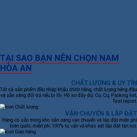
TẠI SAO BẠN NÊN CHỌN NAM
HÒA AN
CHẤT LƯỢNG & UY TÍN
Tất cả sản phẩm đều nhập khẩu chính hãng, chất lượng hàng đầu
và sẵn sàng đổi trả nếu bị lỗi. Hồ sơ đầy đủ: Co, Cq, Packing list,
Test report.
VẬN CHUYỂN & LẮP ĐẶT
Hàng có sẵn trong kho sẵn sàng vận chuyển và lắp đặt miễn phí
toàn quốc; miễn phí 100% tư vấn và khảo sát lắp đặt tận nơi.