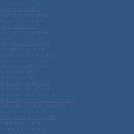
Máy phát điện 1 pha
Máy 1 pha gia đình
Máy 1 pha công nghiệp
Máy phát điện 3 pha
Máy 3 pha gia đình
Máy 3 pha công nghiệp
Máy phát điện gia đình
Máy gia đình chạy xăng
Máy gia đình chạy dầu
Máy phát điện công nghiệp
Máy công nghiệp 1 pha
Máy công nghiêp 3 pha
Bộ lưu điện UPS
Bộ lưu điện Offline
Bộ lưu điện Online 1pha
Bộ lưu điện Rack Mount
Bộ lưu điện Online 3pha vào 1 pha ra
Bộ lưu điện Online 3pha vào 3pha ra
Bộ lưu điện gia đình, văn phòng
Catalogue máy phát điện
Catalogue bộ lưu điện UPS
Chính sách – Hỗ trợ
Hướng dẫn mua hàng