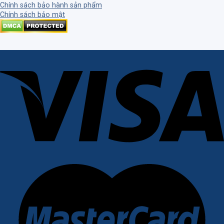
Chính sách bảo hành sản phẩm
Chính sách bảo mật