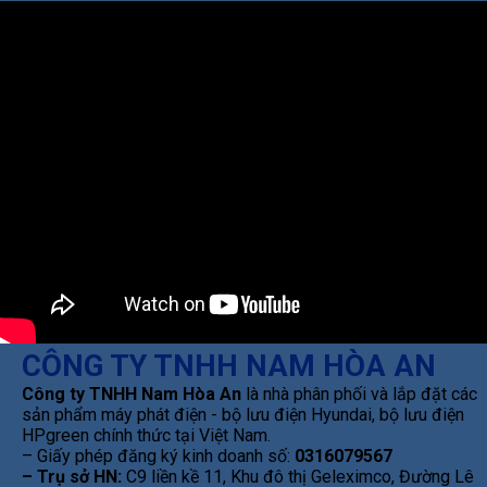
CÔNG TY TNHH NAM HÒA AN
Công ty TNHH Nam Hòa An
là nhà phân phối và lắp đặt các
sản phẩm máy phát điện - bộ lưu điện Hyundai, bộ lưu điện
HPgreen chính thức tại Việt Nam.
– Giấy phép đăng ký kinh doanh số:
0316079567
– Trụ sở HN:
C9 liền kề 11, Khu đô thị Geleximco, Đường Lê