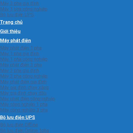
Máy 3 pha gia đình
Máy 3 pha công nghiệp
Bộ lưu điện UPS
Trang chủ
Giới thiệu
Máy phát điện
Máy phát điện 1 pha
Máy 1 pha gia đình
Máy 1 pha công nghiệp
Máy phát điện 3 pha
Máy 3 pha gia đình
Máy 3 pha công nghiệp
Máy phát điện gia đình
Máy gia đình chạy xăng
Máy gia đình chạy dầu
Máy phát điện công nghiệp
Máy công nghiệp 1 pha
Máy công nghiêp 3 pha
Bộ lưu điện UPS
Bộ lưu điện Offline
Bộ lưu điện Online 1pha