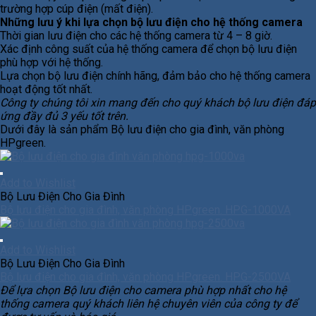
trường hợp cúp điện (mất điện).
Những lưu ý khi lựa chọn bộ lưu điện cho hệ thống camera
Thời gian lưu điện cho các hệ thống camera từ 4 – 8 giờ.
Xác định công suất của hệ thống camera để chọn bộ lưu điện
phù hợp với hệ thống.
Lựa chọn bộ lưu điện chính hãng, đảm bảo cho hệ thống camera
hoạt động tốt nhất.
Công ty chúng tôi xin mang đến cho quý khách bộ lưu điện đáp
ứng đầy đủ 3 yếu tốt trên.
Dưới đây là sản phẩm Bộ lưu điện cho gia đình, văn phòng
HPgreen.
Add to Wishlist
Bộ Lưu Điện Cho Gia Đình
Bộ lưu điện cho gia đình, văn phòng HPgreen. HPG-1000VA
Add to Wishlist
Bộ Lưu Điện Cho Gia Đình
Bộ lưu điện cho gia đình, văn phòng HPgreen. HPG-2500VA
Để lựa chọn Bộ lưu điện cho camera phù hợp nhất cho hệ
thống camera quý khách liên hệ chuyên viên của công ty để