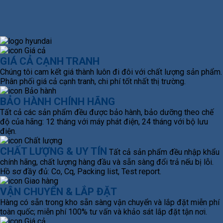
GIÁ CẢ CẠNH TRANH
Chúng tôi cam kết giá thành luôn đi đôi với chất lượng sản phẩm.
Phân phối giá cả cạnh tranh, chi phí tốt nhất thị trường.
BẢO HÀNH CHÍNH HÃNG
Tất cả các sản phẩm đều được bảo hành, bảo dưỡng theo chế
độ của hãng: 12 tháng với máy phát điện, 24 tháng với bộ lưu
điện.
CHẤT LƯỢNG & UY TÍN
Tất cả sản phẩm đều nhập khẩu
chính hãng, chất lượng hàng đầu và sẵn sàng đổi trả nếu bị lỗi.
Hồ sơ đầy đủ: Co, Cq, Packing list, Test report.
VẬN CHUYỂN & LẮP ĐẶT
Hàng có sẵn trong kho sẵn sàng vận chuyển và lắp đặt miễn phí
toàn quốc; miễn phí 100% tư vấn và khảo sát lắp đặt tận nơi.