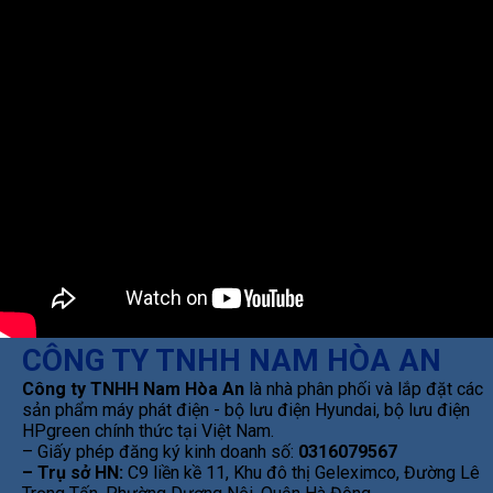
CÔNG TY TNHH NAM HÒA AN
Công ty TNHH Nam Hòa An
là nhà phân phối và lắp đặt các
sản phẩm máy phát điện - bộ lưu điện Hyundai, bộ lưu điện
HPgreen chính thức tại Việt Nam.
– Giấy phép đăng ký kinh doanh số:
0316079567
– Trụ sở HN:
C9 liền kề 11, Khu đô thị Geleximco, Đường Lê