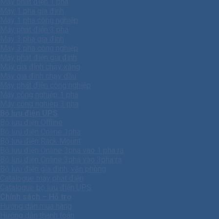
Máy phát điện 1 pha
Máy 1 pha gia đình
Máy 1 pha công nghiệp
Máy phát điện 3 pha
Máy 3 pha gia đình
Máy 3 pha công nghiệp
Máy phát điện gia đình
Máy gia đình chạy xăng
Máy gia đình chạy dầu
Máy phát điện công nghiệp
Máy công nghiệp 1 pha
Máy công nghiêp 3 pha
Bộ lưu điện UPS
Bộ lưu điện Offline
Bộ lưu điện Online 1pha
Bộ lưu điện Rack Mount
Bộ lưu điện Online 3pha vào 1 pha ra
Bộ lưu điện Online 3pha vào 3pha ra
Bộ lưu điện gia đình, văn phòng
Catalogue máy phát điện
Catalogue bộ lưu điện UPS
Chính sách – Hỗ trợ
Hướng dẫn mua hàng
Hướng dẫn thanh toán