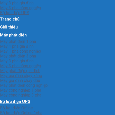
Máy 3 pha gia đình
Máy 3 pha công nghiệp
Bộ lưu điện UPS
Trang chủ
Giới thiệu
Máy phát điện
Máy phát điện 1 pha
Máy 1 pha gia đình
Máy 1 pha công nghiệp
Máy phát điện 3 pha
Máy 3 pha gia đình
Máy 3 pha công nghiệp
Máy phát điện gia đình
Máy gia đình chạy xăng
Máy gia đình chạy dầu
Máy phát điện công nghiệp
Máy công nghiệp 1 pha
Máy công nghiêp 3 pha
Bộ lưu điện UPS
Bộ lưu điện Offline
Bộ lưu điện Online 1pha