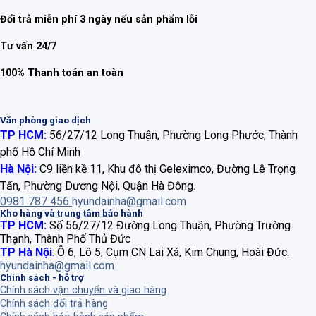
Đổi trả miễn phí 3 ngày nếu sản phẩm lỗi
Tư vấn 24/7
100% Thanh toán an toàn
Văn phòng giao dịch
TP HCM:
56/27/12 Long Thuận, Phường Long Phước, Thành
phố Hồ Chí Minh
Hà Nội:
C9 liền kề 11, Khu đô thị Geleximco, Đường Lê Trọng
Tấn, Phường Dương Nội, Quận Hà Đông.
0981 787 456
hyundainha@gmail.com
Kho hàng và trung tâm bảo hành
TP HCM:
Số 56/27/12 Đường Long Thuận, Phường Trường
Thạnh, Thành Phố Thủ Đức
TP Hà Nội
:
Ô 6, Lô 5, Cụm CN Lai Xá, Kim Chung, Hoài Đức.
hyundainha@gmail.com
Chính sách - hỗ trợ
Chính sách vận chuyển và giao hàng
Chính sách đổi trả hàng