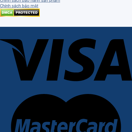
Chính sách bảo hành sản phẩm
Chính sách bảo mật