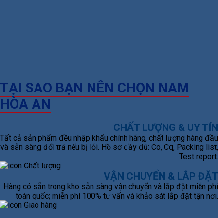
TẠI SAO BẠN NÊN CHỌN NAM
HÒA AN
CHẤT LƯỢNG & UY TÍN
Tất cả sản phẩm đều nhập khẩu chính hãng, chất lượng hàng đầu
và sẵn sàng đổi trả nếu bị lỗi. Hồ sơ đầy đủ: Co, Cq, Packing list,
Test report.
VẬN CHUYỂN & LẮP ĐẶT
Hàng có sẵn trong kho sẵn sàng vận chuyển và lắp đặt miễn phí
toàn quốc; miễn phí 100% tư vấn và khảo sát lắp đặt tận nơi.