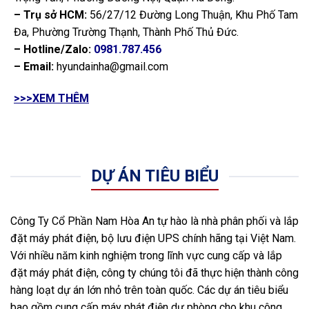
– Trụ sở HCM:
56/27/12 Đường Long Thuận, Khu Phố Tam
Đa, Phường Trường Thạnh, Thành Phố Thủ Đức.
– Hotline/Zalo:
0981.787.456
– Email:
hyundainha@gmail.com
>>>XEM THÊM
DỰ ÁN TIÊU BIỂU
Công Ty Cổ Phần Nam Hòa An tự hào là nhà phân phối và lắp
đặt máy phát điện, bộ lưu điện UPS chính hãng tại Việt Nam.
Với nhiều năm kinh nghiệm trong lĩnh vực cung cấp và lắp
đặt máy phát điện, công ty chúng tôi đã thực hiện thành công
hàng loạt dự án lớn nhỏ trên toàn quốc. Các dự án tiêu biểu
bao gồm cung cấp máy phát điện dự phòng cho khu công