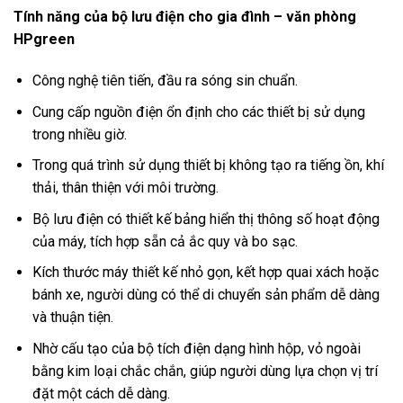
Tính năng của bộ lưu điện cho gia đình – văn phòng
HPgreen
Công nghệ tiên tiến, đầu ra sóng sin chuẩn.
Cung cấp nguồn điện ổn định cho các thiết bị sử dụng
trong nhiều giờ.
Trong quá trình sử dụng thiết bị không tạo ra tiếng ồn, khí
thải, thân thiện với môi trường.
Bộ lưu điện có thiết kế bảng hiển thị thông số hoạt động
của máy, tích hợp sẵn cả ắc quy và bo sạc.
Kích thước máy thiết kế nhỏ gọn, kết hợp quai xách hoặc
bánh xe, người dùng có thể di chuyển sản phẩm dễ dàng
và thuận tiện.
Nhờ cấu tạo của bộ tích điện dạng hình hộp, vỏ ngoài
bằng kim loại chắc chắn, giúp người dùng lựa chọn vị trí
đặt một cách dễ dàng.