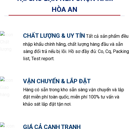
HÒA AN
CHẤT LƯỢNG & UY TÍN
Tất cả sản phẩm đều
nhập khẩu chính hãng, chất lượng hàng đầu và sẵn
sàng đổi trả nếu bị lỗi. Hồ sơ đầy đủ: Co, Cq, Packing
list, Test report.
VẬN CHUYỂN & LẮP ĐẶT
Hàng có sẵn trong kho sẵn sàng vận chuyển và lắp
đặt miễn phí toàn quốc; miễn phí 100% tư vấn và
khảo sát lắp đặt tận nơi.
GIÁ CẢ CẠNH TRANH