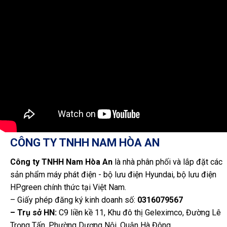
CÔNG TY TNHH NAM HÒA AN
Công ty TNHH Nam Hòa An
là nhà phân phối và lắp đặt các
sản phẩm máy phát điện - bộ lưu điện Hyundai, bộ lưu điện
HPgreen chính thức tại Việt Nam.
– Giấy phép đăng ký kinh doanh số:
0316079567
– Trụ sở HN:
C9 liền kề 11, Khu đô thị Geleximco, Đường Lê
Trọng Tấn, Phường Dương Nội, Quận Hà Đông.