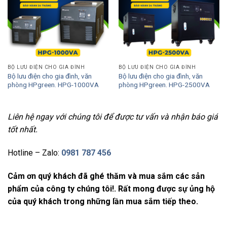
BỘ LƯU ĐIỆN CHO GIA ĐÌNH
BỘ LƯU ĐIỆN CHO GIA ĐÌNH
Bộ lưu điện cho gia đình, văn
Bộ lưu điện cho gia đình, văn
phòng HPgreen. HPG-1000VA
phòng HPgreen. HPG-2500VA
Liên hệ ngay với chúng tôi để được tư vấn và nhận báo giá
tốt nhất.
Hotline – Zalo:
0981 787 456
Cảm ơn quý khách đã ghé thăm và mua sắm các sản
phẩm của công ty chúng tôi!. Rất mong được sự ủng hộ
của quý khách trong những lần mua sắm tiếp theo.