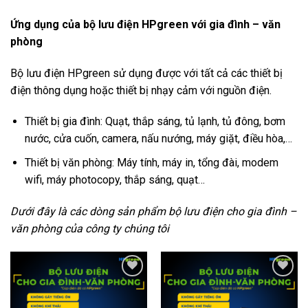
Ứng dụng của bộ lưu điện HPgreen với gia đình – văn
phòng
Bộ lưu điện HPgreen sử dụng được với tất cả các thiết bị
điện thông dụng hoặc thiết bị nhạy cảm với nguồn điện.
Thiết bị gia đình: Quạt, thắp sáng, tủ lạnh, tủ đông, bơm
nước, cửa cuốn, camera, nấu nướng, máy giặt, điều hòa,…
Thiết bị văn phòng: Máy tính, máy in, tổng đài, modem
wifi, máy photocopy, thắp sáng, quạt…
Dưới đây là các dòng sản phẩm bộ lưu điện cho gia đình –
văn phòng của công ty chúng tôi
Add to
Add to
Wishlist
Wishlist