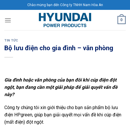
Skip
Chào mừng bạn đến Công ty TNHH Nam Hòa An
to
content
0
TIN TỨC
Bộ lưu điện cho gia đình – văn phòng
Gia đình hoặc văn phòng của bạn đôi khi cúp điện đột
ngột, bạn đang cần một giải pháp để giải quyết vấn đề
này?
Công ty chúng tôi xin giới thiệu cho bạn sản phẩm bộ lưu
điện HPgreen, giúp bạn giải quyết mọi vấn đề khi cúp điện
(mất điện) đột ngột.