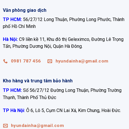
Văn phòng giao dịch
TP HCM:
56/27/12 Long Thuận, Phường Long Phước, Thành
phố Hồ Chí Minh
Hà Nội:
C9 liền kề 11, Khu đô thị Geleximco, Đường Lê Trọng
Tấn, Phường Dương Nội, Quận Hà Đông.
0981 787 456
hyundainha@gmail.com
Kho hàng và trung tâm bảo hành
TP HCM:
Số 56/27/12 Đường Long Thuận, Phường Trường
Thạnh, Thành Phố Thủ Đức
TP Hà Nội
:
Ô 6, Lô 5, Cụm CN Lai Xá, Kim Chung, Hoài Đức.
hyundainha@gmail.com