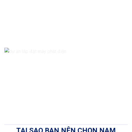
TẠI SAO BẠN NÊN CHỌN NAM