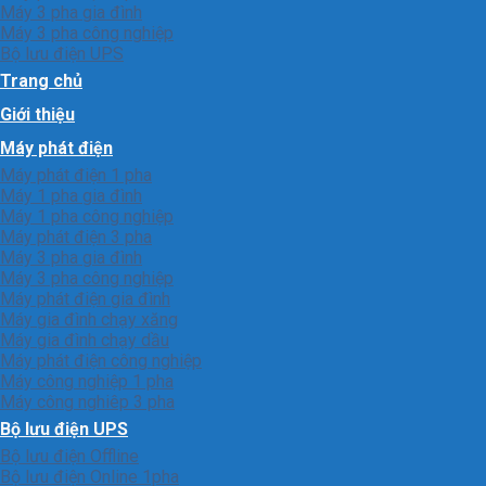
Máy 3 pha gia đình
Máy 3 pha công nghiệp
Bộ lưu điện UPS
Trang chủ
Giới thiệu
Máy phát điện
Máy phát điện 1 pha
Máy 1 pha gia đình
Máy 1 pha công nghiệp
Máy phát điện 3 pha
Máy 3 pha gia đình
Máy 3 pha công nghiệp
Máy phát điện gia đình
Máy gia đình chạy xăng
Máy gia đình chạy dầu
Máy phát điện công nghiệp
Máy công nghiệp 1 pha
Máy công nghiêp 3 pha
Bộ lưu điện UPS
Bộ lưu điện Offline
Bộ lưu điện Online 1pha