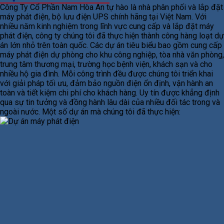
Công Ty Cổ Phần Nam Hòa An tự hào là nhà phân phối và lắp đặt
máy phát điện, bộ lưu điện UPS chính hãng tại Việt Nam. Với
nhiều năm kinh nghiệm trong lĩnh vực cung cấp và lắp đặt máy
phát điện, công ty chúng tôi đã thực hiện thành công hàng loạt dự
án lớn nhỏ trên toàn quốc. Các dự án tiêu biểu bao gồm cung cấp
máy phát điện dự phòng cho khu công nghiệp, tòa nhà văn phòng,
trung tâm thương mại, trường học bệnh viện, khách sạn và cho
nhiều hộ gia đình. Mỗi công trình đều được chúng tôi triển khai
với giải pháp tối ưu, đảm bảo nguồn điện ổn định, vận hành an
toàn và tiết kiệm chi phí cho khách hàng. Uy tín được khẳng định
qua sự tin tưởng và đồng hành lâu dài của nhiều đối tác trong và
ngoài nước. Một số dự án mà chúng tôi đã thực hiện: