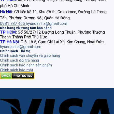
phố Hồ Chí Minh
Hà Nội:
C9 liền kề 11, Khu đô thị Geleximco, Đường Lê Trọng
Tấn, Phường Dương Nội, Quận Hà Đông.
0981 787 456
hyundainha@gmail.com
Kho hàng và trung tâm bảo hành
TP HCM:
Số 56/27/12 Đường Long Thuận, Phường Trường
Thạnh, Thành Phố Thủ Đức
TP Hà Nội
:
Ô 6, Lô 5, Cụm CN Lai Xá, Kim Chung, Hoài Đức.
hyundainha@gmail.com
Chính sách - hỗ trợ
Chính sách vận chuyển và giao hàng
Chính sách đổi trả hàng
Chính sách bảo hành sản phẩm
Chính sách bảo mật