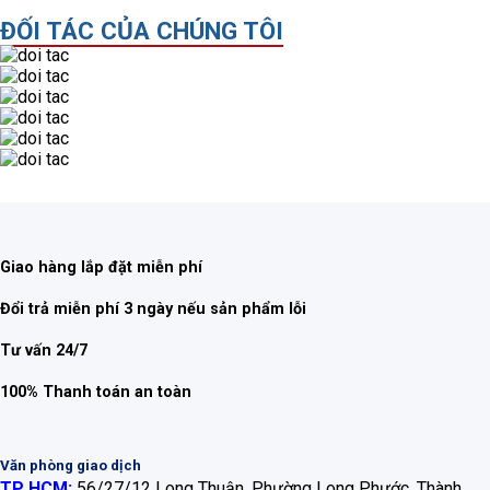
ĐỐI TÁC CỦA CHÚNG TÔI
Giao hàng lắp đặt miễn phí
Đổi trả miễn phí 3 ngày nếu sản phẩm lỗi
Tư vấn 24/7
100% Thanh toán an toàn
Văn phòng giao dịch
TP HCM:
56/27/12 Long Thuận, Phường Long Phước, Thành