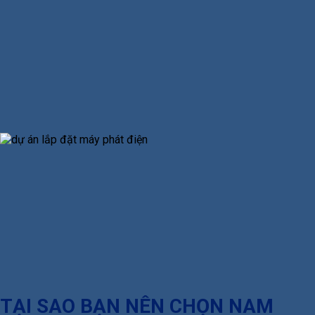
TẠI SAO BẠN NÊN CHỌN NAM