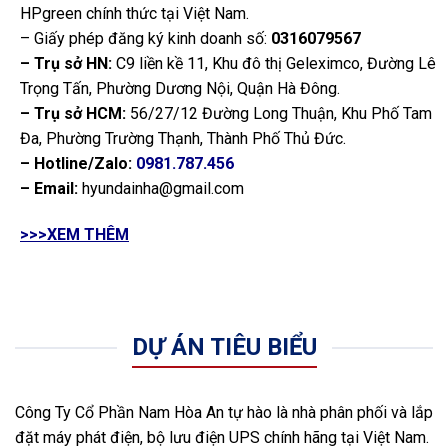
HPgreen chính thức tại Việt Nam.
– Giấy phép đăng ký kinh doanh số:
0316079567
– Trụ sở HN:
C9 liền kề 11, Khu đô thị Geleximco, Đường Lê
Trọng Tấn, Phường Dương Nội, Quận Hà Đông.
– Trụ sở HCM:
56/27/12 Đường Long Thuận, Khu Phố Tam
Đa, Phường Trường Thạnh, Thành Phố Thủ Đức.
– Hotline/Zalo:
0981.787.456
– Email:
hyundainha@gmail.com
>>>XEM THÊM
DỰ ÁN TIÊU BIỂU
Công Ty Cổ Phần Nam Hòa An tự hào là nhà phân phối và lắp
đặt máy phát điện, bộ lưu điện UPS chính hãng tại Việt Nam.