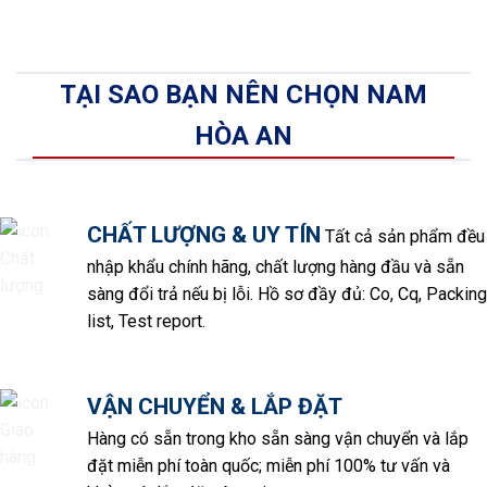
TẠI SAO BẠN NÊN CHỌN NAM
HÒA AN
CHẤT LƯỢNG & UY TÍN
Tất cả sản phẩm đều
nhập khẩu chính hãng, chất lượng hàng đầu và sẵn
sàng đổi trả nếu bị lỗi. Hồ sơ đầy đủ: Co, Cq, Packing
list, Test report.
VẬN CHUYỂN & LẮP ĐẶT
Hàng có sẵn trong kho sẵn sàng vận chuyển và lắp
đặt miễn phí toàn quốc; miễn phí 100% tư vấn và