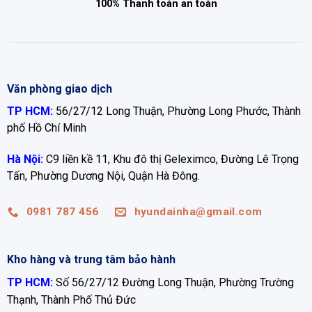
100% Thanh toán an toàn
Văn phòng giao dịch
TP HCM:
56/27/12 Long Thuận, Phường Long Phước, Thành
phố Hồ Chí Minh
Hà Nội:
C9 liền kề 11, Khu đô thị Geleximco, Đường Lê Trọng
Tấn, Phường Dương Nội, Quận Hà Đông.
0981 787 456
hyundainha@gmail.com
Kho hàng và trung tâm bảo hành
TP HCM:
Số 56/27/12 Đường Long Thuận, Phường Trường
Thạnh, Thành Phố Thủ Đức