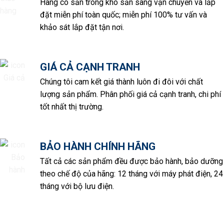
Hàng có sẵn trong kho sẵn sàng vận chuyển và lắp
đặt miễn phí toàn quốc; miễn phí 100% tư vấn và
khảo sát lắp đặt tận nơi.
GIÁ CẢ CẠNH TRANH
Chúng tôi cam kết giá thành luôn đi đôi với chất
lượng sản phẩm. Phân phối giá cả cạnh tranh, chi phí
tốt nhất thị trường.
BẢO HÀNH CHÍNH HÃNG
Tất cả các sản phẩm đều được bảo hành, bảo dưỡng
theo chế độ của hãng: 12 tháng với máy phát điện, 24
tháng với bộ lưu điện.