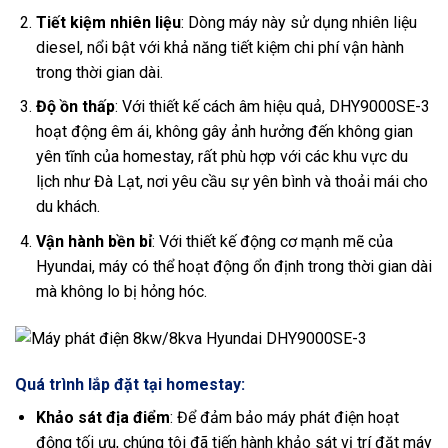
Tiết kiệm nhiên liệu
: Dòng máy này sử dụng nhiên liệu
diesel, nổi bật với khả năng tiết kiệm chi phí vận hành
trong thời gian dài.
Độ ồn thấp
: Với thiết kế cách âm hiệu quả, DHY9000SE-3
hoạt động êm ái, không gây ảnh hưởng đến không gian
yên tĩnh của homestay, rất phù hợp với các khu vực du
lịch như Đà Lạt, nơi yêu cầu sự yên bình và thoải mái cho
du khách.
Vận hành bền bỉ
: Với thiết kế động cơ mạnh mẽ của
Hyundai, máy có thể hoạt động ổn định trong thời gian dài
mà không lo bị hỏng hóc.
Quá trình lắp đặt tại homestay:
Khảo sát địa điểm
: Để đảm bảo máy phát điện hoạt
động tối ưu, chúng tôi đã tiến hành khảo sát vị trí đặt máy