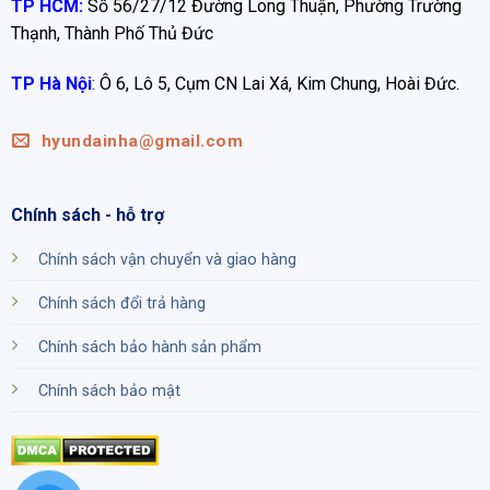
TP HCM:
Số 56/27/12 Đường Long Thuận, Phường Trường
Thạnh, Thành Phố Thủ Đức
TP Hà Nội
:
Ô 6, Lô 5, Cụm CN Lai Xá, Kim Chung, Hoài Đức.
hyundainha@gmail.com
Chính sách - hỗ trợ
Chính sách vận chuyển và giao hàng
Chính sách đổi trả hàng
Chính sách bảo hành sản phẩm
Chính sách bảo mật