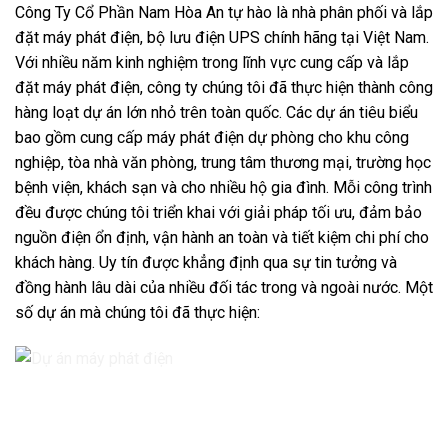
Công Ty Cổ Phần Nam Hòa An tự hào là nhà phân phối và lắp
đặt máy phát điện, bộ lưu điện UPS chính hãng tại Việt Nam.
Với nhiều năm kinh nghiệm trong lĩnh vực cung cấp và lắp
đặt máy phát điện, công ty chúng tôi đã thực hiện thành công
hàng loạt dự án lớn nhỏ trên toàn quốc. Các dự án tiêu biểu
bao gồm cung cấp máy phát điện dự phòng cho khu công
nghiệp, tòa nhà văn phòng, trung tâm thương mại, trường học
bệnh viện, khách sạn và cho nhiều hộ gia đình. Mỗi công trình
đều được chúng tôi triển khai với giải pháp tối ưu, đảm bảo
nguồn điện ổn định, vận hành an toàn và tiết kiệm chi phí cho
khách hàng. Uy tín được khẳng định qua sự tin tưởng và
đồng hành lâu dài của nhiều đối tác trong và ngoài nước. Một
số dự án mà chúng tôi đã thực hiện: