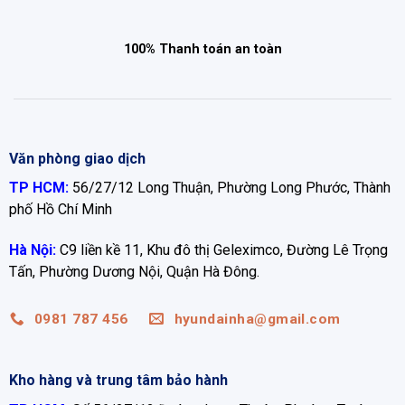
100% Thanh toán an toàn
Văn phòng giao dịch
TP HCM:
56/27/12 Long Thuận, Phường Long Phước, Thành
phố Hồ Chí Minh
Hà Nội:
C9 liền kề 11, Khu đô thị Geleximco, Đường Lê Trọng
Tấn, Phường Dương Nội, Quận Hà Đông.
0981 787 456
hyundainha@gmail.com
Kho hàng và trung tâm bảo hành