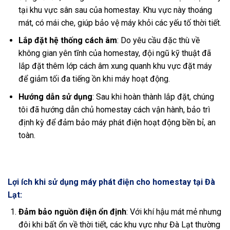
tại khu vực sân sau của homestay. Khu vực này thoáng
mát, có mái che, giúp bảo vệ máy khỏi các yếu tố thời tiết.
Lắp đặt hệ thống cách âm
: Do yêu cầu đặc thù về
không gian yên tĩnh của homestay, đội ngũ kỹ thuật đã
lắp đặt thêm lớp cách âm xung quanh khu vực đặt máy
để giảm tối đa tiếng ồn khi máy hoạt động.
Hướng dẫn sử dụng
: Sau khi hoàn thành lắp đặt, chúng
tôi đã hướng dẫn chủ homestay cách vận hành, bảo trì
định kỳ để đảm bảo máy phát điện hoạt động bền bỉ, an
toàn.
Lợi ích khi sử dụng máy phát điện cho homestay tại Đà
Lạt:
Đảm bảo nguồn điện ổn định
: Với khí hậu mát mẻ nhưng
đôi khi bất ổn về thời tiết, các khu vực như Đà Lạt thường