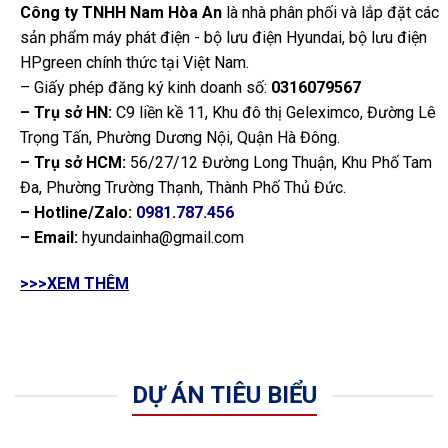
Công ty TNHH Nam Hòa An
là nhà phân phối và lắp đặt các
sản phẩm máy phát điện - bộ lưu điện Hyundai, bộ lưu điện
HPgreen chính thức tại Việt Nam.
– Giấy phép đăng ký kinh doanh số:
0316079567
– Trụ sở HN:
C9 liền kề 11, Khu đô thị Geleximco, Đường Lê
Trọng Tấn, Phường Dương Nội, Quận Hà Đông.
– Trụ sở HCM:
56/27/12 Đường Long Thuận, Khu Phố Tam
Đa, Phường Trường Thạnh, Thành Phố Thủ Đức.
– Hotline/Zalo:
0981.787.456
– Email:
hyundainha@gmail.com
>>>XEM THÊM
DỰ ÁN TIÊU BIỂU