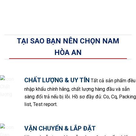
TẠI SAO BẠN NÊN CHỌN NAM
HÒA AN
CHẤT LƯỢNG & UY TÍN
Tất cả sản phẩm đều
nhập khẩu chính hãng, chất lượng hàng đầu và sẵn
sàng đổi trả nếu bị lỗi. Hồ sơ đầy đủ: Co, Cq, Packing
list, Test report.
VẬN CHUYỂN & LẮP ĐẶT