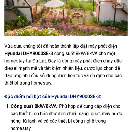
Vừa qua, chúng tôi đã hoàn thành lắp đặt máy phát điện
Hyundai DHY9000SE-3
công suất 8kW/8kVA cho một
homestay tại Đà Lạt. Đây là dòng máy phát điện chạy dầu
diesel mạnh mẽ và tiết kiệm nhiên liệu, được lựa chọn để
đáp ứng nhu cầu sử dụng điện liên tục và ổn định cho các
thiết bị trong homestay.
Đặc điểm nổi bật của Hyundai DHY9000SE-3:
Công suất 8kW/8kVA
: Phù hợp để cung cấp điện cho
các thiết bị cơ bản như đèn chiếu sáng, quạt, máy nước
nóng, tủ lạnh và cả các thiết bị công nghệ trong
homestay.