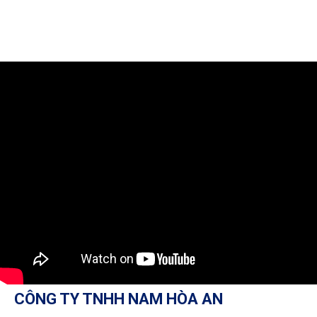
CÔNG TY TNHH NAM HÒA AN