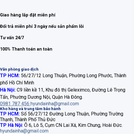
Giao hàng lắp đặt miễn phí
Đổi trả miễn phí 3 ngày nếu sản phẩm lỗi
Tư vấn 24/7
100% Thanh toán an toàn
Văn phòng giao dịch
TP HCM:
56/27/12 Long Thuận, Phường Long Phước, Thành
phố Hồ Chí Minh
Hà Nội:
C9 liền kề 11, Khu đô thị Geleximco, Đường Lê Trọng
Tấn, Phường Dương Nội, Quận Hà Đông.
0981 787 456
hyundainha@gmail.com
Kho hàng và trung tâm bảo hành
TP HCM:
Số 56/27/12 Đường Long Thuận, Phường Trường
Thạnh, Thành Phố Thủ Đức
TP Hà Nội
:
Ô 6, Lô 5, Cụm CN Lai Xá, Kim Chung, Hoài Đức.
hyundainha@gmail.com