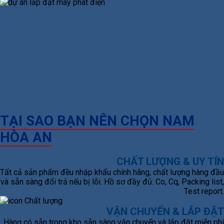
TẠI SAO BẠN NÊN CHỌN NAM
HÒA AN
CHẤT LƯỢNG & UY TÍN
Tất cả sản phẩm đều nhập khẩu chính hãng, chất lượng hàng đầu
và sẵn sàng đổi trả nếu bị lỗi. Hồ sơ đầy đủ: Co, Cq, Packing list,
Test report.
VẬN CHUYỂN & LẮP ĐẶT
Hàng có sẵn trong kho sẵn sàng vận chuyển và lắp đặt miễn phí