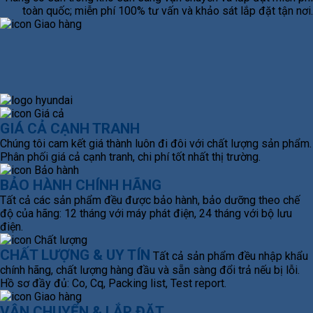
toàn quốc; miễn phí 100% tư vấn và khảo sát lắp đặt tận nơi.
GIÁ CẢ CẠNH TRANH
Chúng tôi cam kết giá thành luôn đi đôi với chất lượng sản phẩm.
Phân phối giá cả cạnh tranh, chi phí tốt nhất thị trường.
BẢO HÀNH CHÍNH HÃNG
Tất cả các sản phẩm đều được bảo hành, bảo dưỡng theo chế
độ của hãng: 12 tháng với máy phát điện, 24 tháng với bộ lưu
điện.
CHẤT LƯỢNG & UY TÍN
Tất cả sản phẩm đều nhập khẩu
chính hãng, chất lượng hàng đầu và sẵn sàng đổi trả nếu bị lỗi.
Hồ sơ đầy đủ: Co, Cq, Packing list, Test report.
VẬN CHUYỂN & LẮP ĐẶT