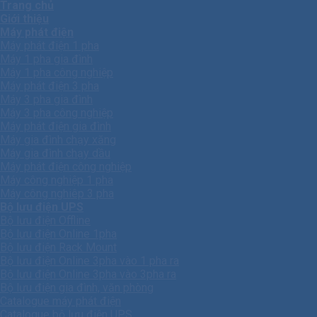
Trang chủ
Giới thiệu
Máy phát điện
Máy phát điện 1 pha
Máy 1 pha gia đình
Máy 1 pha công nghiệp
Máy phát điện 3 pha
Máy 3 pha gia đình
Máy 3 pha công nghiệp
Máy phát điện gia đình
Máy gia đình chạy xăng
Máy gia đình chạy dầu
Máy phát điện công nghiệp
Máy công nghiệp 1 pha
Máy công nghiêp 3 pha
Bộ lưu điện UPS
Bộ lưu điện Offline
Bộ lưu điện Online 1pha
Bộ lưu điện Rack Mount
Bộ lưu điện Online 3pha vào 1 pha ra
Bộ lưu điện Online 3pha vào 3pha ra
Bộ lưu điện gia đình, văn phòng
Catalogue máy phát điện
Catalogue bộ lưu điện UPS