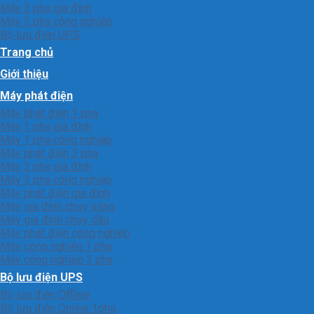
Máy 3 pha gia đình
Máy 3 pha công nghiệp
Bộ lưu điện UPS
Trang chủ
Giới thiệu
Máy phát điện
Máy phát điện 1 pha
Máy 1 pha gia đình
Máy 1 pha công nghiệp
Máy phát điện 3 pha
Máy 3 pha gia đình
Máy 3 pha công nghiệp
Máy phát điện gia đình
Máy gia đình chạy xăng
Máy gia đình chạy dầu
Máy phát điện công nghiệp
Máy công nghiệp 1 pha
Máy công nghiêp 3 pha
Bộ lưu điện UPS
Bộ lưu điện Offline
Bộ lưu điện Online 1pha