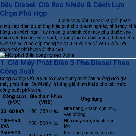
Dầu Diesel: Giá Bao Nhiêu & Cách Lựa
Chọn Phù Hợp
Máy phát điện công nghiệp
3 pha chạy dầu Diesel là giải pháp
cung cấp điện dự phòng hiệu quả cho doanh nghiệp, nhà máy, nhà
hàng và khách sạn. Tuy nhiên, giá thành của máy phụ thuộc vào
nhiều yếu tố như công suất, thương hiệu và tính năng đi kèm. Bài
viết này sẽ cung cấp thông tin chi tiết về giá cả và tư vấn lựa
chọn máy phù hợp với nhu cầu.
1. Giá Máy Phát Điện 3 Pha Diesel Theo
Công Suất
Công suất (kVA) là yếu tố quan trọng nhất ảnh hưởng đến giá
máy phát điện. Dưới đây là bảng giá tham khảo cho các mức
công suất phổ biến:
Công suất
Giá tham khảo
Ứng dụng
(kVA)
(VNĐ)
Nhà hàng, khách sạn nhỏ,
30–60 kVA
150–250 triệu
văn phòng
100–250
Nhà máy vừa, khách sạn
250–500 triệu
kVA
lớn
250–500
Khu công nghiệp, tòa nhà
430–850 triệu