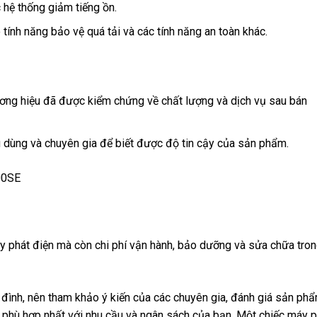
c hệ thống giảm tiếng ồn.
tính năng bảo vệ quá tải và các tính năng an toàn khác.
ơng hiệu đã được kiểm chứng về chất lượng và dịch vụ sau bán
u dùng và chuyên gia để biết được độ tin cậy của sản phẩm.
 phát điện mà còn chi phí vận hành, bảo dưỡng và sửa chữa tro
 đình, nên tham khảo ý kiến của các chuyên gia, đánh giá sản ph
 phù hợp nhất với nhu cầu và ngân sách của bạn. Một chiếc máy p