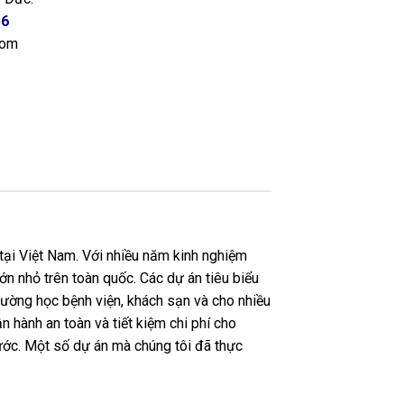
56
com
tại Việt Nam. Với nhiều năm kinh nghiệm
ớn nhỏ trên toàn quốc. Các dự án tiêu biểu
ường học bệnh viện, khách sạn và cho nhiều
n hành an toàn và tiết kiệm chi phí cho
nước. Một số dự án mà chúng tôi đã thực