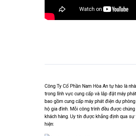
Công Ty Cổ Phần Nam Hòa An tự hào là nhà p
trong lĩnh vực cung cấp và lắp đặt máy phát
bao gồm cung cấp máy phát điện dự phòng c
hộ gia đình. Mỗi công trình đều được chúng t
khách hàng. Uy tín được khẳng định qua sự 
hiện: