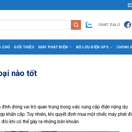
CHAT ZALO
G CHỦ
GIỚI THIỆU
MÁY PHÁT ĐIỆN
BỘ LƯU ĐIỆN UPS
CHÍNH 
oại nào tốt
 đình đóng vai trò quan trọng trong việc cung cấp điện năng dự
ợp khẩn cấp. Tuy nhiên, khi quyết định mua một chiếc máy phát đi
t đôi khi có thể gây ra những băn khoăn.