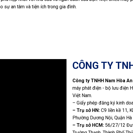
 sự an tâm và tiện ích trong gia đình.
CÔNG TY TN
Công ty TNHH Nam Hòa An
máy phát điện - bộ lưu điện H
Việt Nam.
– Giấy phép đăng ký kinh do
– Trụ sở HN:
C9 liền kề 11, 
Phường Dương Nội, Quận Hà
– Trụ sở HCM:
56/27/12 Đườ
Trường Thạnh, Thành Phố Thủ