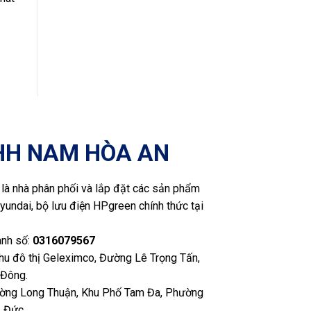
HH NAM HÒA AN
là nhà phân phối và lắp đặt các sản phẩm
yundai, bộ lưu điện HPgreen chính thức tại
anh số:
0316079567
Khu đô thị Geleximco, Đường Lê Trọng Tấn,
 Đông.
ng Long Thuận, Khu Phố Tam Đa, Phường
 Đức.