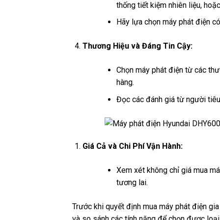
thống tiết kiệm nhiên liệu, hoặ
Hãy lựa chọn máy phát điện có 
Thương Hiệu và Đáng Tin Cậy:
Chọn máy phát điện từ các thư
hàng.
Đọc các đánh giá từ người tiê
Giá Cả và Chi Phí Vận Hành:
Xem xét không chỉ giá mua máy
tương lai.
Trước khi quyết định mua máy phát điện gia
và so sánh các tính năng để chọn được loại