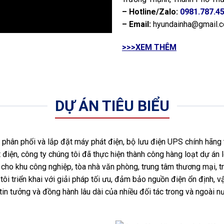
– Hotline/Zalo:
0981.787.4
– Email:
hyundainha@gmail.
>>>XEM THÊM
DỰ ÁN TIÊU BIỂU
hân phối và lắp đặt máy phát điện, bộ lưu điện UPS chính hãng 
 điện, công ty chúng tôi đã thực hiện thành công hàng loạt dự án l
ho khu công nghiệp, tòa nhà văn phòng, trung tâm thương mại, tr
ôi triển khai với giải pháp tối ưu, đảm bảo nguồn điện ổn định, vậ
tin tưởng và đồng hành lâu dài của nhiều đối tác trong và ngoài 