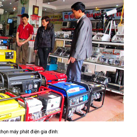
chọn máy phát điện gia đình: