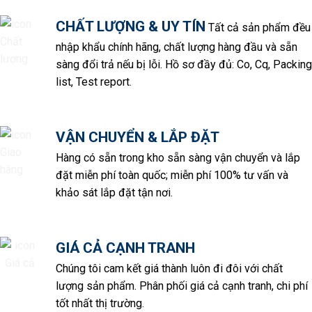
CHẤT LƯỢNG & UY TÍN
Tất cả sản phẩm đều
nhập khẩu chính hãng, chất lượng hàng đầu và sẵn
sàng đổi trả nếu bị lỗi. Hồ sơ đầy đủ: Co, Cq, Packing
list, Test report.
VẬN CHUYỂN & LẮP ĐẶT
Hàng có sẵn trong kho sẵn sàng vận chuyển và lắp
đặt miễn phí toàn quốc; miễn phí 100% tư vấn và
khảo sát lắp đặt tận nơi.
GIÁ CẢ CẠNH TRANH
Chúng tôi cam kết giá thành luôn đi đôi với chất
lượng sản phẩm. Phân phối giá cả cạnh tranh, chi phí
tốt nhất thị trường.