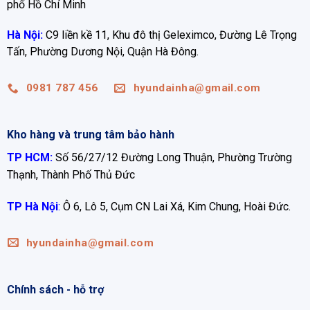
phố Hồ Chí Minh
Hà Nội:
C9 liền kề 11, Khu đô thị Geleximco, Đường Lê Trọng
Tấn, Phường Dương Nội, Quận Hà Đông.
0981 787 456
hyundainha@gmail.com
Kho hàng và trung tâm bảo hành
TP HCM:
Số 56/27/12 Đường Long Thuận, Phường Trường
Thạnh, Thành Phố Thủ Đức
TP Hà Nội
:
Ô 6, Lô 5, Cụm CN Lai Xá, Kim Chung, Hoài Đức.
hyundainha@gmail.com
Chính sách - hỗ trợ