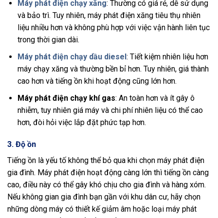
Máy phát điện chạy xăng
: Thường có giá rẻ, dễ sử dụng
và bảo trì. Tuy nhiên, máy phát điện xăng tiêu thụ nhiên
liệu nhiều hơn và không phù hợp với việc vận hành liên tục
trong thời gian dài.
Máy phát điện chạy dầu diesel
: Tiết kiệm nhiên liệu hơn
máy chạy xăng và thường bền bỉ hơn. Tuy nhiên, giá thành
cao hơn và tiếng ồn khi hoạt động cũng lớn hơn.
Máy phát điện chạy khí gas
: An toàn hơn và ít gây ô
nhiễm, tuy nhiên giá máy và chi phí nhiên liệu có thể cao
hơn, đòi hỏi việc lắp đặt phức tạp hơn.
3.
Độ ồn
Tiếng ồn là yếu tố không thể bỏ qua khi chọn máy phát điện
gia đình. Máy phát điện hoạt động càng lớn thì tiếng ồn càng
cao, điều này có thể gây khó chịu cho gia đình và hàng xóm.
Nếu không gian gia đình bạn gần với khu dân cư, hãy chọn
những dòng máy có thiết kế giảm âm hoặc loại máy phát