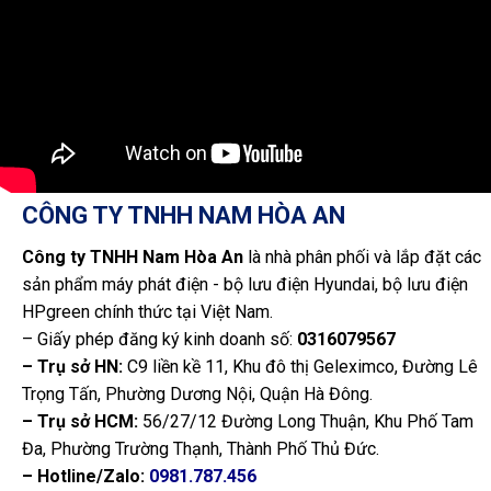
CÔNG TY TNHH NAM HÒA AN
Công ty TNHH Nam Hòa An
là nhà phân phối và lắp đặt các
sản phẩm máy phát điện - bộ lưu điện Hyundai, bộ lưu điện
HPgreen chính thức tại Việt Nam.
– Giấy phép đăng ký kinh doanh số:
0316079567
– Trụ sở HN:
C9 liền kề 11, Khu đô thị Geleximco, Đường Lê
Trọng Tấn, Phường Dương Nội, Quận Hà Đông.
– Trụ sở HCM:
56/27/12 Đường Long Thuận, Khu Phố Tam
Đa, Phường Trường Thạnh, Thành Phố Thủ Đức.
– Hotline/Zalo:
0981.787.456