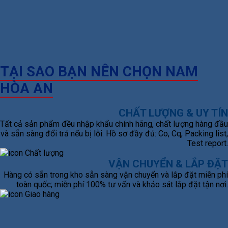
TẠI SAO BẠN NÊN CHỌN NAM
HÒA AN
CHẤT LƯỢNG & UY TÍN
Tất cả sản phẩm đều nhập khẩu chính hãng, chất lượng hàng đầu
và sẵn sàng đổi trả nếu bị lỗi. Hồ sơ đầy đủ: Co, Cq, Packing list,
Test report.
VẬN CHUYỂN & LẮP ĐẶT
Hàng có sẵn trong kho sẵn sàng vận chuyển và lắp đặt miễn phí
toàn quốc; miễn phí 100% tư vấn và khảo sát lắp đặt tận nơi.