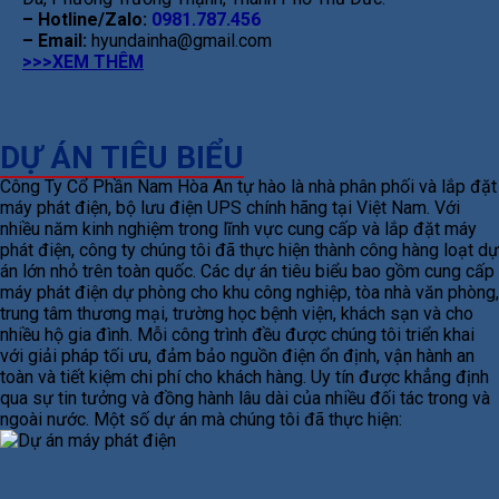
– Hotline/Zalo:
0981.787.456
– Email:
hyundainha@gmail.com
>>>XEM THÊM
DỰ ÁN TIÊU BIỂU
Công Ty Cổ Phần Nam Hòa An tự hào là nhà phân phối và lắp đặt
máy phát điện, bộ lưu điện UPS chính hãng tại Việt Nam. Với
nhiều năm kinh nghiệm trong lĩnh vực cung cấp và lắp đặt máy
phát điện, công ty chúng tôi đã thực hiện thành công hàng loạt dự
án lớn nhỏ trên toàn quốc. Các dự án tiêu biểu bao gồm cung cấp
máy phát điện dự phòng cho khu công nghiệp, tòa nhà văn phòng,
trung tâm thương mại, trường học bệnh viện, khách sạn và cho
nhiều hộ gia đình. Mỗi công trình đều được chúng tôi triển khai
với giải pháp tối ưu, đảm bảo nguồn điện ổn định, vận hành an
toàn và tiết kiệm chi phí cho khách hàng. Uy tín được khẳng định
qua sự tin tưởng và đồng hành lâu dài của nhiều đối tác trong và
ngoài nước. Một số dự án mà chúng tôi đã thực hiện: