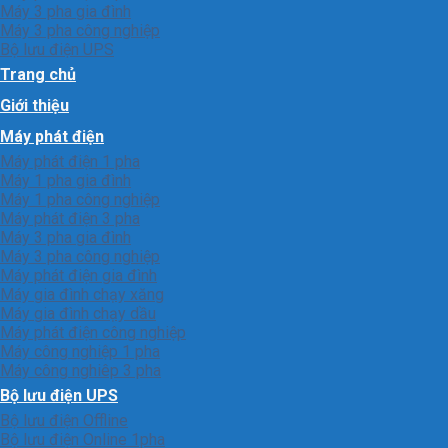
Máy 3 pha gia đình
Máy 3 pha công nghiệp
Bộ lưu điện UPS
Trang chủ
Giới thiệu
Máy phát điện
Máy phát điện 1 pha
Máy 1 pha gia đình
Máy 1 pha công nghiệp
Máy phát điện 3 pha
Máy 3 pha gia đình
Máy 3 pha công nghiệp
Máy phát điện gia đình
Máy gia đình chạy xăng
Máy gia đình chạy dầu
Máy phát điện công nghiệp
Máy công nghiệp 1 pha
Máy công nghiêp 3 pha
Bộ lưu điện UPS
Bộ lưu điện Offline
Bộ lưu điện Online 1pha