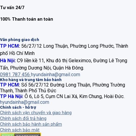
Tư vấn 24/7
100% Thanh toán an toàn
Văn phòng giao dịch
TP HCM:
56/27/12 Long Thuận, Phường Long Phước, Thành
phố Hồ Chí Minh
Hà Nội:
C9 liền kề 11, Khu đô thị Geleximco, Đường Lê Trọng
Tấn, Phường Dương Nội, Quận Hà Đông.
0981 787 456
hyundainha@gmail.com
Kho hàng và trung tâm bảo hành
TP HCM:
Số 56/27/12 Đường Long Thuận, Phường Trường
Thạnh, Thành Phố Thủ Đức
TP Hà Nội
:
Ô 6, Lô 5, Cụm CN Lai Xá, Kim Chung, Hoài Đức.
hyundainha@gmail.com
Chính sách - hỗ trợ
Chính sách vận chuyển và giao hàng
Chính sách đổi trả hàng
Chính sách bảo hành sản phẩm
Chính sách bảo mật