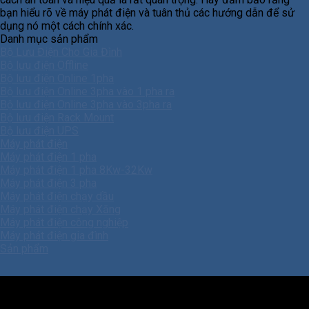
bạn hiểu rõ về máy phát điện và tuân thủ các hướng dẫn để sử
dụng nó một cách chính xác.
Danh mục sản phẩm
Bộ Lưu Điện Cho Gia Đình
Bộ lưu điện Offline
Bộ lưu điện Online 1pha
Bộ lưu điện Online 3pha vào 1 pha ra
Bộ lưu điện Online 3pha vào 3pha ra
Bộ lưu điện Rack Mount
Bộ lưu điện UPS
Máy phát điện
Máy phát điện 1 pha
Máy phát điện 1 pha 8Kw-32Kw
Máy phát điện 3 pha
Máy phát điện chạy dầu
Máy phát điện chạy Xăng
Máy phát điện công nghiệp
Máy phát điện gia đình
Sản phẩm