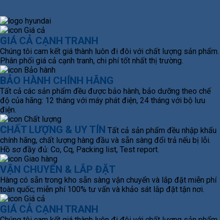
GIÁ CẢ CẠNH TRANH
Chúng tôi cam kết giá thành luôn đi đôi với chất lượng sản phẩm.
Phân phối giá cả cạnh tranh, chi phí tốt nhất thị trường.
BẢO HÀNH CHÍNH HÃNG
Tất cả các sản phẩm đều được bảo hành, bảo dưỡng theo chế
độ của hãng: 12 tháng với máy phát điện, 24 tháng với bộ lưu
điện.
CHẤT LƯỢNG & UY TÍN
Tất cả sản phẩm đều nhập khẩu
chính hãng, chất lượng hàng đầu và sẵn sàng đổi trả nếu bị lỗi.
Hồ sơ đầy đủ: Co, Cq, Packing list, Test report.
VẬN CHUYỂN & LẮP ĐẶT
Hàng có sẵn trong kho sẵn sàng vận chuyển và lắp đặt miễn phí
toàn quốc; miễn phí 100% tư vấn và khảo sát lắp đặt tận nơi.
GIÁ CẢ CẠNH TRANH
Chúng tôi cam kết giá thành luôn đi đôi với chất lượng sản phẩm.