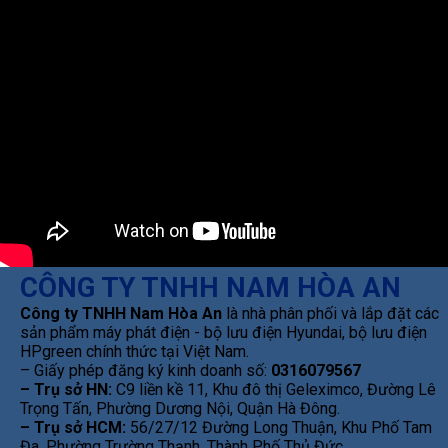
CÔNG TY TNHH NAM HÒA AN
Công ty TNHH Nam Hòa An
là nhà phân phối và lắp đặt các
sản phẩm máy phát điện - bộ lưu điện Hyundai, bộ lưu điện
HPgreen chính thức tại Việt Nam.
– Giấy phép đăng ký kinh doanh số:
0316079567
– Trụ sở HN:
C9 liền kề 11, Khu đô thị Geleximco, Đường Lê
Trọng Tấn, Phường Dương Nội, Quận Hà Đông.
– Trụ sở HCM:
56/27/12 Đường Long Thuận, Khu Phố Tam
Đa, Phường Trường Thạnh, Thành Phố Thủ Đức.